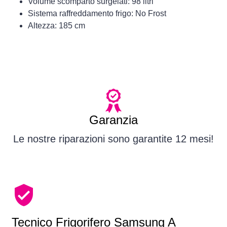
Volume scomparto surgelati: 98 litri
Sistema raffreddamento frigo: No Frost
Altezza: 185 cm
Garanzia
Le nostre riparazioni sono garantite 12 mesi!
Tecnico Frigorifero Samsung A