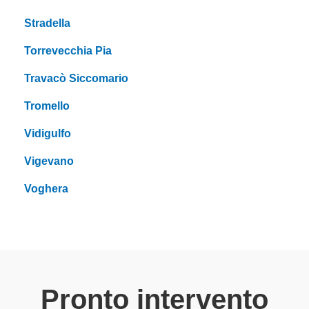
Stradella
Torrevecchia Pia
Travacò Siccomario
Tromello
Vidigulfo
Vigevano
Voghera
Pronto intervento