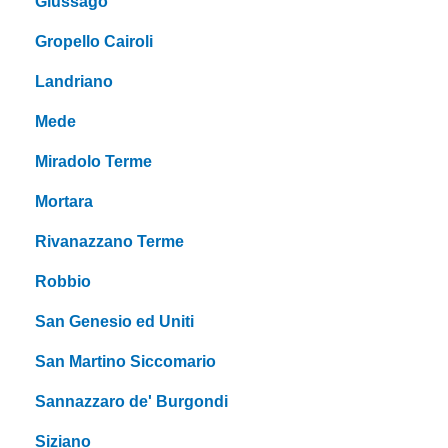
Giussago
Gropello Cairoli
Landriano
Mede
Miradolo Terme
Mortara
Rivanazzano Terme
Robbio
San Genesio ed Uniti
San Martino Siccomario
Sannazzaro de' Burgondi
Siziano