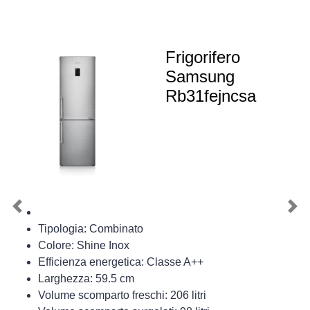
Frigorifero
Samsung
Rb31fejncsa
Previous
Nex
Tipologia: Combinato
Colore: Shine Inox
Efficienza energetica: Classe A++
Larghezza: 59.5 cm
Volume scomparto freschi: 206 litri