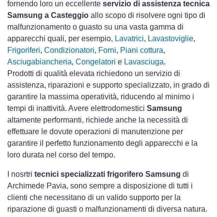
fornendo loro un eccellente
servizio di assistenza tecnica
Samsung a Casteggio
allo scopo di risolvere ogni tipo di
malfunzionamento o guasto su una vasta gamma di
apparecchi quali, per esempio,
Lavatrici
,
Lavastoviglie
,
Frigoriferi
,
Condizionatori
,
Forni
,
Piani cottura
,
Asciugabiancheria
,
Congelatori
e
Lavasciuga
.
Prodotti di qualità elevata richiedono un servizio di
assistenza, riparazioni e supporto specializzato, in grado di
garantire la massima operatività, riducendo al minimo i
tempi di inattività. Avere elettrodomestici
Samsung
altamente performanti, richiede anche la necessità di
effettuare le dovute operazioni di manutenzione per
garantire il perfetto funzionamento degli apparecchi e la
loro durata nel corso del tempo.
I nosrtri
tecnici specializzati frigorifero Samsung
di
Archimede Pavia, sono sempre a disposizione di tutti i
clienti che necessitano di un valido supporto per la
riparazione di guasti o malfunzionamenti di diversa natura.