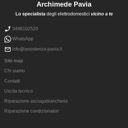
Archimede Pavia
Lo specialista
degli elettrodomestici
vicino a te
3486102520
WhatsApp
info@assistenza-pavia.it
Site map
Chi siamo
Contatti
Uscita tecnico
Riparazione asciugabiancheria
Riparazione condizionatori