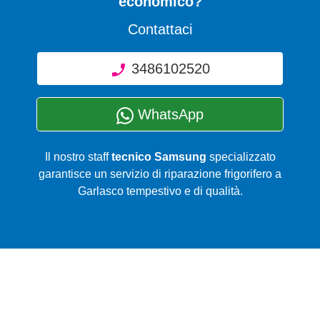
economico?
Contattaci
3486102520
WhatsApp
Il nostro staff
tecnico Samsung
specializzato
garantisce un servizio di riparazione frigorifero a
Garlasco tempestivo e di qualità.