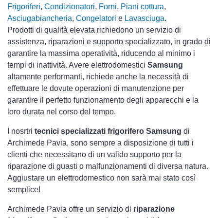
Frigoriferi
,
Condizionatori
,
Forni
,
Piani cottura
,
Asciugabiancheria
,
Congelatori
e
Lavasciuga
.
Prodotti di qualità elevata richiedono un servizio di
assistenza, riparazioni e supporto specializzato, in grado di
garantire la massima operatività, riducendo al minimo i
tempi di inattività. Avere elettrodomestici
Samsung
altamente performanti, richiede anche la necessità di
effettuare le dovute operazioni di manutenzione per
garantire il perfetto funzionamento degli apparecchi e la
loro durata nel corso del tempo.
I nosrtri
tecnici specializzati frigorifero Samsung
di
Archimede Pavia, sono sempre a disposizione di tutti i
clienti che necessitano di un valido supporto per la
riparazione di guasti o malfunzionamenti di diversa natura.
Aggiustare un elettrodomestico non sarà mai stato così
semplice!
Archimede Pavia offre un servizio di
riparazione