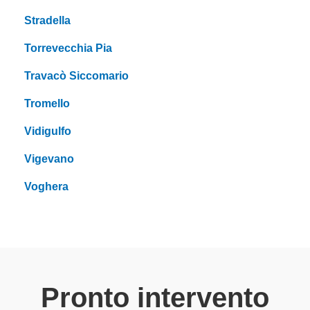
Stradella
Torrevecchia Pia
Travacò Siccomario
Tromello
Vidigulfo
Vigevano
Voghera
Pronto intervento