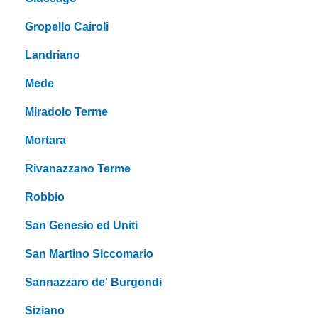
Gropello Cairoli
Landriano
Mede
Miradolo Terme
Mortara
Rivanazzano Terme
Robbio
San Genesio ed Uniti
San Martino Siccomario
Sannazzaro de' Burgondi
Siziano