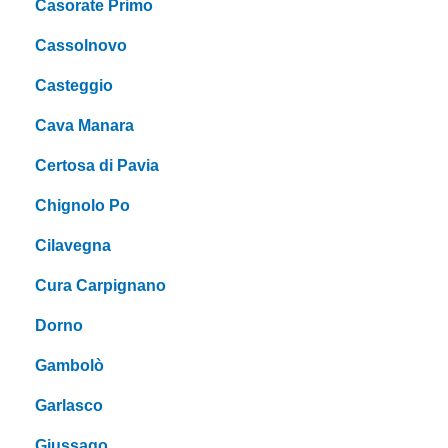
Casorate Primo
Cassolnovo
Casteggio
Cava Manara
Certosa di Pavia
Chignolo Po
Cilavegna
Cura Carpignano
Dorno
Gambolò
Garlasco
Giussago