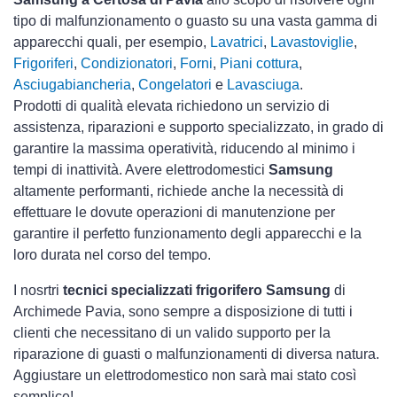
tipo di malfunzionamento o guasto su una vasta gamma di
apparecchi quali, per esempio,
Lavatrici
,
Lavastoviglie
,
Frigoriferi
,
Condizionatori
,
Forni
,
Piani cottura
,
Asciugabiancheria
,
Congelatori
e
Lavasciuga
.
Prodotti di qualità elevata richiedono un servizio di
assistenza, riparazioni e supporto specializzato, in grado di
garantire la massima operatività, riducendo al minimo i
tempi di inattività. Avere elettrodomestici
Samsung
altamente performanti, richiede anche la necessità di
effettuare le dovute operazioni di manutenzione per
garantire il perfetto funzionamento degli apparecchi e la
loro durata nel corso del tempo.
I nosrtri
tecnici specializzati frigorifero Samsung
di
Archimede Pavia, sono sempre a disposizione di tutti i
clienti che necessitano di un valido supporto per la
riparazione di guasti o malfunzionamenti di diversa natura.
Aggiustare un elettrodomestico non sarà mai stato così
semplice!