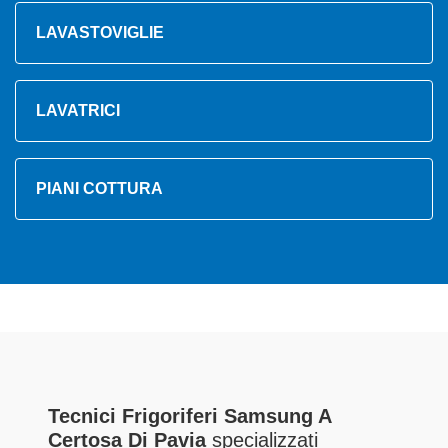
LAVASTOVIGLIE
LAVATRICI
PIANI COTTURA
Tecnici Frigoriferi Samsung A
Certosa Di Pavia
specializzati