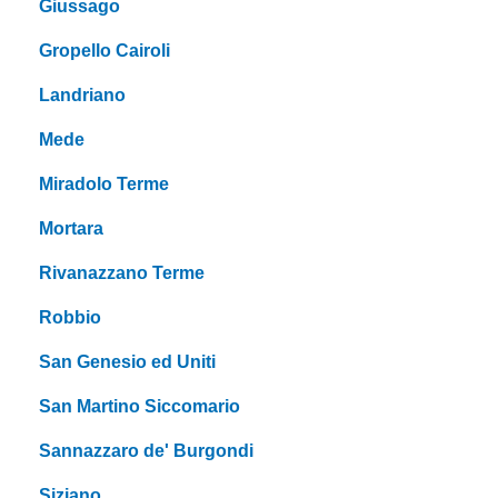
Giussago
Gropello Cairoli
Landriano
Mede
Miradolo Terme
Mortara
Rivanazzano Terme
Robbio
San Genesio ed Uniti
San Martino Siccomario
Sannazzaro de' Burgondi
Siziano