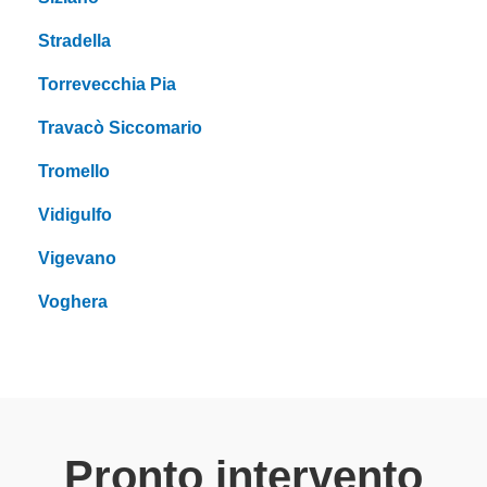
Stradella
Torrevecchia Pia
Travacò Siccomario
Tromello
Vidigulfo
Vigevano
Voghera
Pronto intervento