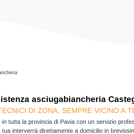
ancheria
istenza
asciugabiancheria
Caste
TECNICI DI ZONA, SEMPRE VICINO A T
in tutta la provincia di Pavia con un servizio prof
sa tua interverrà direttamente a domicilio in brevis