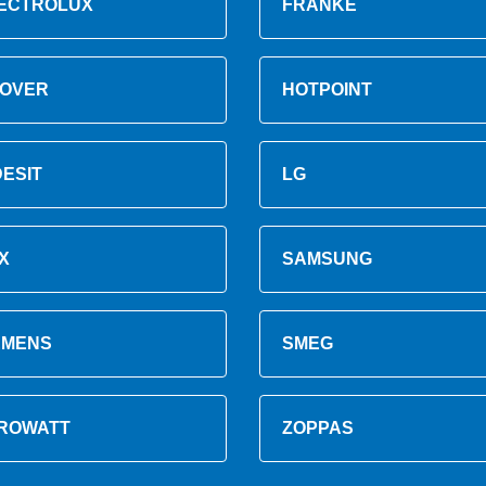
ECTROLUX
FRANKE
OVER
HOTPOINT
DESIT
LG
X
SAMSUNG
EMENS
SMEG
ROWATT
ZOPPAS