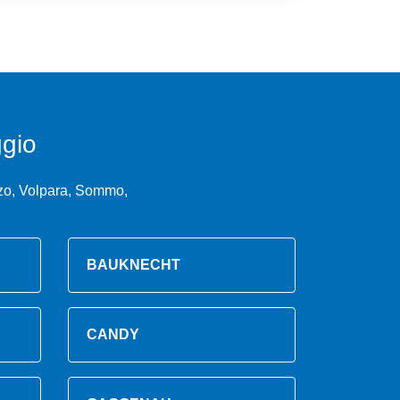
gio
nzo, Volpara, Sommo,
BAUKNECHT
CANDY