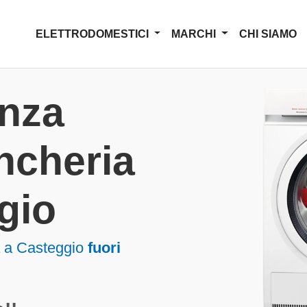
ELETTRODOMESTICI
MARCHI
CHI SIAMO
enza
ncheria
gio
a a Casteggio
fuori