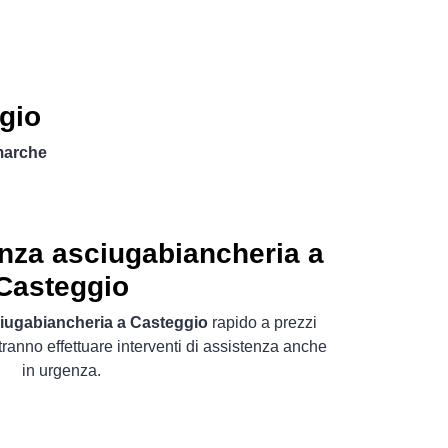
gio
marche
nza asciugabiancheria a
Casteggio
ciugabiancheria a Casteggio
rapido a prezzi
potranno effettuare interventi di assistenza anche
in urgenza.