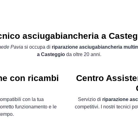
cnico asciugabiancheria a Casteg
mede Pavia
si occupa di
riparazione asciugabiancheria multi
a Casteggio
da oltre 20 anni.
he con ricambi
Centro Assiste
ompatibili con la tua
Servizio di
riparazione as
orretto funzionamento e le
competitivi. I nostri tecnici 
 tempo.