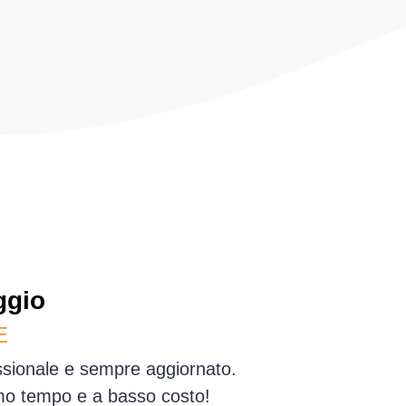
ggio
E
essionale e sempre aggiornato.
simo tempo e a basso costo!