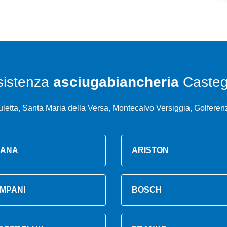
sistenza
asciugabiancheria
Casteg
letta, Santa Maria della Versa, Montecalvo Versiggia, Golfere
ANA
ARISTON
MPANI
BOSCH