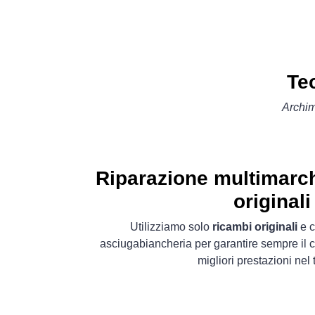
Te
Archi
Riparazione multimarc
originali
Utilizziamo solo
ricambi originali
e c
asciugabiancheria per garantire sempre il c
migliori prestazioni nel