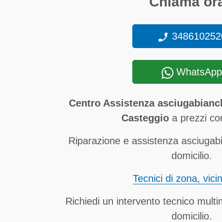
Chiama ora
348610252
WhatsApp
Centro Assistenza asciugabianc
Casteggio
a prezzi co
Riparazione e assistenza asciugab
domicilio.
Tecnici di zona, vici
Richiedi un intervento tecnico mult
domicilio.