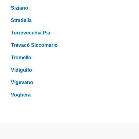
Siziano
Stradella
Torrevecchia Pia
Travacò Siccomario
Tromello
Vidigulfo
Vigevano
Voghera