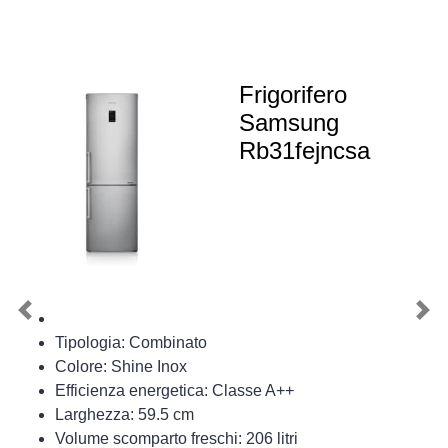
Frigorifero
Samsung
Rb31fejncsa
Previous
Nex
Tipologia: Combinato
Colore: Shine Inox
Efficienza energetica: Classe A++
Larghezza: 59.5 cm
Volume scomparto freschi: 206 litri