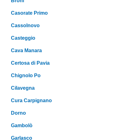
Broni
Casorate Primo
Cassolnovo
Casteggio
Cava Manara
Certosa di Pavia
Chignolo Po
Cilavegna
Cura Carpignano
Dorno
Gambolò
Garlasco