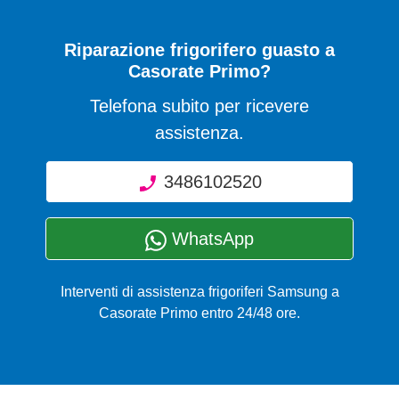
Riparazione frigorifero guasto a
Casorate Primo?
Telefona subito per ricevere
assistenza.
3486102520
WhatsApp
Interventi di assistenza frigoriferi Samsung a
Casorate Primo entro 24/48 ore.