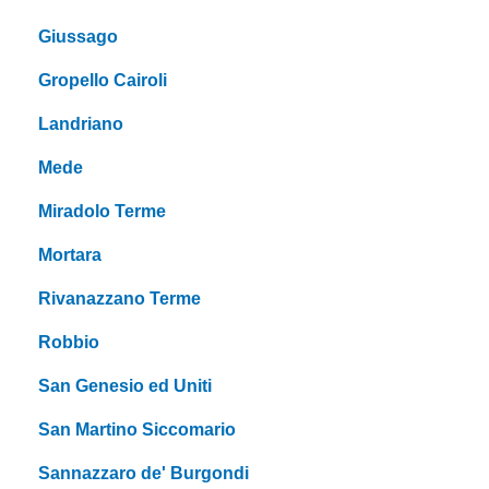
Giussago
Gropello Cairoli
Landriano
Mede
Miradolo Terme
Mortara
Rivanazzano Terme
Robbio
San Genesio ed Uniti
San Martino Siccomario
Sannazzaro de' Burgondi