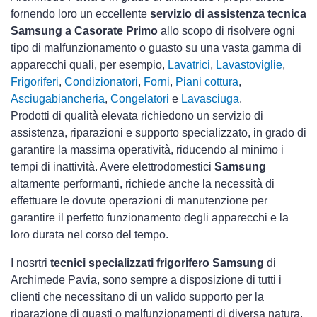
fornendo loro un eccellente
servizio di assistenza tecnica
Samsung a Casorate Primo
allo scopo di risolvere ogni
tipo di malfunzionamento o guasto su una vasta gamma di
apparecchi quali, per esempio,
Lavatrici
,
Lavastoviglie
,
Frigoriferi
,
Condizionatori
,
Forni
,
Piani cottura
,
Asciugabiancheria
,
Congelatori
e
Lavasciuga
.
Prodotti di qualità elevata richiedono un servizio di
assistenza, riparazioni e supporto specializzato, in grado di
garantire la massima operatività, riducendo al minimo i
tempi di inattività. Avere elettrodomestici
Samsung
altamente performanti, richiede anche la necessità di
effettuare le dovute operazioni di manutenzione per
garantire il perfetto funzionamento degli apparecchi e la
loro durata nel corso del tempo.
I nosrtri
tecnici specializzati frigorifero Samsung
di
Archimede Pavia, sono sempre a disposizione di tutti i
clienti che necessitano di un valido supporto per la
riparazione di guasti o malfunzionamenti di diversa natura.