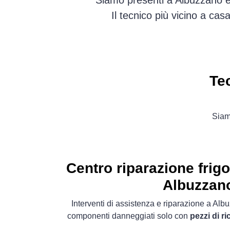
Siamo presenti a Albuzzano e 
Il tecnico più vicino a ca
Te
Siamo
Centro riparazione frig
Albuzzan
Interventi di assistenza e riparazione a Alb
componenti danneggiati solo con
pezzi di r