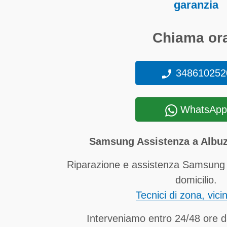
garanzia
Chiama ora
348610252
WhatsApp
Samsung Assistenza a Albuzz
Riparazione e assistenza Samsung f
domicilio.
Tecnici di zona, vici
Interveniamo entro 24/48 ore d