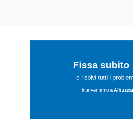
Fissa subit
e risolvi tutti i probl
Interveniamo
a Albuzza