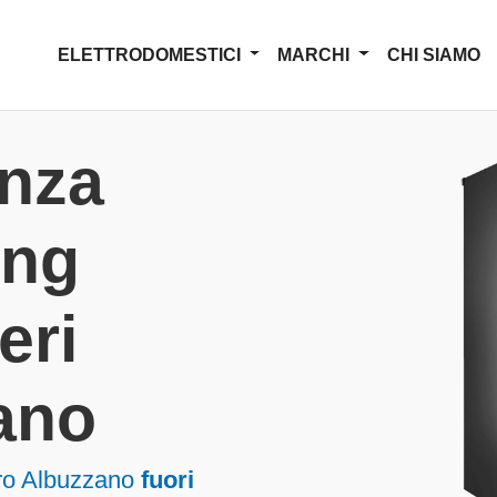
ELETTRODOMESTICI
MARCHI
CHI SIAMO
enza
ng
eri
ano
ero Albuzzano
fuori