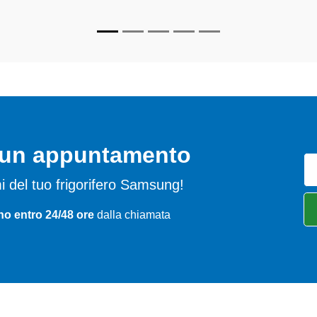
o un appuntamento
emi del tuo frigorifero Samsung!
no entro 24/48 ore
dalla chiamata