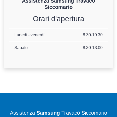
Assistenza
Samsung
Travacò
Siccomario
Orari d'apertura
Lunedì - venerdì
8.30-19.30
Sabato
8.30-13.00
Assistenza
Samsung
Travacò Siccomario