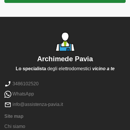
Archimede Pavia
Lo specialista
degli elettrodomestici
vicino a te
3486102520
WhatsApp
info@assistenza-pavia.it
Site map
Chi siamo