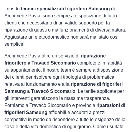
I nosrtri
tecnici specializzati frigorifero Samsung
di
Archimede Pavia, sono sempre a disposizione di tutti i
clienti che necessitano di un valido supporto per la
riparazione di guasti o malfunzionamenti di diversa natura.
Aggiustare un elettrodomestico non sarà mai stato così
semplice!
Archimede Pavia offre un servizio di
riparazione
frigorifero a Travacò Siccomario
completo e in rapidità
su appuntamento. Il nostro team è sempre a disposizione
dei clienti per risolvere ogni tipologia di problematica
relativa al funzionamento e alla
riparazione di frigoriferi
Samsung a Travacò Siccomario
. Le tariffe applicate per
gli interventi garantiscono la massima trasparenza.
Forniamo a Travacò Siccomario e provincia
riparazioni di
frigoriferi Samsung
affidabili e accurati a prezzi
competitivi in modo da rispondere a tutte le esigenze della
casa e della vita domestica di ogni giorno. Come risultato