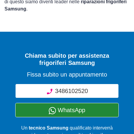
di questo siamo diventi leader nelle
riparazioni frigoriferi
Samsung
.
Chiama subito per assistenza
frigoriferi Samsung
Fissa subito un appuntamento
3486102520
WhatsApp
Un
tecnico Samsung
qualificato interverrà