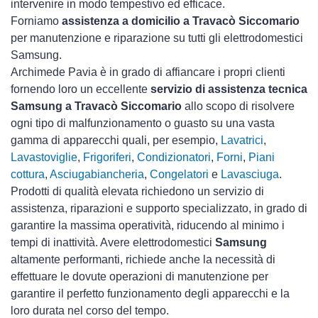
intervenire in modo tempestivo ed efficace.
Forniamo
assistenza a domicilio a Travacò Siccomario
per manutenzione e riparazione su tutti gli elettrodomestici
Samsung.
Archimede Pavia è in grado di affiancare i propri clienti
fornendo loro un eccellente
servizio di assistenza tecnica
Samsung a Travacò Siccomario
allo scopo di risolvere
ogni tipo di malfunzionamento o guasto su una vasta
gamma di apparecchi quali, per esempio,
Lavatrici
,
Lavastoviglie
,
Frigoriferi
,
Condizionatori
,
Forni
,
Piani
cottura
,
Asciugabiancheria
,
Congelatori
e
Lavasciuga
.
Prodotti di qualità elevata richiedono un servizio di
assistenza, riparazioni e supporto specializzato, in grado di
garantire la massima operatività, riducendo al minimo i
tempi di inattività. Avere elettrodomestici
Samsung
altamente performanti, richiede anche la necessità di
effettuare le dovute operazioni di manutenzione per
garantire il perfetto funzionamento degli apparecchi e la
loro durata nel corso del tempo.