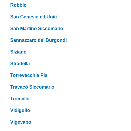
Robbio
San Genesio ed Uniti
San Martino Siccomario
Sannazzaro de' Burgondi
Siziano
Stradella
Torrevecchia Pia
Travacò Siccomario
Tromello
Vidigulfo
Vigevano