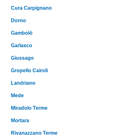
Cura Carpignano
Dorno
Gambolò
Garlasco
Giussago
Gropello Cairoli
Landriano
Mede
Miradolo Terme
Mortara
Rivanazzano Terme