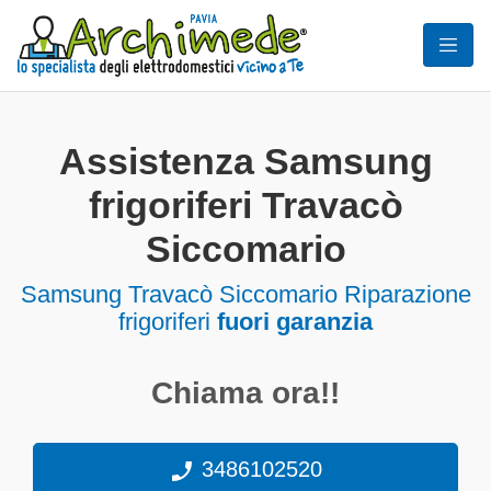
Assistenza Samsung
frigoriferi Travacò
Siccomario
Samsung Travacò Siccomario Riparazione
frigoriferi
fuori garanzia
Chiama ora!!
3486102520