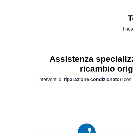
T
I nos
Assistenza specializz
ricambio orig
Interventi di
riparazione condizionatori
con 