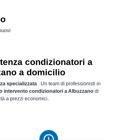
no
 nuovi
tenza condizionatori a
ano a domicilio
za specializzata
. Un team di professionisti in
o intervento condizionatori a Albuzzano
di
ità a prezzi economici.