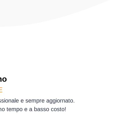
no
E
essionale e sempre aggiornato.
simo tempo e a basso costo!