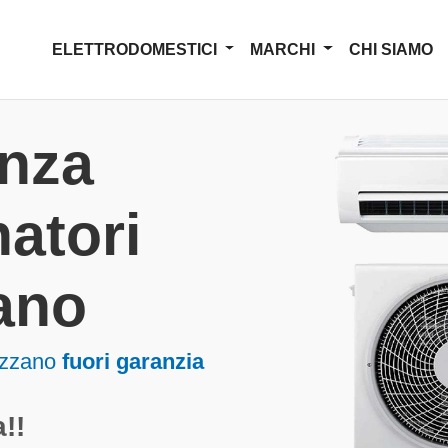
ELETTRODOMESTICI
MARCHI
CHI SIAMO
enza
atori
ano
buzzano
fuori garanzia
!!