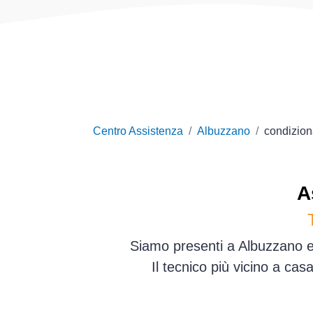
Centro Assistenza
Albuzzano
condizion
A
Siamo presenti a Albuzzano e 
Il tecnico più vicino a ca