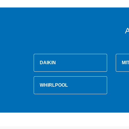
DAIKIN
MI
WHIRLPOOL