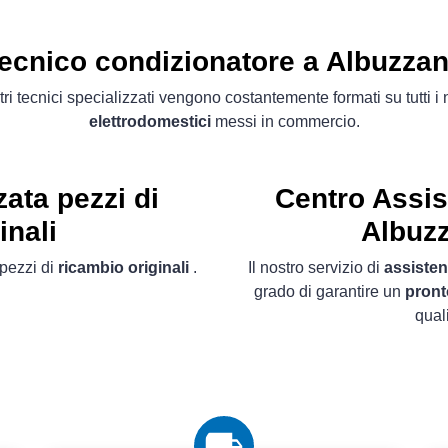
ecnico condizionatore a Albuzza
tri tecnici specializzati vengono costantemente formati su tutti i
elettrodomestici
messi in commercio.
ata pezzi di
Centro Assis
inali
Albuzz
pezzi di
ricambio originali
.
Il nostro servizio di
assisten
grado di garantire un
pront
qual