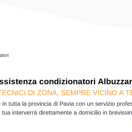
atori
ssistenza
condizionatori
Albuzza
TECNICI DI ZONA, SEMPRE VICINO A T
in tutta la provincia di Pavia con un servizio prof
sa tua interverrà direttamente a domicilio in brevis