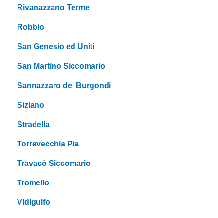
Rivanazzano Terme
Robbio
San Genesio ed Uniti
San Martino Siccomario
Sannazzaro de' Burgondi
Siziano
Stradella
Torrevecchia Pia
Travacò Siccomario
Tromello
Vidigulfo