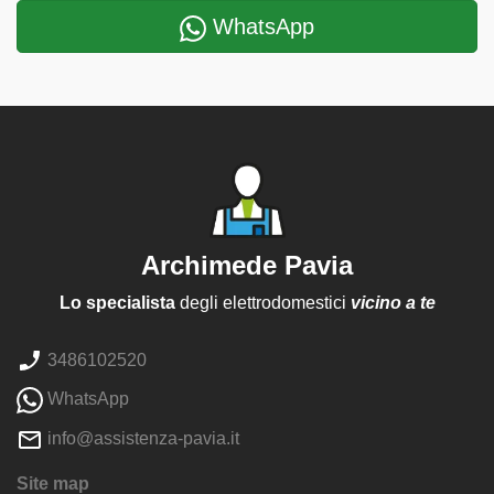
WhatsApp
Archimede Pavia
Lo specialista
degli elettrodomestici
vicino a te
3486102520
WhatsApp
info@assistenza-pavia.it
Site map