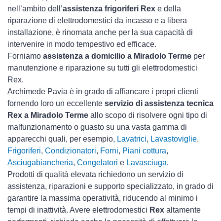
nell’ambito dell’
assistenza frigoriferi Rex
e della
riparazione di elettrodomestici da incasso e a libera
installazione, è rinomata anche per la sua capacità di
intervenire in modo tempestivo ed efficace.
Forniamo
assistenza a domicilio a Miradolo Terme
per
manutenzione e riparazione su tutti gli elettrodomestici
Rex.
Archimede Pavia è in grado di affiancare i propri clienti
fornendo loro un eccellente
servizio di assistenza tecnica
Rex a Miradolo Terme
allo scopo di risolvere ogni tipo di
malfunzionamento o guasto su una vasta gamma di
apparecchi quali, per esempio,
Lavatrici
,
Lavastoviglie
,
Frigoriferi
,
Condizionatori
,
Forni
,
Piani cottura
,
Asciugabiancheria
,
Congelatori
e
Lavasciuga
.
Prodotti di qualità elevata richiedono un servizio di
assistenza, riparazioni e supporto specializzato, in grado di
garantire la massima operatività, riducendo al minimo i
tempi di inattività. Avere elettrodomestici
Rex
altamente