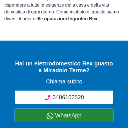
rispondere a tutte le esigenze della casa e della vita
domestica di ogni giorno. Come risultato di questo siamo
diventi leader nelle
riparazioni frigoriferi Rex
.
Hai un elettrodomestico Rex guasto
a Miradolo Terme?
Chiama subito
3486102520
WhatsApp