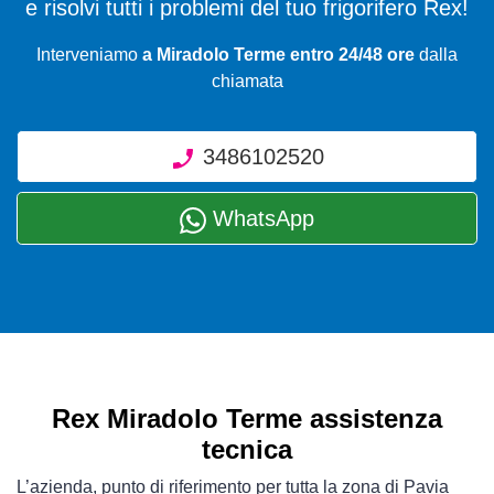
e risolvi tutti i problemi del tuo frigorifero Rex!
Interveniamo
a Miradolo Terme entro 24/48 ore
dalla
chiamata
3486102520
WhatsApp
Rex Miradolo Terme assistenza
tecnica
L’azienda, punto di riferimento per tutta la zona di Pavia