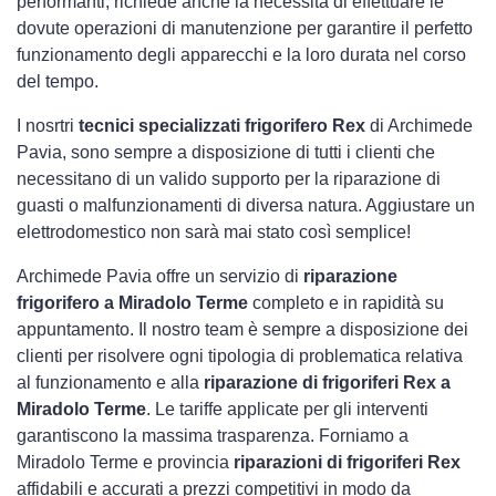
performanti, richiede anche la necessità di effettuare le
dovute operazioni di manutenzione per garantire il perfetto
funzionamento degli apparecchi e la loro durata nel corso
del tempo.
I nosrtri
tecnici specializzati frigorifero Rex
di Archimede
Pavia, sono sempre a disposizione di tutti i clienti che
necessitano di un valido supporto per la riparazione di
guasti o malfunzionamenti di diversa natura. Aggiustare un
elettrodomestico non sarà mai stato così semplice!
Archimede Pavia offre un servizio di
riparazione
frigorifero a Miradolo Terme
completo e in rapidità su
appuntamento. Il nostro team è sempre a disposizione dei
clienti per risolvere ogni tipologia di problematica relativa
al funzionamento e alla
riparazione di frigoriferi Rex a
Miradolo Terme
. Le tariffe applicate per gli interventi
garantiscono la massima trasparenza. Forniamo a
Miradolo Terme e provincia
riparazioni di frigoriferi Rex
affidabili e accurati a prezzi competitivi in modo da