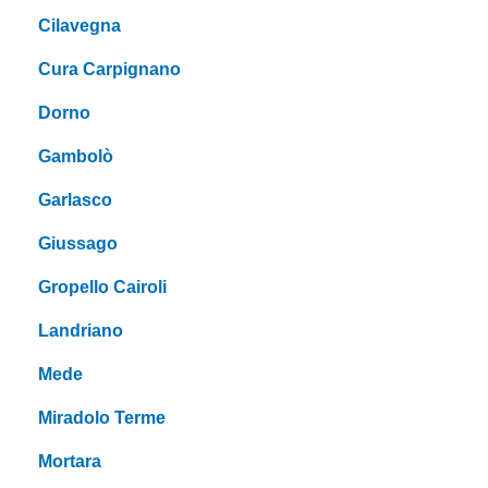
Cilavegna
Cura Carpignano
Dorno
Gambolò
Garlasco
Giussago
Gropello Cairoli
Landriano
Mede
Miradolo Terme
Mortara