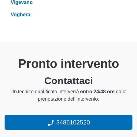
Vigevano
Voghera
Pronto intervento
Contattaci
Un tecnico qualificato interverrà
entro 24/48 ore
dalla
prenotazione dell'intervento.
3486102520