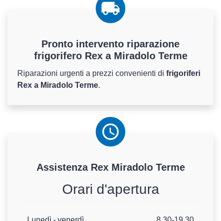
Pronto intervento riparazione
frigorifero Rex a Miradolo Terme
Riparazioni urgenti a prezzi convenienti di
frigoriferi
Rex a Miradolo Terme
.
Assistenza
Rex
Miradolo Terme
Orari d'apertura
Lunedì - venerdì
8.30-19.30