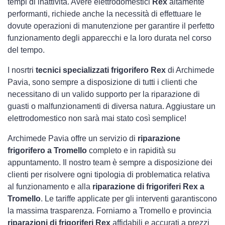
tempi di inattività. Avere elettrodomestici
Rex
altamente
performanti, richiede anche la necessità di effettuare le
dovute operazioni di manutenzione per garantire il perfetto
funzionamento degli apparecchi e la loro durata nel corso
del tempo.
I nosrtri
tecnici specializzati frigorifero Rex
di Archimede
Pavia, sono sempre a disposizione di tutti i clienti che
necessitano di un valido supporto per la riparazione di
guasti o malfunzionamenti di diversa natura. Aggiustare un
elettrodomestico non sarà mai stato così semplice!
Archimede Pavia offre un servizio di
riparazione
frigorifero a Tromello
completo e in rapidità su
appuntamento. Il nostro team è sempre a disposizione dei
clienti per risolvere ogni tipologia di problematica relativa
al funzionamento e alla
riparazione di frigoriferi Rex a
Tromello
. Le tariffe applicate per gli interventi garantiscono
la massima trasparenza. Forniamo a Tromello e provincia
riparazioni di frigoriferi Rex
affidabili e accurati a prezzi