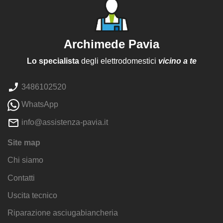
Archimede Pavia
Lo specialista
degli elettrodomestici
vicino a te
3486102520
WhatsApp
info@assistenza-pavia.it
Site map
Chi siamo
Contatti
Uscita tecnico
Riparazione asciugabiancheria