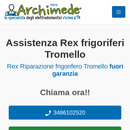
Assistenza Rex frigoriferi
Tromello
Rex Riparazione frigorifero Tromello
fuori
garanzia
Chiama ora!!
3486102520