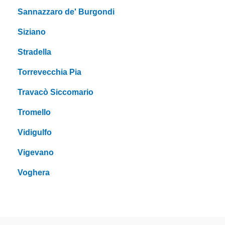
Sannazzaro de' Burgondi
Siziano
Stradella
Torrevecchia Pia
Travacò Siccomario
Tromello
Vidigulfo
Vigevano
Voghera