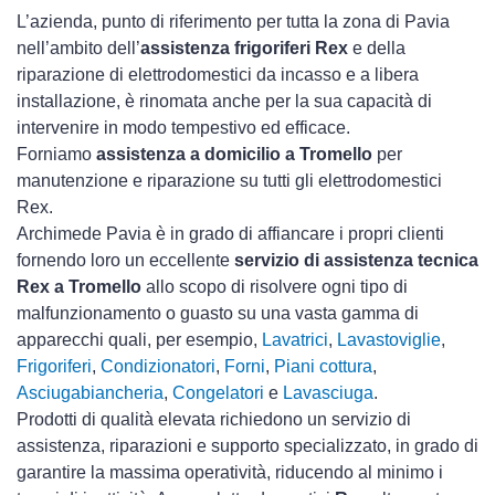
L’azienda, punto di riferimento per tutta la zona di Pavia
nell’ambito dell’
assistenza frigoriferi Rex
e della
riparazione di elettrodomestici da incasso e a libera
installazione, è rinomata anche per la sua capacità di
intervenire in modo tempestivo ed efficace.
Forniamo
assistenza a domicilio a Tromello
per
manutenzione e riparazione su tutti gli elettrodomestici
Rex.
Archimede Pavia è in grado di affiancare i propri clienti
fornendo loro un eccellente
servizio di assistenza tecnica
Rex a Tromello
allo scopo di risolvere ogni tipo di
malfunzionamento o guasto su una vasta gamma di
apparecchi quali, per esempio,
Lavatrici
,
Lavastoviglie
,
Frigoriferi
,
Condizionatori
,
Forni
,
Piani cottura
,
Asciugabiancheria
,
Congelatori
e
Lavasciuga
.
Prodotti di qualità elevata richiedono un servizio di
assistenza, riparazioni e supporto specializzato, in grado di
garantire la massima operatività, riducendo al minimo i