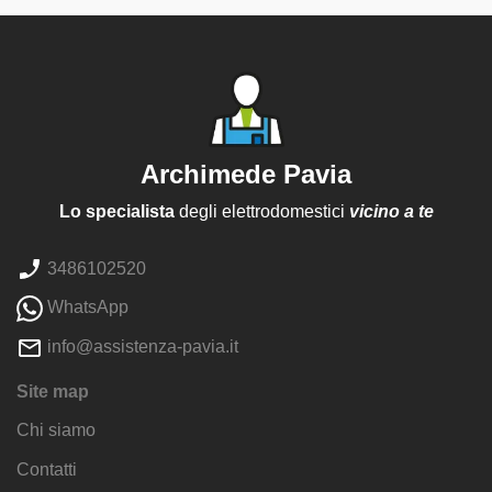
Archimede Pavia
Lo specialista
degli elettrodomestici
vicino a te
3486102520
WhatsApp
info@assistenza-pavia.it
Site map
Chi siamo
Contatti