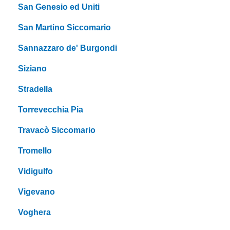
San Genesio ed Uniti
San Martino Siccomario
Sannazzaro de' Burgondi
Siziano
Stradella
Torrevecchia Pia
Travacò Siccomario
Tromello
Vidigulfo
Vigevano
Voghera