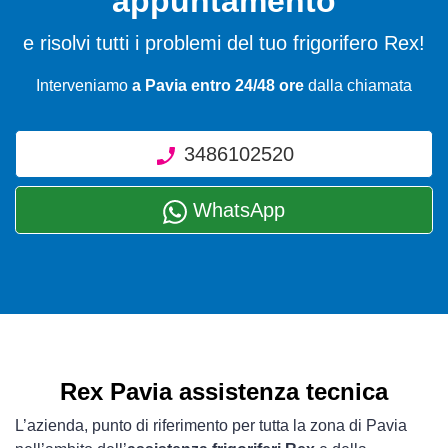
appuntamento
e risolvi tutti i problemi del tuo frigorifero Rex!
Interveniamo
a Pavia entro 24/48 ore
dalla chiamata
3486102520
WhatsApp
Rex Pavia assistenza tecnica
L’azienda, punto di riferimento per tutta la zona di Pavia