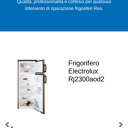
Qualità, professionalità e cortesia per qualsiasi
intervento di riparazione frigoriferi Rex.
Frigorifero
Electrolux
Rj2300aod2
Previous
Nex