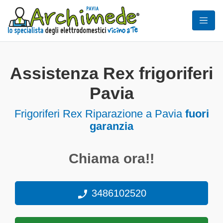
Assistenza Rex frigoriferi
Pavia
Frigoriferi
Rex Riparazione a Pavia
fuori
garanzia
Chiama ora!!
3486102520