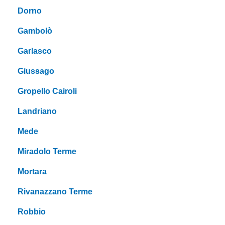
Dorno
Gambolò
Garlasco
Giussago
Gropello Cairoli
Landriano
Mede
Miradolo Terme
Mortara
Rivanazzano Terme
Robbio