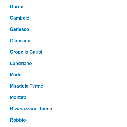
Dorno
Gambolò
Garlasco
Giussago
Gropello Cairoli
Landriano
Mede
Miradolo Terme
Mortara
Rivanazzano Terme
Robbio