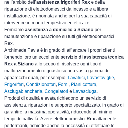
nell’ambito dell’
assistenza frigoriferi Rex
e della
riparazione di elettrodomestici da incasso e a libera
installazione, è rinomata anche per la sua capacità di
intervenire in modo tempestivo ed efficace.
Forniamo
assistenza a domicilio a Siziano
per
manutenzione e riparazione su tutti gli elettrodomestici
Rex.
Archimede Pavia è in grado di affiancare i propri clienti
fornendo loro un eccellente
servizio di assistenza tecnica
Rex a Siziano
allo scopo di risolvere ogni tipo di
malfunzionamento o guasto su una vasta gamma di
apparecchi quali, per esempio,
Lavatrici
,
Lavastoviglie
,
Frigoriferi
,
Condizionatori
,
Forni
,
Piani cottura
,
Asciugabiancheria
,
Congelatori
e
Lavasciuga
.
Prodotti di qualità elevata richiedono un servizio di
assistenza, riparazioni e supporto specializzato, in grado di
garantire la massima operatività, riducendo al minimo i
tempi di inattività. Avere elettrodomestici
Rex
altamente
performanti, richiede anche la necessità di effettuare le