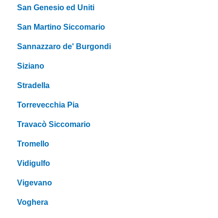
San Genesio ed Uniti
San Martino Siccomario
Sannazzaro de' Burgondi
Siziano
Stradella
Torrevecchia Pia
Travacò Siccomario
Tromello
Vidigulfo
Vigevano
Voghera