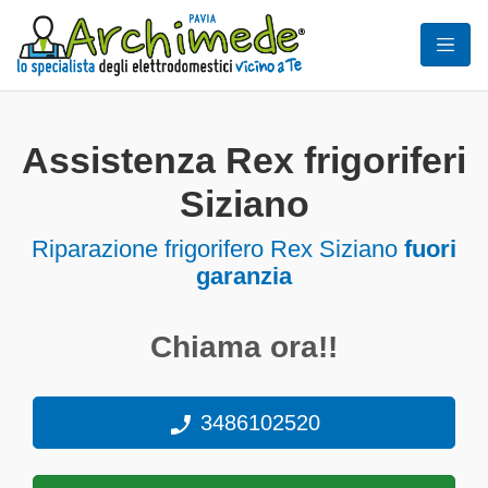
Assistenza Rex frigoriferi
Siziano
Riparazione frigorifero Rex Siziano
fuori
garanzia
Chiama ora!!
3486102520