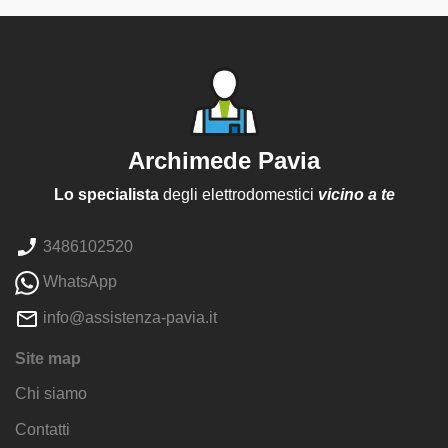
Archimede Pavia
Lo specialista
degli elettrodomestici
vicino a te
3486102520
WhatsApp
info@assistenza-pavia.it
Site map
Chi siamo
Contatti