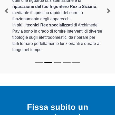
quel che riguarda la sistemazione e la
riparazione del tuo frigorifero Rex a Siziano
,
mediante il ripristino rapido del corretto
Previous
Nex
funzionamento degli apparecchi.
In più,
i tecnici Rex specializzati
di Archimede
Pavia sono in grado di fornire interventi di diverse
tipologie sugli elettrodomestici da riparare per
farli tornare perfettamente funzionanti e durare a
lungo nel tempo.
Fissa subito un