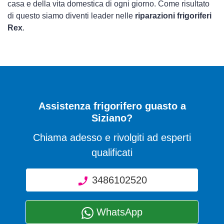
casa e della vita domestica di ogni giorno. Come risultato
di questo siamo diventi leader nelle
riparazioni frigoriferi
Rex
.
Assistenza frigorifero guasto a
Siziano?
Chiama adesso e rivolgiti ad esperti
qualificati
3486102520
WhatsApp