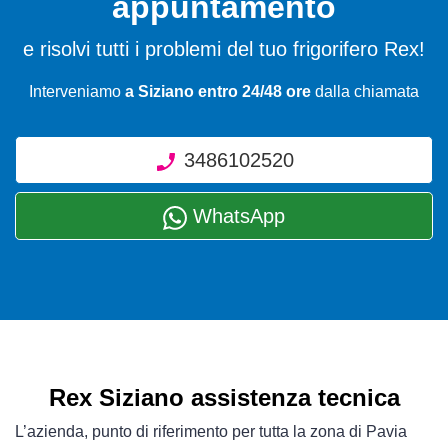
appuntamento
e risolvi tutti i problemi del tuo frigorifero Rex!
Interveniamo
a Siziano entro 24/48 ore
dalla chiamata
3486102520
WhatsApp
Rex Siziano assistenza tecnica
L’azienda, punto di riferimento per tutta la zona di Pavia