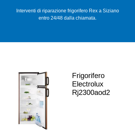
Interventi di riparazione frigorifero Rex a Siziano
entro 24/48 dalla chiamata.
Frigorifero
Electrolux
Rj2300aod2