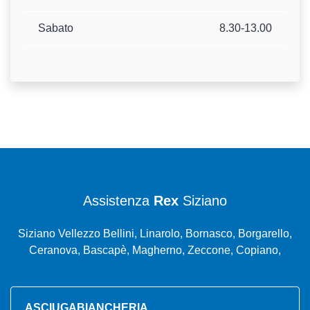
Sabato
8.30-13.00
Assistenza
Rex
Siziano
Siziano Vellezzo Bellini, Linarolo, Bornasco, Borgarello,
Ceranova, Bascapè, Magherno, Zeccone, Copiano,
ASCIUGABIANCHERIA