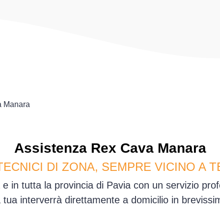
 Manara
Assistenza
Rex
Cava Manara
TECNICI DI ZONA, SEMPRE VICINO A T
 in tutta la provincia di Pavia con un servizio pro
sa tua interverrà direttamente a domicilio in brevis