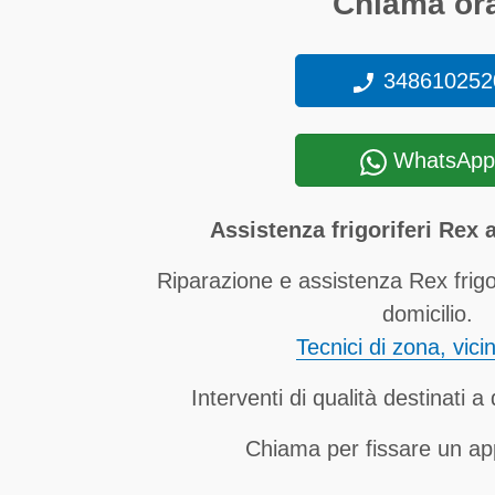
Chiama ora
348610252
WhatsApp
Assistenza frigoriferi Rex
Riparazione e assistenza Rex frig
domicilio.
Tecnici di zona, vici
Interventi di qualità destinati 
Chiama per fissare un a