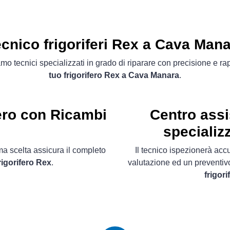
cnico frigoriferi Rex a Cava Man
mo tecnici specializzati in grado di riparare con precisione e ra
tuo frigorifero Rex a Cava Manara
.
fero con Ricambi
Centro assi
specializ
ima scelta assicura il completo
Il tecnico ispezionerà acc
rigorifero Rex
.
valutazione ed un preventiv
frigor