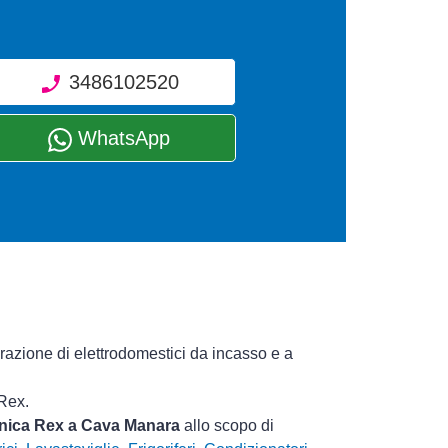
3486102520
WhatsApp
arazione di elettrodomestici da incasso e a
 Rex.
ecnica Rex a Cava Manara
allo scopo di