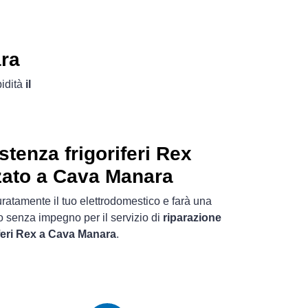
ara
pidità
il
stenza frigoriferi Rex
zato a Cava Manara
uratamente il tuo elettrodomestico e farà una
o senza impegno per il servizio di
riparazione
iferi Rex a Cava Manara
.