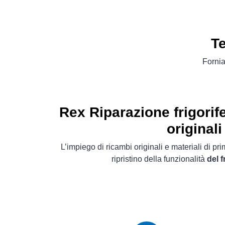
Te
Fornia
Rex Riparazione frigori
originali
L’impiego di ricambi originali e materiali di pr
ripristino della funzionalità
del f