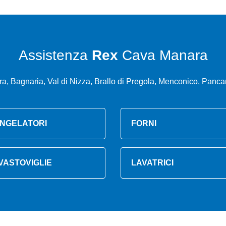
Assistenza
Rex
Cava Manara
a, Bagnaria, Val di Nizza, Brallo di Pregola, Menconico, Panca
NGELATORI
FORNI
VASTOVIGLIE
LAVATRICI