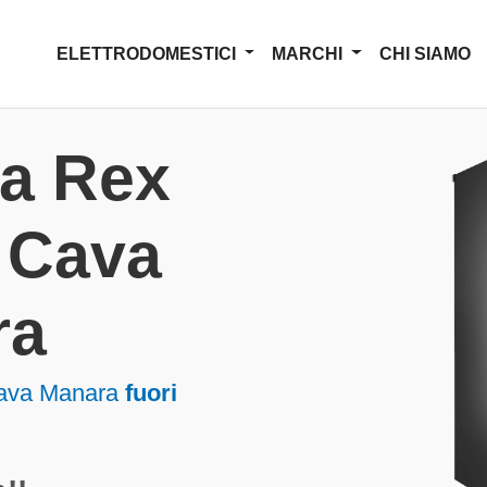
ELETTRODOMESTICI
MARCHI
CHI SIAMO
za Rex
i Cava
ra
 Cava Manara
fuori