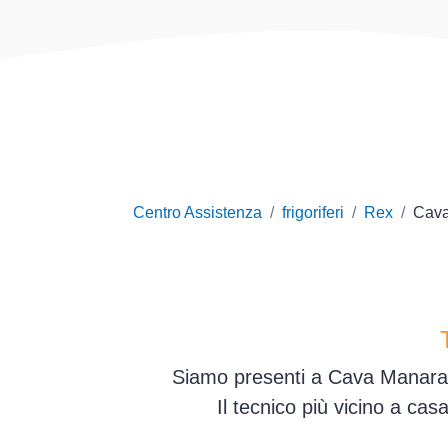
Centro Assistenza
frigoriferi
Rex
Cava
Siamo presenti a Cava Manara e
Il tecnico più vicino a ca