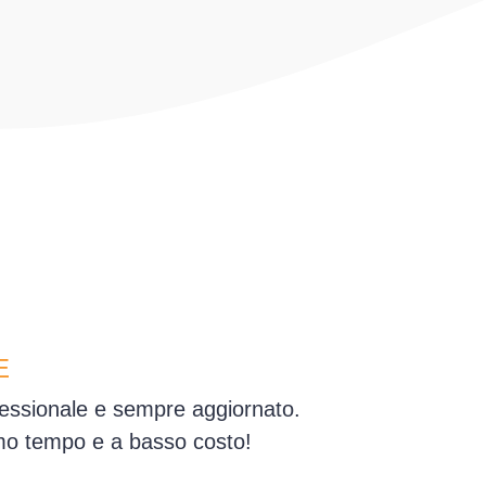
E
fessionale e sempre aggiornato.
simo tempo e a basso costo!