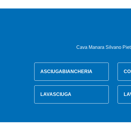
Cava Manara Silvano Pietr
ASCIUGABIANCHERIA
CO
LAVASCIUGA
LA