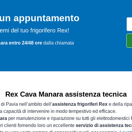
o un appuntamento
blemi del tuo frigorifero Rex!
ara entro 24/48 ore
dalla chiamata
Rex Cava Manara assistenza tecnica
 di Pavia nell’ambito dell’
assistenza frigoriferi Rex
e della rip
ua capacità di intervenire in modo tempestivo ed efficace.
nara
per manutenzione e riparazione su tutti gli elettrodomestici
ri clienti fornendo loro un eccellente
servizio di assistenza t