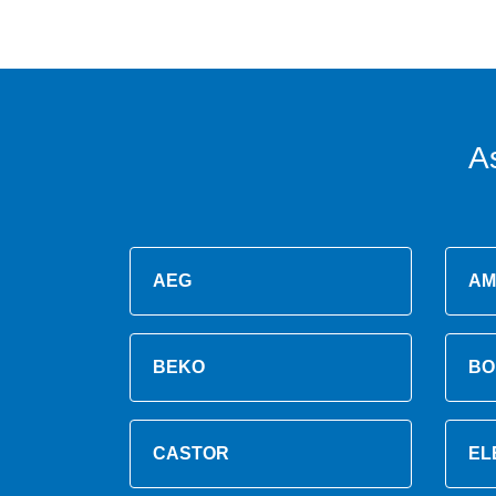
A
AEG
AM
BEKO
BO
CASTOR
EL