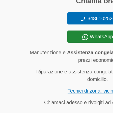
Chiama ora
348610252
WhatsApp
Manutenzione e
Assistenza congela
prezzi economic
Riparazione e assistenza congelat
domicilio.
Tecnici di zona, vici
Chiamaci adesso e rivolgiti ad e