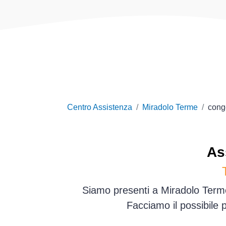
Centro Assistenza
Miradolo Terme
conge
As
Siamo presenti a Miradolo Terme 
Facciamo il possibile 