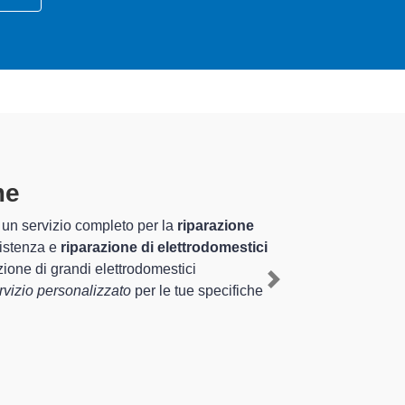
me
specializzati altamente
riennale nel territorio di Miradolo Terme e provincia
rme
, mediante il ripristino rapido del corretto
Next
tipologie sugli elettrodomestici da riparare per farli