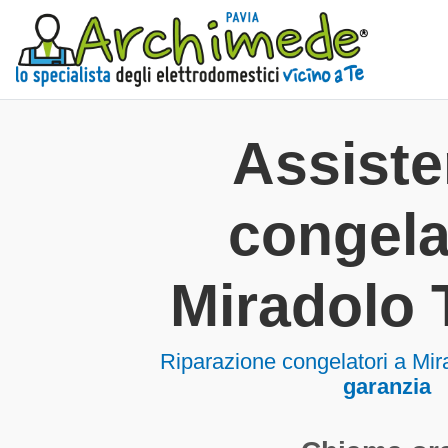
Assist
congela
Miradolo
Riparazione congelatori a Mi
garanzia