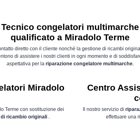
Tecnico congelatori multimarche
qualificato a Miradolo Terme
contatto diretto con il cliente nonché la gestione di ricambi original
ntono di assistere i nostri clienti in ogni momento e di soddisfar
aspettativa per la
riparazione congelatore multimarche
.
elatori Miradolo
Centro Assi
c
olo Terme con sostituzione dei
Il nostro servizio di
ripara
 di ricambio originali
.
effettuare una 