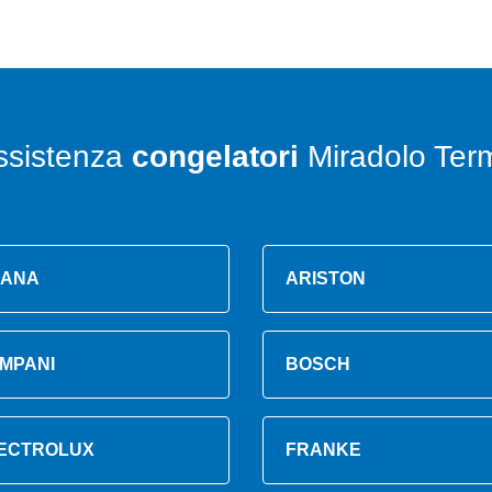
ssistenza
congelatori
Miradolo Ter
ANA
ARISTON
MPANI
BOSCH
ECTROLUX
FRANKE