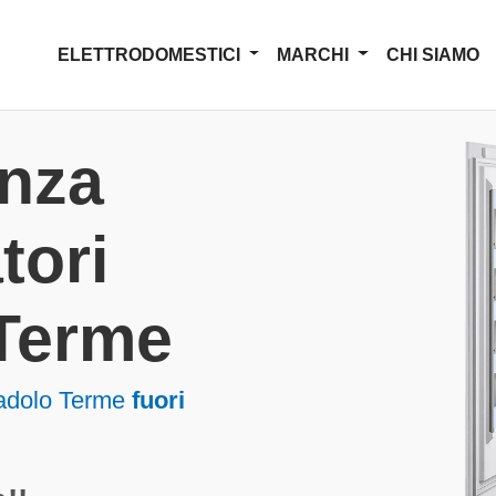
ELETTRODOMESTICI
MARCHI
CHI SIAMO
enza
tori
 Terme
radolo Terme
fuori