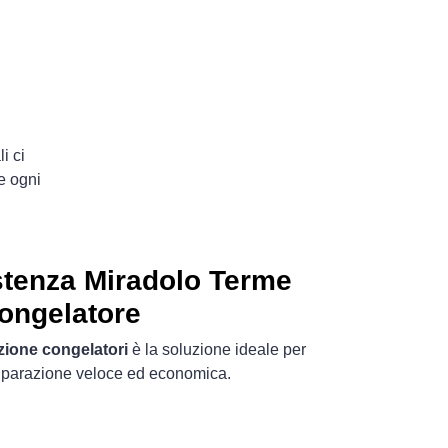
i ci
e ogni
stenza Miradolo Terme
ongelatore
zione congelatori
è la soluzione ideale per
riparazione veloce ed economica.