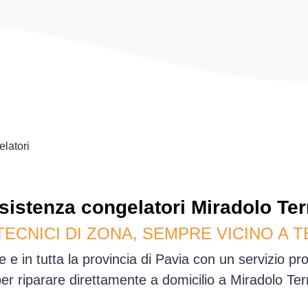
latori
sistenza
congelatori
Miradolo Te
TECNICI DI ZONA, SEMPRE VICINO A T
e in tutta la provincia di Pavia con un servizio p
per riparare direttamente a domicilio a Miradolo T