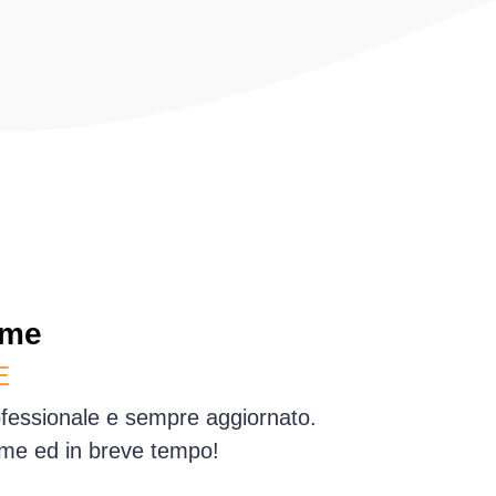
rme
E
rofessionale e sempre aggiornato.
erme ed in breve tempo!