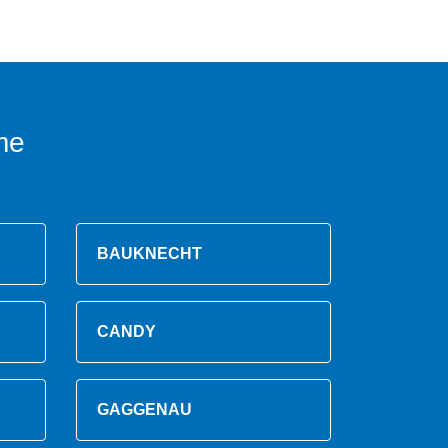
me
BAUKNECHT
CANDY
GAGGENAU