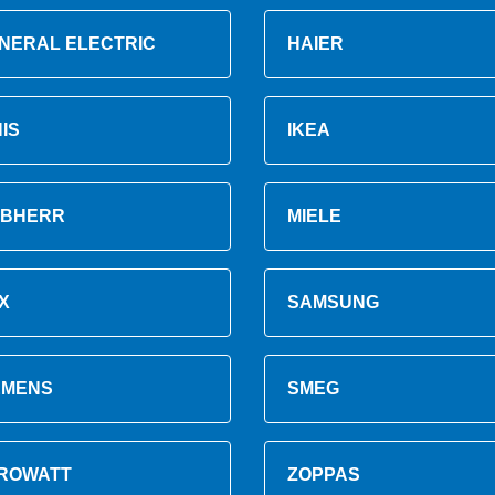
NERAL ELECTRIC
HAIER
NIS
IKEA
EBHERR
MIELE
X
SAMSUNG
EMENS
SMEG
ROWATT
ZOPPAS