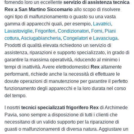
fornendo loro un eccellente
servizio di assistenza tecnica
Rex a San Martino Siccomario
allo scopo di risolvere
ogni tipo di malfunzionamento o guasto su una vasta
gamma di apparecchi quali, per esempio,
Lavatrici
,
Lavastoviglie
,
Frigoriferi
,
Condizionatori
,
Forni
,
Piani
cottura
,
Asciugabiancheria
,
Congelatori
e
Lavasciuga
.
Prodotti di qualità elevata richiedono un servizio di
assistenza, riparazioni e supporto specializzato, in grado di
garantire la massima operatività, riducendo al minimo i
tempi di inattività. Avere elettrodomestici
Rex
altamente
performanti, richiede anche la necessità di effettuare le
dovute operazioni di manutenzione per garantire il perfetto
funzionamento degli apparecchi e la loro durata nel corso
del tempo.
I nosrtri
tecnici specializzati frigorifero Rex
di Archimede
Pavia, sono sempre a disposizione di tutti i clienti che
necessitano di un valido supporto per la riparazione di
guasti o malfunzionamenti di diversa natura. Aggiustare un