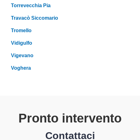
Torrevecchia Pia
Travacò Siccomario
Tromello
Vidigulfo
Vigevano
Voghera
Pronto intervento
Contattaci