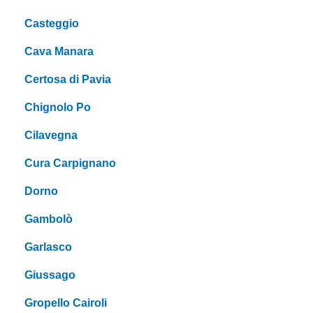
Casteggio
Cava Manara
Certosa di Pavia
Chignolo Po
Cilavegna
Cura Carpignano
Dorno
Gambolò
Garlasco
Giussago
Gropello Cairoli