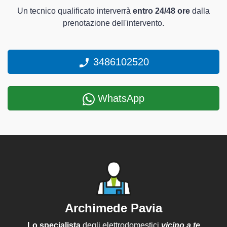
Un tecnico qualificato interverrà
entro 24/48 ore
dalla
prenotazione dell'intervento.
3486102520
WhatsApp
Archimede Pavia
Lo specialista
degli elettrodomestici
vicino a te