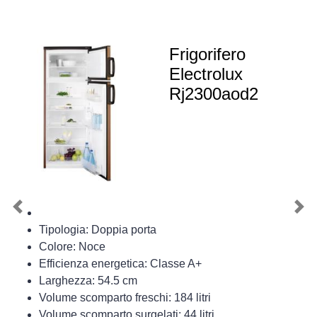
Frigorifero
Electrolux
Rj2300aod2
Previous
Nex
Tipologia: Doppia porta
Colore: Noce
Efficienza energetica: Classe A+
Larghezza: 54.5 cm
Volume scomparto freschi: 184 litri
Volume scomparto surgelati: 44 litri