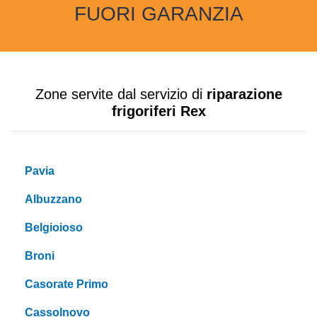
FUORI GARANZIA
Zone servite dal servizio di
riparazione
frigoriferi Rex
Pavia
Albuzzano
Belgioioso
Broni
Casorate Primo
Cassolnovo