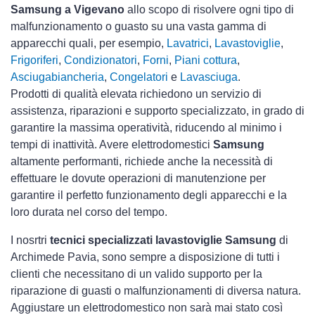
Samsung a Vigevano
allo scopo di risolvere ogni tipo di
malfunzionamento o guasto su una vasta gamma di
apparecchi quali, per esempio,
Lavatrici
,
Lavastoviglie
,
Frigoriferi
,
Condizionatori
,
Forni
,
Piani cottura
,
Asciugabiancheria
,
Congelatori
e
Lavasciuga
.
Prodotti di qualità elevata richiedono un servizio di
assistenza, riparazioni e supporto specializzato, in grado di
garantire la massima operatività, riducendo al minimo i
tempi di inattività. Avere elettrodomestici
Samsung
altamente performanti, richiede anche la necessità di
effettuare le dovute operazioni di manutenzione per
garantire il perfetto funzionamento degli apparecchi e la
loro durata nel corso del tempo.
I nosrtri
tecnici specializzati lavastoviglie Samsung
di
Archimede Pavia, sono sempre a disposizione di tutti i
clienti che necessitano di un valido supporto per la
riparazione di guasti o malfunzionamenti di diversa natura.
Aggiustare un elettrodomestico non sarà mai stato così