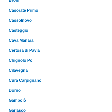
Broni
Casorate Primo
Cassolnovo
Casteggio
Cava Manara
Certosa di Pavia
Chignolo Po
Cilavegna
Cura Carpignano
Dorno
Gambolò
Garlasco