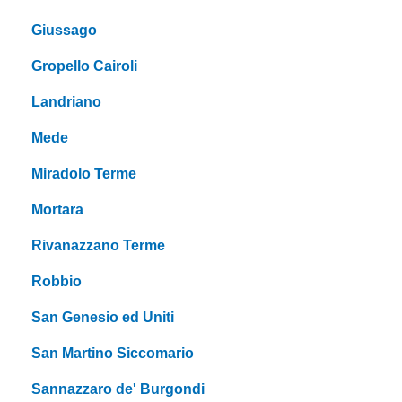
Giussago
Gropello Cairoli
Landriano
Mede
Miradolo Terme
Mortara
Rivanazzano Terme
Robbio
San Genesio ed Uniti
San Martino Siccomario
Sannazzaro de' Burgondi