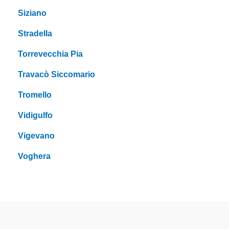
Siziano
Stradella
Torrevecchia Pia
Travacò Siccomario
Tromello
Vidigulfo
Vigevano
Voghera