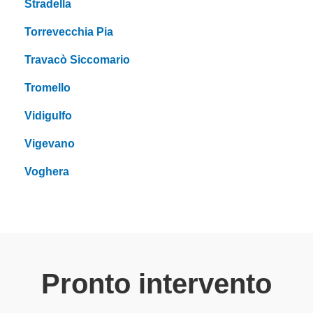
Stradella
Torrevecchia Pia
Travacò Siccomario
Tromello
Vidigulfo
Vigevano
Voghera
Pronto intervento