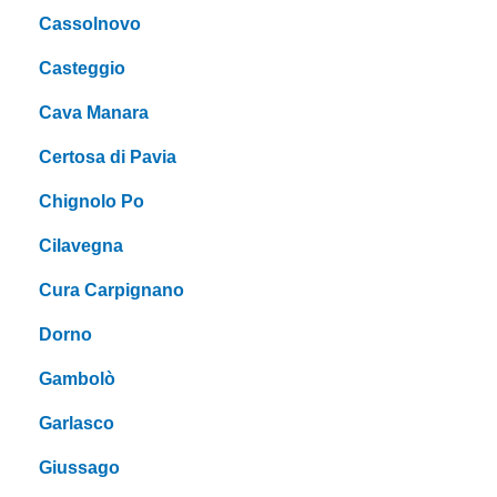
Cassolnovo
Casteggio
Cava Manara
Certosa di Pavia
Chignolo Po
Cilavegna
Cura Carpignano
Dorno
Gambolò
Garlasco
Giussago