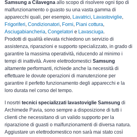
Samsung a Cilavegna
allo scopo di risolvere ogni tipo di
malfunzionamento o guasto su una vasta gamma di
apparecchi quali, per esempio,
Lavatrici
,
Lavastoviglie
,
Frigoriferi
,
Condizionatori
,
Forni
,
Piani cottura
,
Asciugabiancheria
,
Congelatori
e
Lavasciuga
.
Prodotti di qualità elevata richiedono un servizio di
assistenza, riparazioni e supporto specializzato, in grado di
garantire la massima operatività, riducendo al minimo i
tempi di inattività. Avere elettrodomestici
Samsung
altamente performanti, richiede anche la necessità di
effettuare le dovute operazioni di manutenzione per
garantire il perfetto funzionamento degli apparecchi e la
loro durata nel corso del tempo.
I nosrtri
tecnici specializzati lavastoviglie Samsung
di
Archimede Pavia, sono sempre a disposizione di tutti i
clienti che necessitano di un valido supporto per la
riparazione di guasti o malfunzionamenti di diversa natura.
Aggiustare un elettrodomestico non sarà mai stato così