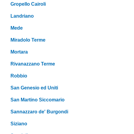
Gropello Cairoli
Landriano
Mede
Miradolo Terme
Mortara
Rivanazzano Terme
Robbio
San Genesio ed Uniti
San Martino Siccomario
Sannazzaro de' Burgondi
Siziano