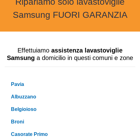
Ripariamo solo lavastoviglie
Samsung FUORI GARANZIA
Effettuiamo
assistenza lavastoviglie
Samsung
a domicilio in questi comuni e zone
Pavia
Albuzzano
Belgioioso
Broni
Casorate Primo