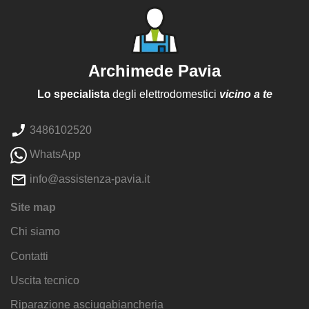
Archimede Pavia
Lo specialista
degli elettrodomestici
vicino a te
3486102520
WhatsApp
info@assistenza-pavia.it
Site map
Chi siamo
Contatti
Uscita tecnico
Riparazione asciugabiancheria