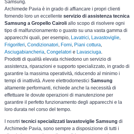
Samsung.
Archimede Pavia è in grado di affiancare i propri clienti
fornendo loro un eccellente
servizio di assistenza tecnica
Samsung a Gropello Cairoli
allo scopo di risolvere ogni
tipo di malfunzionamento o guasto su una vasta gamma di
apparecchi quali, per esempio,
Lavatrici
,
Lavastoviglie
,
Frigoriferi
,
Condizionatori
,
Forni
,
Piani cottura
,
Asciugabiancheria
,
Congelatori
e
Lavasciuga
.
Prodotti di qualità elevata richiedono un servizio di
assistenza, riparazioni e supporto specializzato, in grado di
garantire la massima operatività, riducendo al minimo i
tempi di inattività. Avere elettrodomestici
Samsung
altamente performanti, richiede anche la necessità di
effettuare le dovute operazioni di manutenzione per
garantire il perfetto funzionamento degli apparecchi e la
loro durata nel corso del tempo.
I nosrtri
tecnici specializzati lavastoviglie Samsung
di
Archimede Pavia, sono sempre a disposizione di tutti i