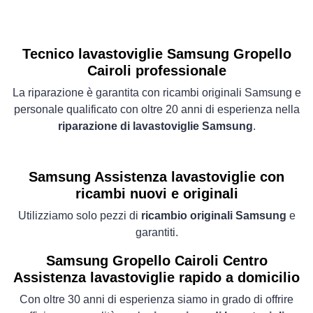
Tecnico lavastoviglie Samsung Gropello
Cairoli professionale
La riparazione è garantita con ricambi originali Samsung e
personale qualificato con oltre 20 anni di esperienza nella
riparazione di lavastoviglie Samsung
.
Samsung Assistenza lavastoviglie con
ricambi nuovi e originali
Utilizziamo solo pezzi di
ricambio originali Samsung
e
garantiti.
Samsung Gropello Cairoli Centro
Assistenza lavastoviglie rapido a domicilio
Con oltre 30 anni di esperienza siamo in grado di offrire