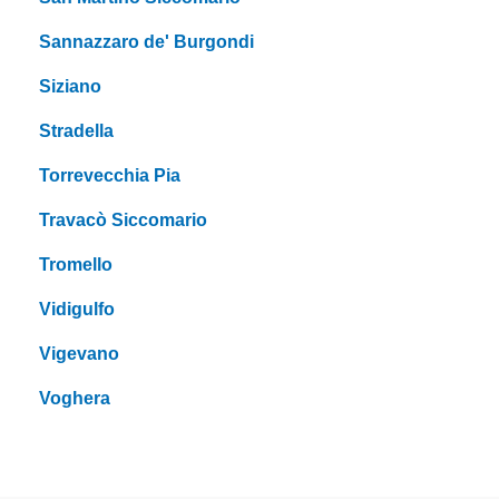
Sannazzaro de' Burgondi
Siziano
Stradella
Torrevecchia Pia
Travacò Siccomario
Tromello
Vidigulfo
Vigevano
Voghera