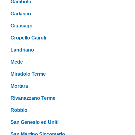
Gambolò
Garlasco
Giussago
Gropello Cairoli
Landriano
Mede
Miradolo Terme
Mortara
Rivanazzano Terme
Robbio
San Genesio ed Uniti
San Martino Siccomario