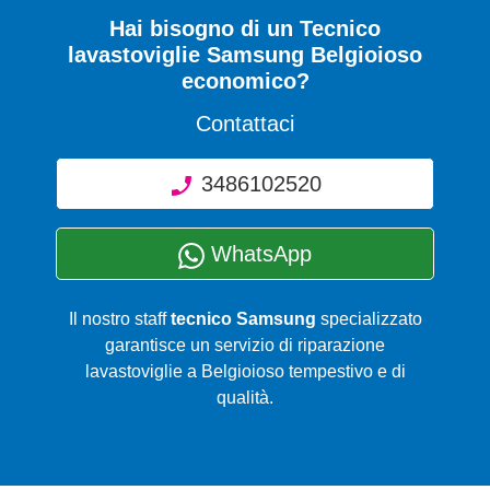
Hai bisogno di un Tecnico
lavastoviglie Samsung Belgioioso
economico?
Contattaci
3486102520
WhatsApp
Il nostro staff
tecnico Samsung
specializzato
garantisce un servizio di riparazione
lavastoviglie a Belgioioso tempestivo e di
qualità.