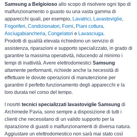
Samsung a Belgioioso
allo scopo di risolvere ogni tipo di
malfunzionamento o guasto su una vasta gamma di
apparecchi quali, per esempio,
Lavatrici
,
Lavastoviglie
,
Frigoriferi
,
Condizionatori
,
Forni
,
Piani cottura
,
Asciugabiancheria
,
Congelatori
e
Lavasciuga
.
Prodotti di qualità elevata richiedono un servizio di
assistenza, riparazioni e supporto specializzato, in grado di
garantire la massima operatività, riducendo al minimo i
tempi di inattività. Avere elettrodomestici
Samsung
altamente performanti, richiede anche la necessità di
effettuare le dovute operazioni di manutenzione per
garantire il perfetto funzionamento degli apparecchi e la
loro durata nel corso del tempo.
I nosrtri
tecnici specializzati lavastoviglie Samsung
di
Archimede Pavia, sono sempre a disposizione di tutti i
clienti che necessitano di un valido supporto per la
riparazione di guasti o malfunzionamenti di diversa natura.
Aggiustare un elettrodomestico non sarà mai stato così