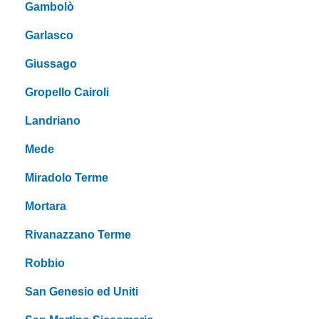
Gambolò
Garlasco
Giussago
Gropello Cairoli
Landriano
Mede
Miradolo Terme
Mortara
Rivanazzano Terme
Robbio
San Genesio ed Uniti