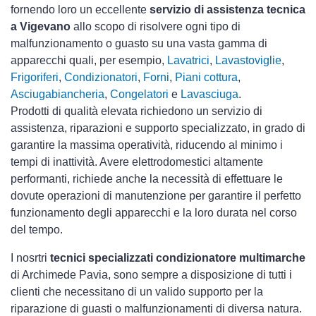
fornendo loro un eccellente
servizio di assistenza tecnica
a Vigevano
allo scopo di risolvere ogni tipo di
malfunzionamento o guasto su una vasta gamma di
apparecchi quali, per esempio,
Lavatrici
,
Lavastoviglie
,
Frigoriferi
,
Condizionatori
,
Forni
,
Piani cottura
,
Asciugabiancheria
,
Congelatori
e
Lavasciuga
.
Prodotti di qualità elevata richiedono un servizio di
assistenza, riparazioni e supporto specializzato, in grado di
garantire la massima operatività, riducendo al minimo i
tempi di inattività. Avere elettrodomestici
altamente
performanti, richiede anche la necessità di effettuare le
dovute operazioni di manutenzione per garantire il perfetto
funzionamento degli apparecchi e la loro durata nel corso
del tempo.
I nosrtri
tecnici specializzati condizionatore multimarche
di Archimede Pavia, sono sempre a disposizione di tutti i
clienti che necessitano di un valido supporto per la
riparazione di guasti o malfunzionamenti di diversa natura.