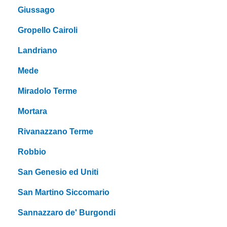
Giussago
Gropello Cairoli
Landriano
Mede
Miradolo Terme
Mortara
Rivanazzano Terme
Robbio
San Genesio ed Uniti
San Martino Siccomario
Sannazzaro de' Burgondi