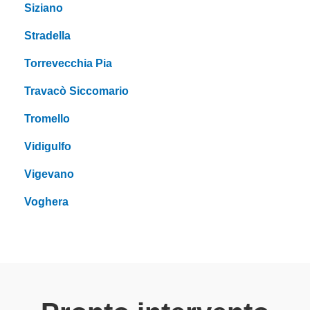
Siziano
Stradella
Torrevecchia Pia
Travacò Siccomario
Tromello
Vidigulfo
Vigevano
Voghera