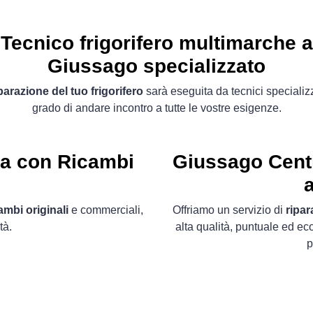
Tecnico frigorifero multimarche a
Giussago specializzato
parazione del tuo frigorifero
sarà eseguita da tecnici specializz
grado di andare incontro a tutte le vostre esigenze.
ta con Ricambi
Giussago Centr
ambi originali
e commerciali,
Offriamo un servizio di
ripar
tà.
alta qualità, puntuale ed ec
p