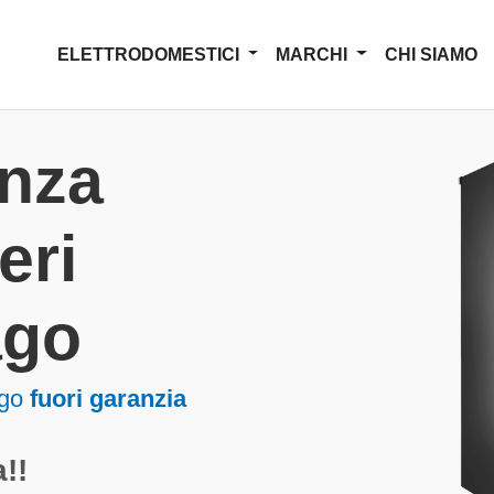
ELETTRODOMESTICI
MARCHI
CHI SIAMO
enza
eri
ago
ago
fuori garanzia
!!