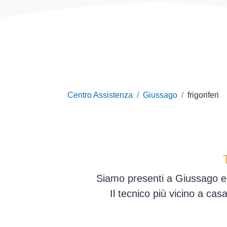
Centro Assistenza
Giussago
frigoriferi
Siamo presenti a Giussago e i
Il tecnico più vicino a ca