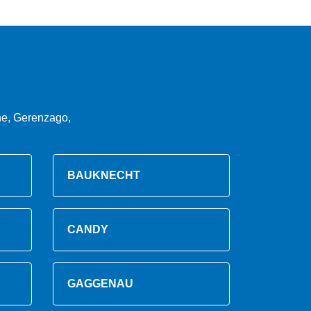
ne, Gerenzago,
BAUKNECHT
CANDY
GAGGENAU