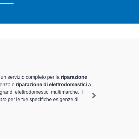
ializzati altamente preparati
pluriennale nel territorio di Giussago e provincia per
ante il ripristino rapido del corretto funzionamento
Next
se tipologie sugli elettrodomestici da riparare per farli