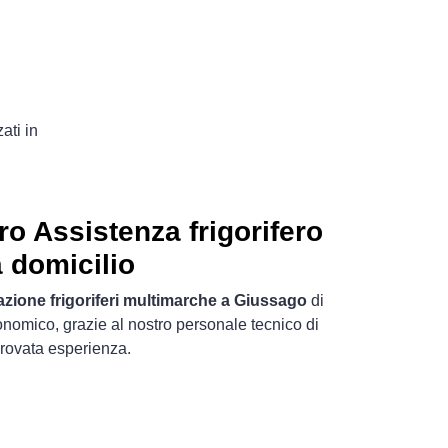
ati in
o Assistenza frigorifero
a domicilio
azione frigoriferi multimarche a Giussago
di
onomico, grazie al nostro personale tecnico di
rovata esperienza.