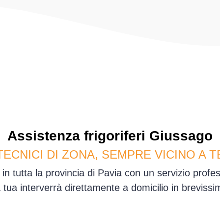
Assistenza
frigoriferi
Giussago
TECNICI DI ZONA, SEMPRE VICINO A T
n tutta la provincia di Pavia con un servizio prof
sa tua interverrà direttamente a domicilio in brevis