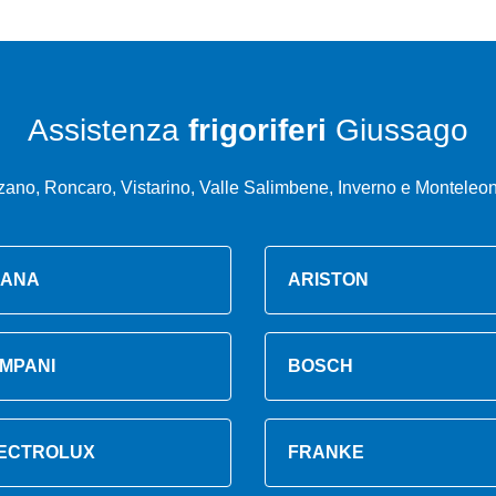
Assistenza
frigoriferi
Giussago
ano, Roncaro, Vistarino, Valle Salimbene, Inverno e Monteleo
ANA
ARISTON
MPANI
BOSCH
ECTROLUX
FRANKE