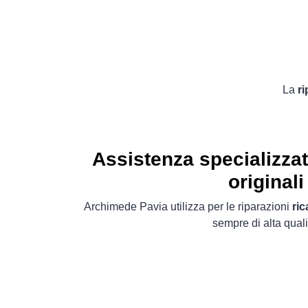
La
ri
Assistenza specializza
originali
Archimede Pavia utilizza per le riparazioni
ric
sempre di alta quali