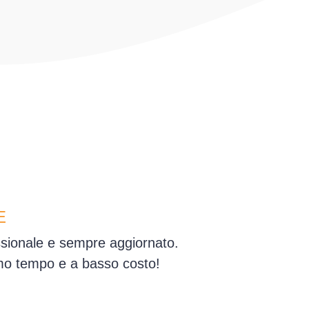
E
essionale e sempre aggiornato.
simo tempo e a basso costo!