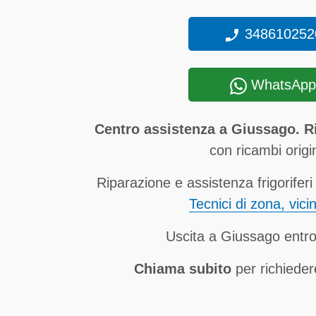
348610252
WhatsApp
Centro assistenza a Giussago. Ri
con ricambi origin
Riparazione e assistenza frigoriferi
Tecnici di zona, vici
Uscita a Giussago entro
Chiama subito
per richieder