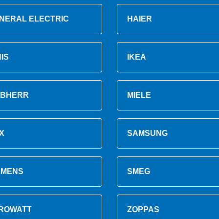
NERAL ELECTRIC
HAIER
NIS
IKEA
EBHERR
MIELE
X
SAMSUNG
EMENS
SMEG
ROWATT
ZOPPAS