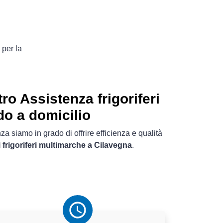
 per la
ro Assistenza frigoriferi
do a domicilio
a siamo in grado di offrire efficienza e qualità
i frigoriferi multimarche a Cilavegna
.