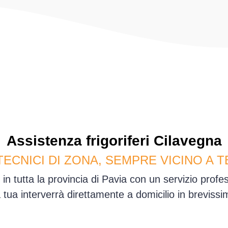
Assistenza
frigoriferi
Cilavegna
TECNICI DI ZONA, SEMPRE VICINO A T
in tutta la provincia di Pavia con un servizio prof
sa tua interverrà direttamente a domicilio in brevis