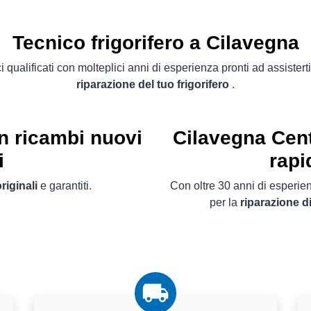
Tecnico frigorifero a Cilavegna
i qualificati con molteplici anni di esperienza pronti ad assisterti
riparazione del tuo frigorifero
.
on ricambi nuovi
Cilavegna Cent
i
rapi
riginali
e garantiti.
Con oltre 30 anni di esperienz
per la
riparazione d