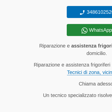
348610252
WhatsApp
Riparazione e
assistenza frigor
domicilio.
Riparazione e assistenza frigoriferi
Tecnici di zona, vici
Chiama adess
Un tecnico specializzato risolve