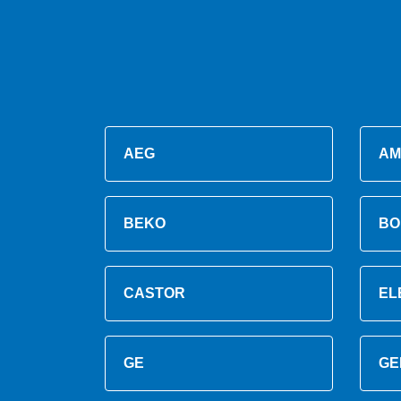
AEG
AM
BEKO
BO
CASTOR
EL
GE
GE