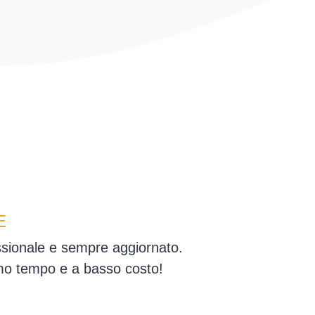
E
essionale e sempre aggiornato.
simo tempo e a basso costo!