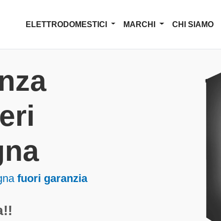
ELETTRODOMESTICI
MARCHI
CHI SIAMO
enza
eri
gna
egna
fuori garanzia
!!