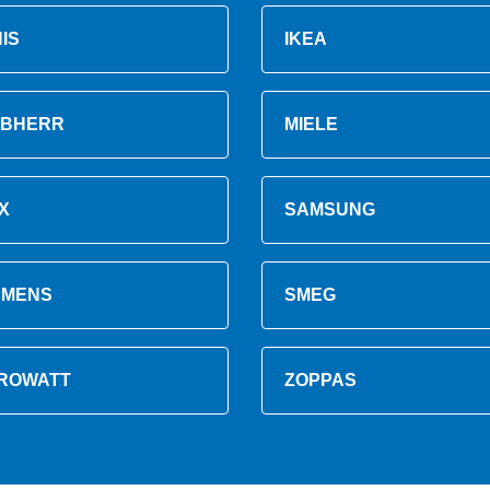
NIS
IKEA
EBHERR
MIELE
X
SAMSUNG
EMENS
SMEG
ROWATT
ZOPPAS