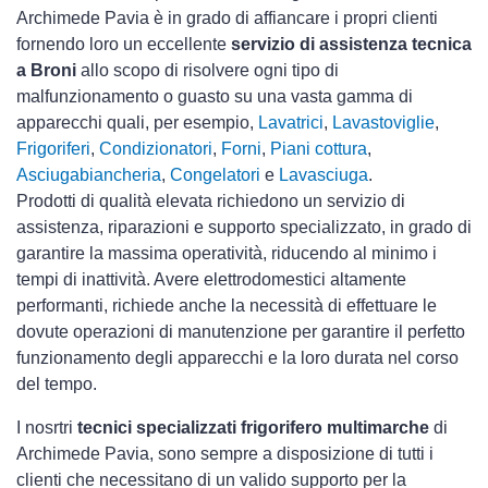
Archimede Pavia è in grado di affiancare i propri clienti
fornendo loro un eccellente
servizio di assistenza tecnica
a Broni
allo scopo di risolvere ogni tipo di
malfunzionamento o guasto su una vasta gamma di
apparecchi quali, per esempio,
Lavatrici
,
Lavastoviglie
,
Frigoriferi
,
Condizionatori
,
Forni
,
Piani cottura
,
Asciugabiancheria
,
Congelatori
e
Lavasciuga
.
Prodotti di qualità elevata richiedono un servizio di
assistenza, riparazioni e supporto specializzato, in grado di
garantire la massima operatività, riducendo al minimo i
tempi di inattività. Avere elettrodomestici
altamente
performanti, richiede anche la necessità di effettuare le
dovute operazioni di manutenzione per garantire il perfetto
funzionamento degli apparecchi e la loro durata nel corso
del tempo.
I nosrtri
tecnici specializzati frigorifero multimarche
di
Archimede Pavia, sono sempre a disposizione di tutti i
clienti che necessitano di un valido supporto per la