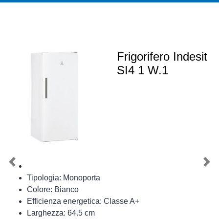
Frigorifero Indesit
SI4 1 W.1
Previous
Nex
Tipologia: Monoporta
Colore: Bianco
Efficienza energetica: Classe A+
Larghezza: 64.5 cm