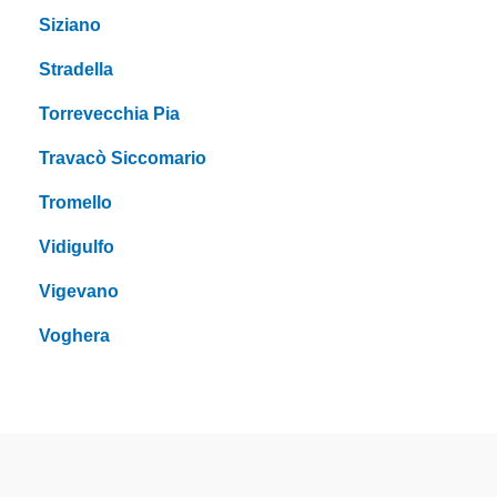
Siziano
Stradella
Torrevecchia Pia
Travacò Siccomario
Tromello
Vidigulfo
Vigevano
Voghera