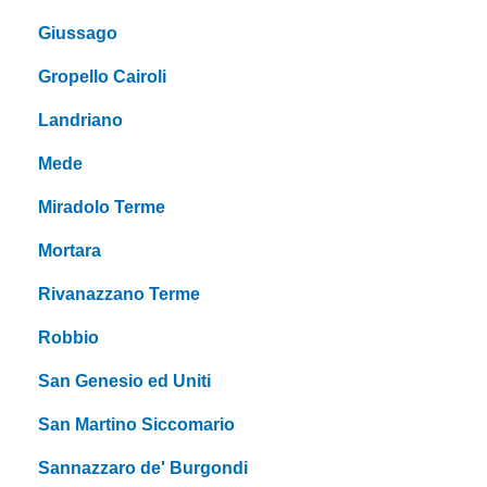
Giussago
Gropello Cairoli
Landriano
Mede
Miradolo Terme
Mortara
Rivanazzano Terme
Robbio
San Genesio ed Uniti
San Martino Siccomario
Sannazzaro de' Burgondi