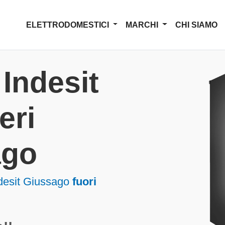
ELETTRODOMESTICI
MARCHI
CHI SIAMO
Indesit
eri
ago
ndesit Giussago
fuori