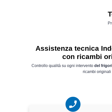
T
Pr
Assistenza tecnica In
con ricambi ori
Controllo qualità su ogni intervento
del frigor
ricambi originali