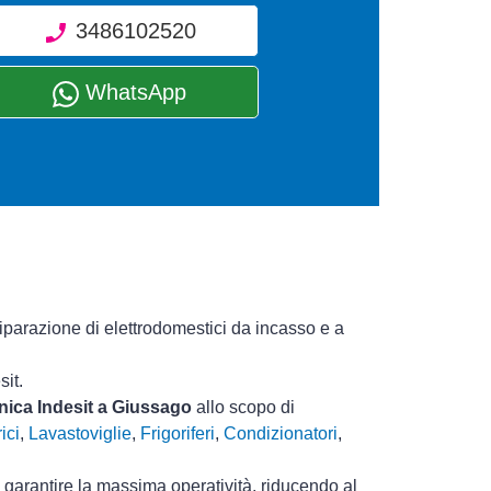
3486102520
WhatsApp
riparazione di elettrodomestici da incasso e a
sit.
cnica Indesit a Giussago
allo scopo di
ici
,
Lavastoviglie
,
Frigoriferi
,
Condizionatori
,
i garantire la massima operatività, riducendo al