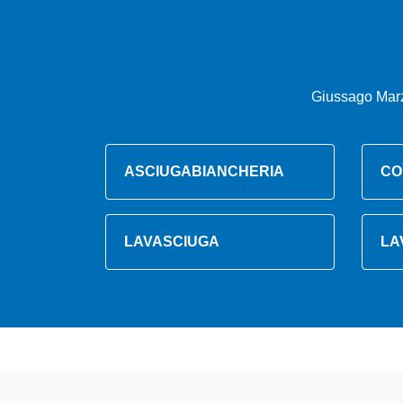
Giussago Marz
ASCIUGABIANCHERIA
CO
LAVASCIUGA
LA