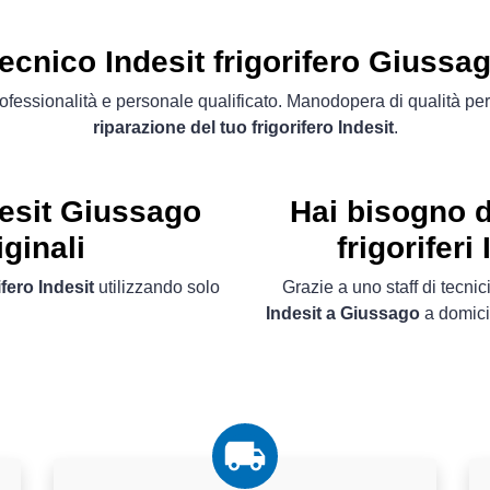
ecnico Indesit frigorifero Giussa
ofessionalità e personale qualificato. Manodopera di qualità per
riparazione del tuo frigorifero Indesit
.
desit Giussago
Hai bisogno d
ginali
frigorifer
ifero Indesit
utilizzando solo
Grazie a uno staff di tecnici
Indesit a Giussago
a domicil