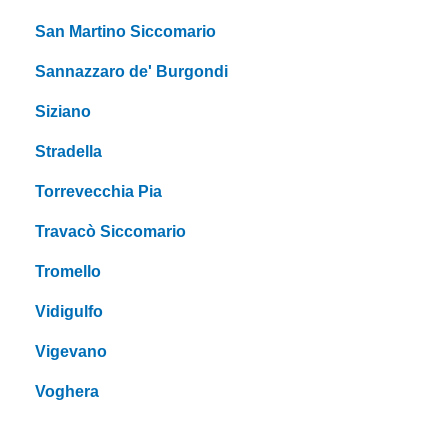
San Martino Siccomario
Sannazzaro de' Burgondi
Siziano
Stradella
Torrevecchia Pia
Travacò Siccomario
Tromello
Vidigulfo
Vigevano
Voghera