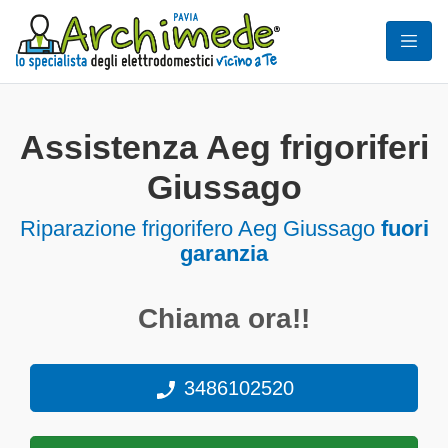
Assistenza Aeg frigoriferi
Giussago
Riparazione frigorifero Aeg Giussago
fuori
garanzia
Chiama ora!!
3486102520