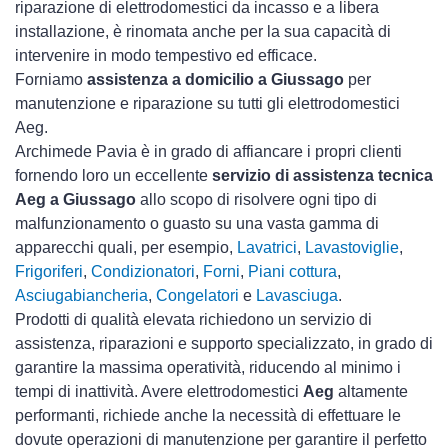
riparazione di elettrodomestici da incasso e a libera
installazione, è rinomata anche per la sua capacità di
intervenire in modo tempestivo ed efficace.
Forniamo
assistenza a domicilio a Giussago
per
manutenzione e riparazione su tutti gli elettrodomestici
Aeg.
Archimede Pavia è in grado di affiancare i propri clienti
fornendo loro un eccellente
servizio di assistenza tecnica
Aeg a Giussago
allo scopo di risolvere ogni tipo di
malfunzionamento o guasto su una vasta gamma di
apparecchi quali, per esempio,
Lavatrici
,
Lavastoviglie
,
Frigoriferi
,
Condizionatori
,
Forni
,
Piani cottura
,
Asciugabiancheria
,
Congelatori
e
Lavasciuga
.
Prodotti di qualità elevata richiedono un servizio di
assistenza, riparazioni e supporto specializzato, in grado di
garantire la massima operatività, riducendo al minimo i
tempi di inattività. Avere elettrodomestici
Aeg
altamente
performanti, richiede anche la necessità di effettuare le
dovute operazioni di manutenzione per garantire il perfetto