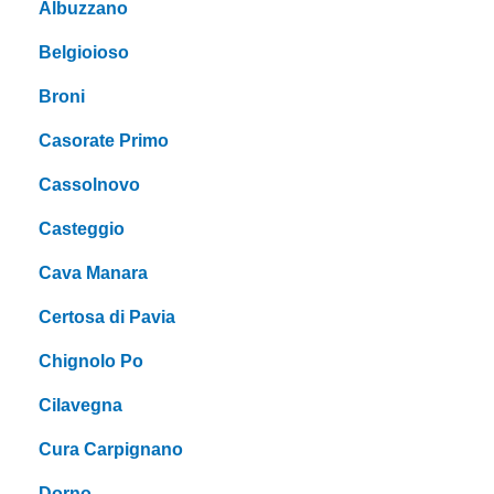
Albuzzano
Belgioioso
Broni
Casorate Primo
Cassolnovo
Casteggio
Cava Manara
Certosa di Pavia
Chignolo Po
Cilavegna
Cura Carpignano
Dorno