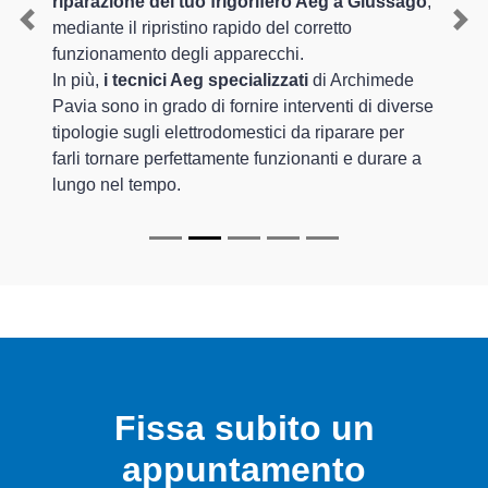
riparazione del tuo frigorifero Aeg a Giussago
,
mediante il ripristino rapido del corretto
Previous
Nex
funzionamento degli apparecchi.
In più,
i tecnici Aeg specializzati
di Archimede
Pavia sono in grado di fornire interventi di diverse
tipologie sugli elettrodomestici da riparare per
farli tornare perfettamente funzionanti e durare a
lungo nel tempo.
Fissa subito un
appuntamento