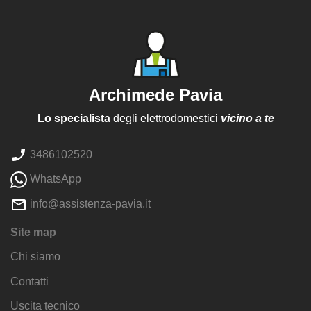
Archimede Pavia
Lo specialista
degli elettrodomestici
vicino a te
3486102520
WhatsApp
info@assistenza-pavia.it
Site map
Chi siamo
Contatti
Uscita tecnico