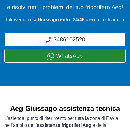
e risolvi tutti i problemi del tuo frigorifero Aeg!
Interveniamo
a Giussago entro 24/48 ore
dalla chiamata
3486102520
WhatsApp
Aeg Giussago assistenza tecnica
L’azienda, punto di riferimento per tutta la zona di Pavia
nell’ambito dell’
assistenza frigoriferi Aeg
e della