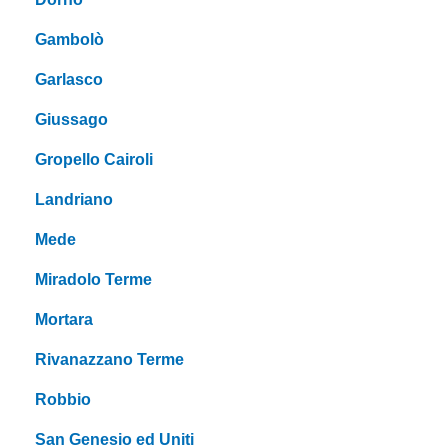
Gambolò
Garlasco
Giussago
Gropello Cairoli
Landriano
Mede
Miradolo Terme
Mortara
Rivanazzano Terme
Robbio
San Genesio ed Uniti