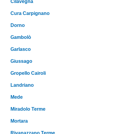
Cilavegna
Cura Carpignano
Dorno
Gambolò
Garlasco
Giussago
Gropello Cairoli
Landriano
Mede
Miradolo Terme
Mortara
Rivanazzano Terme