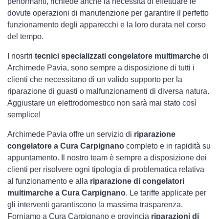
performanti, richiede anche la necessità di effettuare le
dovute operazioni di manutenzione per garantire il perfetto
funzionamento degli apparecchi e la loro durata nel corso
del tempo.
I nosrtri
tecnici specializzati congelatore multimarche
di
Archimede Pavia, sono sempre a disposizione di tutti i
clienti che necessitano di un valido supporto per la
riparazione di guasti o malfunzionamenti di diversa natura.
Aggiustare un elettrodomestico non sarà mai stato così
semplice!
Archimede Pavia offre un servizio di
riparazione
congelatore a Cura Carpignano
completo e in rapidità su
appuntamento. Il nostro team è sempre a disposizione dei
clienti per risolvere ogni tipologia di problematica relativa
al funzionamento e alla
riparazione di congelatori
multimarche a Cura Carpignano
. Le tariffe applicate per
gli interventi garantiscono la massima trasparenza.
Forniamo a Cura Carpignano e provincia
riparazioni di