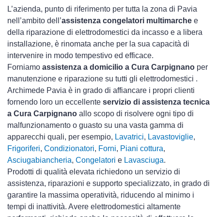
L’azienda, punto di riferimento per tutta la zona di Pavia
nell’ambito dell’
assistenza congelatori multimarche
e
della riparazione di elettrodomestici da incasso e a libera
installazione, è rinomata anche per la sua capacità di
intervenire in modo tempestivo ed efficace.
Forniamo
assistenza a domicilio a Cura Carpignano
per
manutenzione e riparazione su tutti gli elettrodomestici .
Archimede Pavia è in grado di affiancare i propri clienti
fornendo loro un eccellente
servizio di assistenza tecnica
a Cura Carpignano
allo scopo di risolvere ogni tipo di
malfunzionamento o guasto su una vasta gamma di
apparecchi quali, per esempio,
Lavatrici
,
Lavastoviglie
,
Frigoriferi
,
Condizionatori
,
Forni
,
Piani cottura
,
Asciugabiancheria
,
Congelatori
e
Lavasciuga
.
Prodotti di qualità elevata richiedono un servizio di
assistenza, riparazioni e supporto specializzato, in grado di
garantire la massima operatività, riducendo al minimo i
tempi di inattività. Avere elettrodomestici
altamente