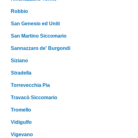
Robbio
San Genesio ed Uniti
San Martino Siccomario
Sannazzaro de' Burgondi
Siziano
Stradella
Torrevecchia Pia
Travacò Siccomario
Tromello
Vidigulfo
Vigevano