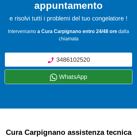
appuntamento
e risolvi tutti i problemi del tuo congelatore !
Interveniamo
a Cura Carpignano entro 24/48 ore
dalla
chiamata
3486102520
WhatsApp
Cura Carpignano assistenza tecnica