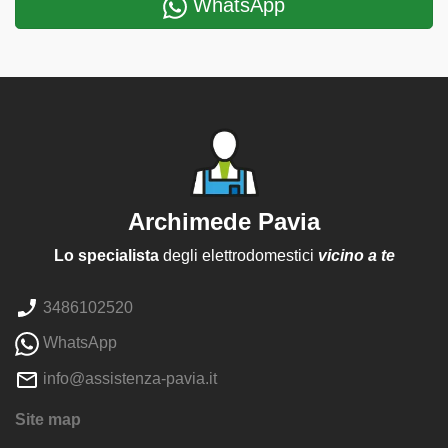
WhatsApp
Archimede Pavia
Lo specialista
degli elettrodomestici
vicino a te
3486102520
WhatsApp
info@assistenza-pavia.it
Site map