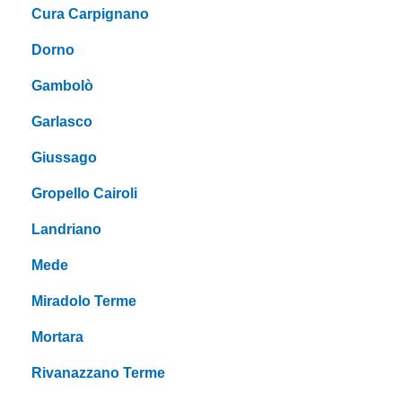
Cura Carpignano
Dorno
Gambolò
Garlasco
Giussago
Gropello Cairoli
Landriano
Mede
Miradolo Terme
Mortara
Rivanazzano Terme