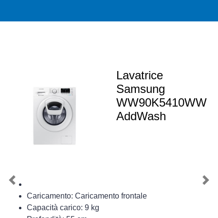
Lavatrice
Samsung
WW90K5410WW
AddWash
Previous
Nex
Caricamento: Caricamento frontale
Capacità carico: 9 kg