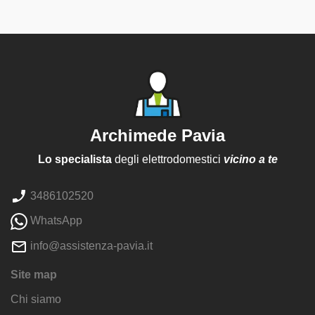
Archimede Pavia
Lo specialista
degli elettrodomestici
vicino a te
3486102520
WhatsApp
info@assistenza-pavia.it
Site map
Chi siamo