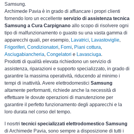
Samsung.
Archimede Pavia è in grado di affiancare i propri clienti
fornendo loro un eccellente
servizio di assistenza tecnica
Samsung a Cura Carpignano
allo scopo di risolvere ogni
tipo di malfunzionamento o guasto su una vasta gamma di
apparecchi quali, per esempio,
Lavatrici
,
Lavastoviglie
,
Frigoriferi
,
Condizionatori
,
Forni
,
Piani cottura
,
Asciugabiancheria
,
Congelatori
e
Lavasciuga
.
Prodotti di qualità elevata richiedono un servizio di
assistenza, riparazioni e supporto specializzato, in grado di
garantire la massima operatività, riducendo al minimo i
tempi di inattività. Avere elettrodomestici
Samsung
altamente performanti, richiede anche la necessità di
effettuare le dovute operazioni di manutenzione per
garantire il perfetto funzionamento degli apparecchi e la
loro durata nel corso del tempo.
I nosrtri
tecnici specializzati elettrodomestico Samsung
di Archimede Pavia, sono sempre a disposizione di tutti i