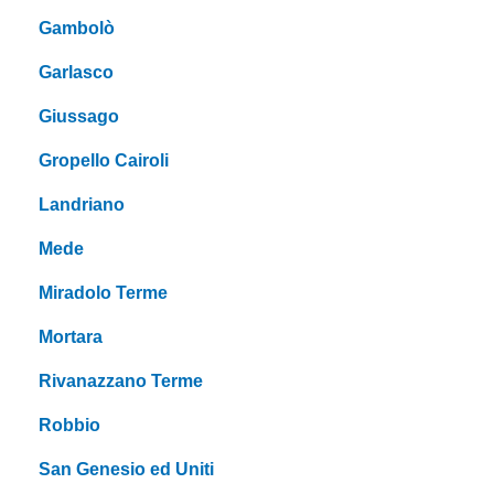
Gambolò
Garlasco
Giussago
Gropello Cairoli
Landriano
Mede
Miradolo Terme
Mortara
Rivanazzano Terme
Robbio
San Genesio ed Uniti