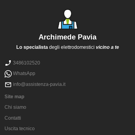
Archimede Pavia
Lo specialista
degli elettrodomestici
vicino a te
3486102520
WhatsApp
info@assistenza-pavia.it
Site map
Chi siamo
Contatti
Uscita tecnico