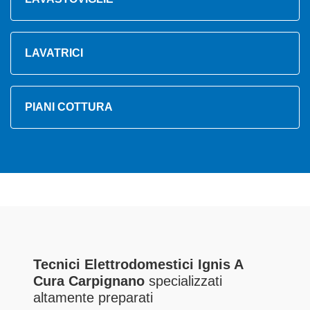
LAVATRICI
PIANI COTTURA
Tecnici Elettrodomestici Ignis A
Cura Carpignano
specializzati
altamente preparati