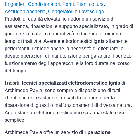
Frigoriferi
,
Condizionatori
,
Forni
,
Piani cottura
,
Asciugabiancheria
,
Congelatori
e
Lavasciuga
.
Prodotti di qualità elevata richiedono un servizio di
assistenza, riparazioni e supporto specializzato, in grado di
garantire la massima operatività, riducendo al minimo i
tempi di inattività. Avere elettrodomestici
Ignis
altamente
performanti, richiede anche la necessità di effettuare le
dovute operazioni di manutenzione per garantire il perfetto
funzionamento degli apparecchi e la loro durata nel corso
del tempo.
I nosrtri
tecnici specializzati elettrodomestico Ignis
di
Archimede Pavia, sono sempre a disposizione di tutti i
clienti che necessitano di un valido supporto per la
riparazione di guasti o malfunzionamenti di diversa natura.
Aggiustare un elettrodomestico non sarà mai stato così
semplice!
Archimede Pavia offre un servizio di
riparazione