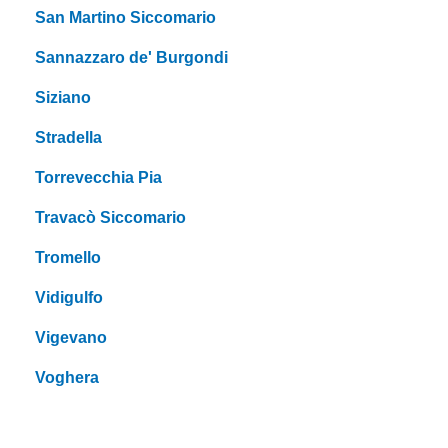
San Martino Siccomario
Sannazzaro de' Burgondi
Siziano
Stradella
Torrevecchia Pia
Travacò Siccomario
Tromello
Vidigulfo
Vigevano
Voghera