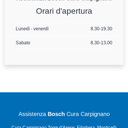
Orari d'apertura
Lunedì - venerdì
8.30-19.30
Sabato
8.30-13.00
Assistenza
Bosch
Cura Carpignano
Cura Carpignano Torre d'Arese, Filighera, Monticelli