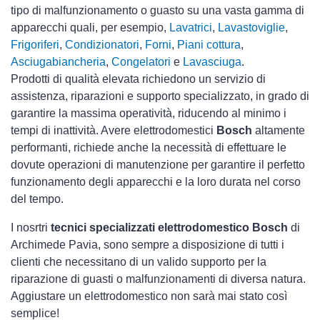
tipo di malfunzionamento o guasto su una vasta gamma di
apparecchi quali, per esempio,
Lavatrici
,
Lavastoviglie
,
Frigoriferi
,
Condizionatori
,
Forni
,
Piani cottura
,
Asciugabiancheria
,
Congelatori
e
Lavasciuga
.
Prodotti di qualità elevata richiedono un servizio di
assistenza, riparazioni e supporto specializzato, in grado di
garantire la massima operatività, riducendo al minimo i
tempi di inattività. Avere elettrodomestici
Bosch
altamente
performanti, richiede anche la necessità di effettuare le
dovute operazioni di manutenzione per garantire il perfetto
funzionamento degli apparecchi e la loro durata nel corso
del tempo.
I nosrtri
tecnici specializzati elettrodomestico Bosch
di
Archimede Pavia, sono sempre a disposizione di tutti i
clienti che necessitano di un valido supporto per la
riparazione di guasti o malfunzionamenti di diversa natura.
Aggiustare un elettrodomestico non sarà mai stato così
semplice!