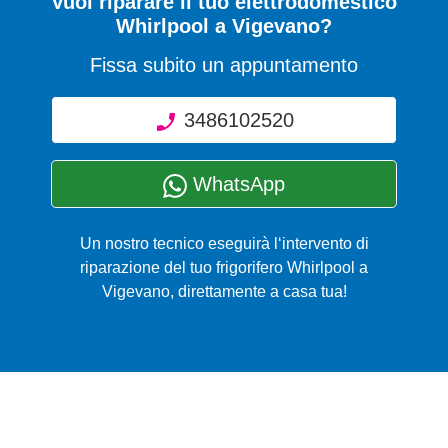
Vuoi riparare il tuo elettrodomestico
Whirlpool a Vigevano?
Fissa subito un appuntamento
3486102520
WhatsApp
Un nostro tecnico eseguirà l‘intervento di
riparazione del tuo frigorifero Whirlpool a
Vigevano, direttamente a casa tua!