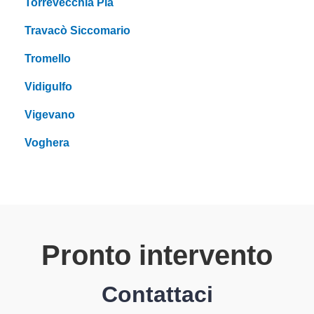
Torrevecchia Pia
Travacò Siccomario
Tromello
Vidigulfo
Vigevano
Voghera
Pronto intervento
Contattaci