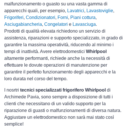
malfunzionamento o guasto su una vasta gamma di
apparecchi quali, per esempio,
Lavatrici
,
Lavastoviglie
,
Frigoriferi
,
Condizionatori
,
Forni
,
Piani cottura
,
Asciugabiancheria
,
Congelatori
e
Lavasciuga
.
Prodotti di qualità elevata richiedono un servizio di
assistenza, riparazioni e supporto specializzato, in grado di
garantire la massima operatività, riducendo al minimo i
tempi di inattività. Avere elettrodomestici
Whirlpool
altamente performanti, richiede anche la necessità di
effettuare le dovute operazioni di manutenzione per
garantire il perfetto funzionamento degli apparecchi e la
loro durata nel corso del tempo.
I nosrtri
tecnici specializzati frigorifero Whirlpool
di
Archimede Pavia, sono sempre a disposizione di tutti i
clienti che necessitano di un valido supporto per la
riparazione di guasti o malfunzionamenti di diversa natura.
Aggiustare un elettrodomestico non sarà mai stato così
semplice!