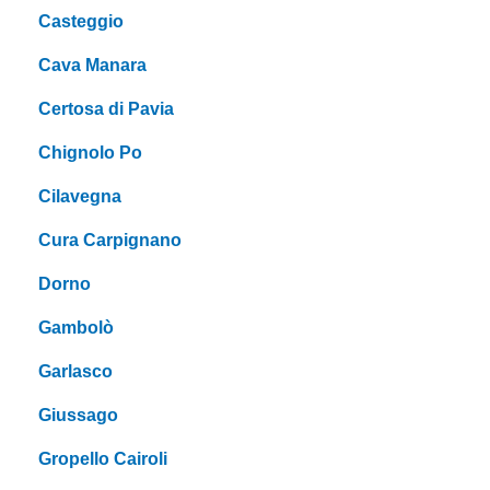
Casteggio
Cava Manara
Certosa di Pavia
Chignolo Po
Cilavegna
Cura Carpignano
Dorno
Gambolò
Garlasco
Giussago
Gropello Cairoli