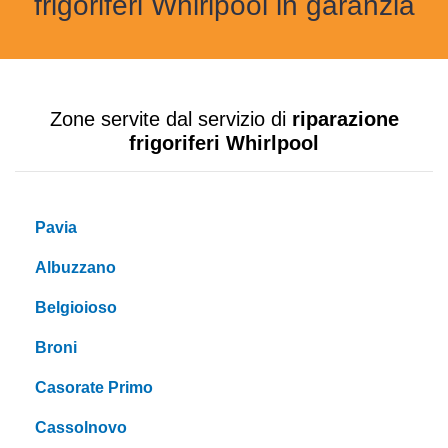
frigoriferi Whirlpool in garanzia
Zone servite dal servizio di
riparazione
frigoriferi Whirlpool
Pavia
Albuzzano
Belgioioso
Broni
Casorate Primo
Cassolnovo