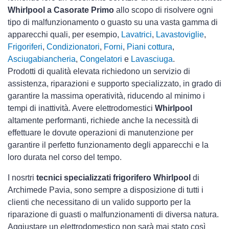
Whirlpool a Casorate Primo
allo scopo di risolvere ogni
tipo di malfunzionamento o guasto su una vasta gamma di
apparecchi quali, per esempio,
Lavatrici
,
Lavastoviglie
,
Frigoriferi
,
Condizionatori
,
Forni
,
Piani cottura
,
Asciugabiancheria
,
Congelatori
e
Lavasciuga
.
Prodotti di qualità elevata richiedono un servizio di
assistenza, riparazioni e supporto specializzato, in grado di
garantire la massima operatività, riducendo al minimo i
tempi di inattività. Avere elettrodomestici
Whirlpool
altamente performanti, richiede anche la necessità di
effettuare le dovute operazioni di manutenzione per
garantire il perfetto funzionamento degli apparecchi e la
loro durata nel corso del tempo.
I nosrtri
tecnici specializzati frigorifero Whirlpool
di
Archimede Pavia, sono sempre a disposizione di tutti i
clienti che necessitano di un valido supporto per la
riparazione di guasti o malfunzionamenti di diversa natura.
Aggiustare un elettrodomestico non sarà mai stato così