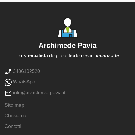
Archimede Pavia
Lo specialista
degli elettrodomestici
vicino a te
3486102520
WhatsApp
info@assistenza-pavia.it
Site map
Chi siamo
Contatti