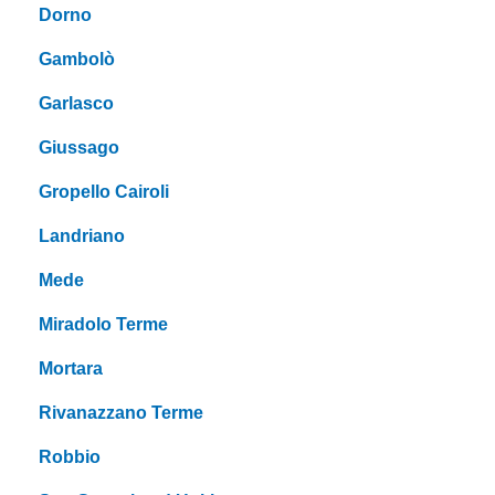
Dorno
Gambolò
Garlasco
Giussago
Gropello Cairoli
Landriano
Mede
Miradolo Terme
Mortara
Rivanazzano Terme
Robbio