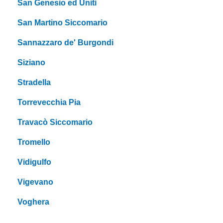
San Genesio ed Uniti
San Martino Siccomario
Sannazzaro de' Burgondi
Siziano
Stradella
Torrevecchia Pia
Travacò Siccomario
Tromello
Vidigulfo
Vigevano
Voghera