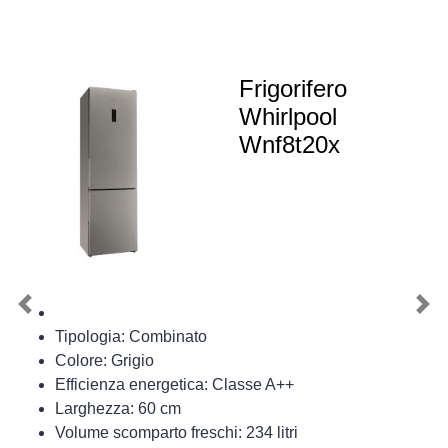
Frigorifero
Whirlpool
Wnf8t20x
Previous
Nex
Tipologia: Combinato
Colore: Grigio
Efficienza energetica: Classe A++
Larghezza: 60 cm
Volume scomparto freschi: 234 litri