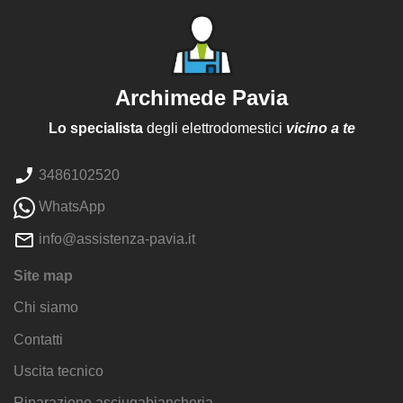
Archimede Pavia
Lo specialista
degli elettrodomestici
vicino a te
3486102520
WhatsApp
info@assistenza-pavia.it
Site map
Chi siamo
Contatti
Uscita tecnico
Riparazione asciugabiancheria