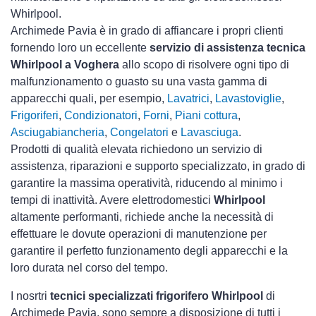
Whirlpool.
Archimede Pavia è in grado di affiancare i propri clienti
fornendo loro un eccellente
servizio di assistenza tecnica
Whirlpool a Voghera
allo scopo di risolvere ogni tipo di
malfunzionamento o guasto su una vasta gamma di
apparecchi quali, per esempio,
Lavatrici
,
Lavastoviglie
,
Frigoriferi
,
Condizionatori
,
Forni
,
Piani cottura
,
Asciugabiancheria
,
Congelatori
e
Lavasciuga
.
Prodotti di qualità elevata richiedono un servizio di
assistenza, riparazioni e supporto specializzato, in grado di
garantire la massima operatività, riducendo al minimo i
tempi di inattività. Avere elettrodomestici
Whirlpool
altamente performanti, richiede anche la necessità di
effettuare le dovute operazioni di manutenzione per
garantire il perfetto funzionamento degli apparecchi e la
loro durata nel corso del tempo.
I nosrtri
tecnici specializzati frigorifero Whirlpool
di
Archimede Pavia, sono sempre a disposizione di tutti i