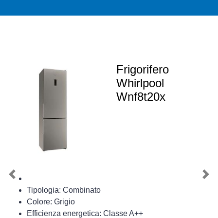
Frigorifero
Whirlpool
Wnf8t20x
Previous
Nex
Tipologia: Combinato
Colore: Grigio
Efficienza energetica: Classe A++