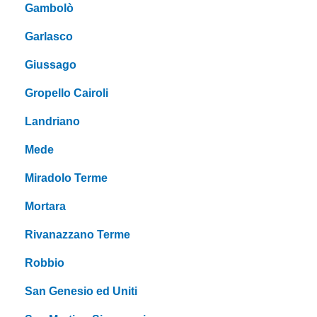
Gambolò
Garlasco
Giussago
Gropello Cairoli
Landriano
Mede
Miradolo Terme
Mortara
Rivanazzano Terme
Robbio
San Genesio ed Uniti