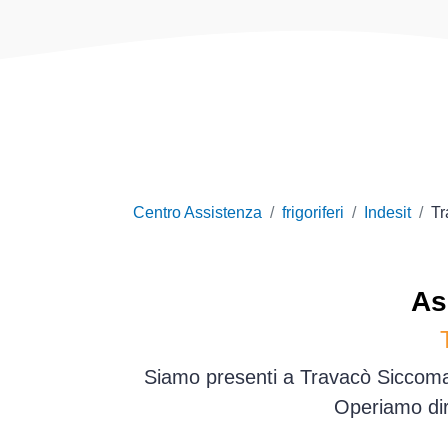
Centro Assistenza
frigoriferi
Indesit
Tr
As
Siamo presenti a Travacò Siccomari
Operiamo dir