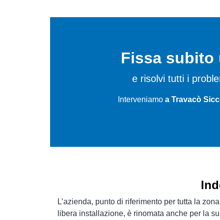
Fissa subit
e risolvi tutti i probl
Interveniamo
a Travacò Sicc
Ind
L’azienda, punto di riferimento per tutta la zona
libera installazione, è rinomata anche per la s