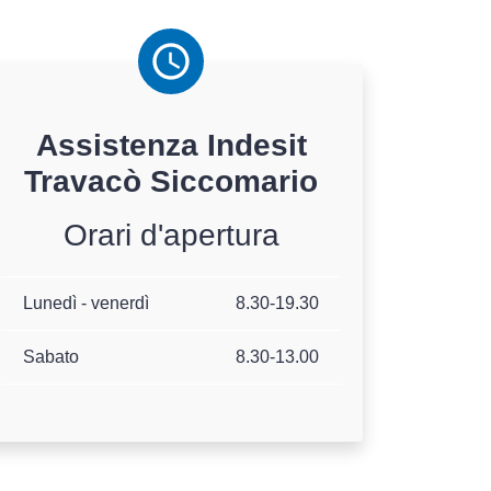
Assistenza
Indesit
Travacò Siccomario
Orari d'apertura
Lunedì - venerdì
8.30-19.30
Sabato
8.30-13.00