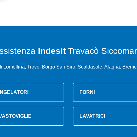
ssistenza
Indesit
Travacò Siccomar
i Lomellina, Trovo, Borgo San Siro, Scaldasole, Alagna, Breme
NGELATORI
FORNI
VASTOVIGLIE
LAVATRICI