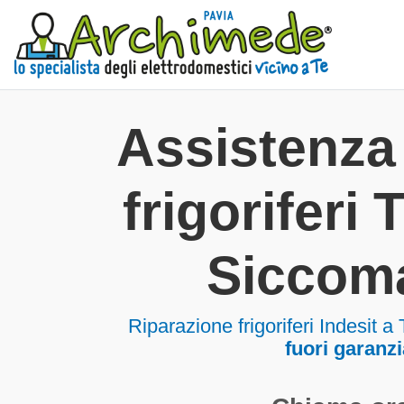
Assistenza 
frigoriferi
Siccom
Riparazione frigoriferi Indesit 
fuori garanzi