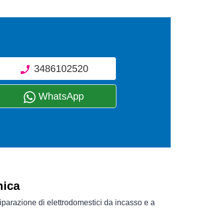
3486102520
WhatsApp
nica
riparazione di elettrodomestici da incasso e a