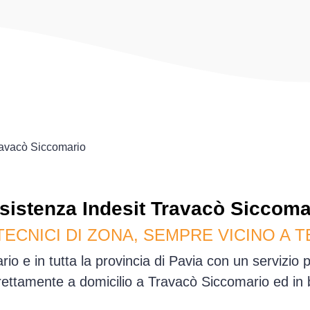
avacò Siccomario
sistenza
Indesit
Travacò Siccoma
TECNICI DI ZONA, SEMPRE VICINO A T
o e in tutta la provincia di Pavia con un servizio
ettamente a domicilio a Travacò Siccomario ed in