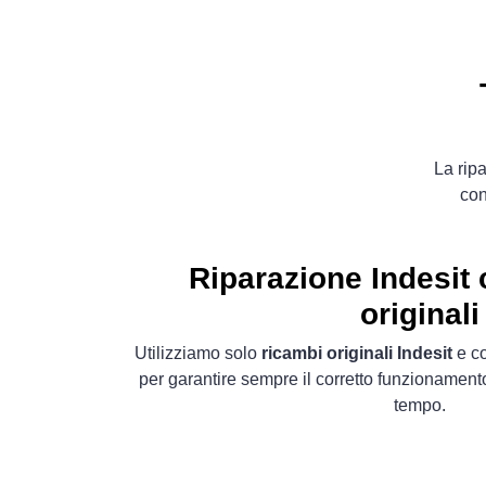
La ripa
con
Riparazione Indesit
originali
Utilizziamo solo
ricambi originali Indesit
e co
per garantire sempre il corretto funzionamento
tempo.