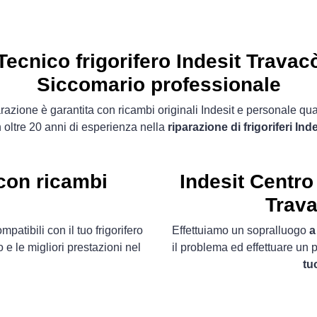
Tecnico frigorifero Indesit Travac
Siccomario professionale
razione è garantita con ricambi originali Indesit e personale qua
 oltre 20 anni di esperienza nella
riparazione di frigoriferi Inde
 con ricambi
Indesit Centro
Trav
mpatibili con il tuo frigorifero
Effettuiamo un sopralluogo
a
 e le migliori prestazioni nel
il problema ed effettuare un 
tu