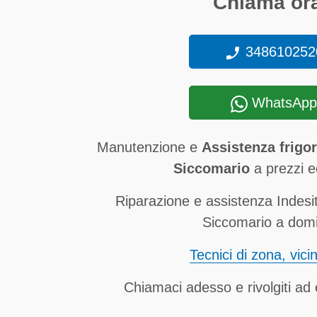
Chiama ora
348610252
WhatsApp
Manutenzione e
Assistenza frigor
Siccomario
a prezzi e
Riparazione e assistenza Indesit 
Siccomario a domic
Tecnici di zona, vici
Chiamaci adesso e rivolgiti ad e