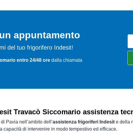
o un appuntamento
emi del tuo frigorifero Indesit!
omario entro 24/48 ore
dalla chiamata
esit Travacò Siccomario assistenza tec
 di Pavia nell’ambito dell’
assistenza frigoriferi Indesit
e della 
ua capacità di intervenire in modo tempestivo ed efficace.