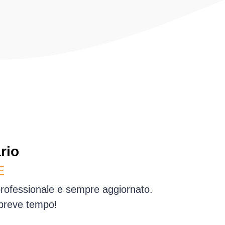
rio
E
 professionale e sempre aggiornato.
 breve tempo!