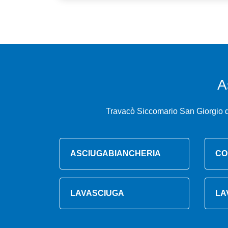
A
Travacò Siccomario San Giorgio d
ASCIUGABIANCHERIA
CO
LAVASCIUGA
LA