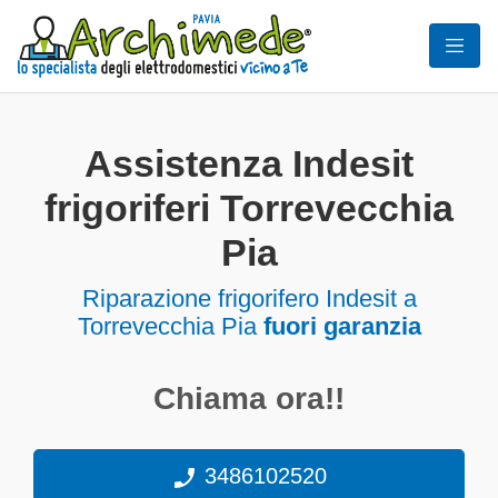
Assistenza Indesit
frigoriferi Torrevecchia
Pia
Riparazione frigorifero Indesit a
Torrevecchia Pia
fuori garanzia
Chiama ora!!
3486102520