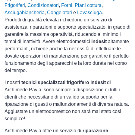
Frigoriferi
,
Condizionatori
,
Forni
,
Piani cottura
,
Asciugabiancheria
,
Congelatori
e
Lavasciuga
.
Prodotti di qualità elevata richiedono un servizio di
assistenza, riparazioni e supporto specializzato, in grado di
garantire la massima operatività, riducendo al minimo i
tempi di inattività. Avere elettrodomestici
Indesit
altamente
performanti, richiede anche la necessità di effettuare le
dovute operazioni di manutenzione per garantire il perfetto
funzionamento degli apparecchi e la loro durata nel corso
del tempo.
I nosrtri
tecnici specializzati frigorifero Indesit
di
Archimede Pavia, sono sempre a disposizione di tutti i
clienti che necessitano di un valido supporto per la
riparazione di guasti o malfunzionamenti di diversa natura.
Aggiustare un elettrodomestico non sarà mai stato così
semplice!
Archimede Pavia offre un servizio di
riparazione