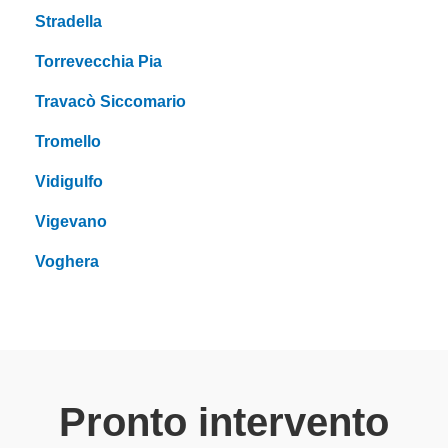
Stradella
Torrevecchia Pia
Travacò Siccomario
Tromello
Vidigulfo
Vigevano
Voghera
Pronto intervento