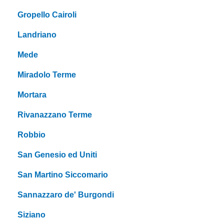
Gropello Cairoli
Landriano
Mede
Miradolo Terme
Mortara
Rivanazzano Terme
Robbio
San Genesio ed Uniti
San Martino Siccomario
Sannazzaro de' Burgondi
Siziano