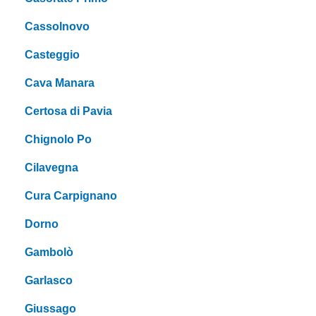
Cassolnovo
Casteggio
Cava Manara
Certosa di Pavia
Chignolo Po
Cilavegna
Cura Carpignano
Dorno
Gambolò
Garlasco
Giussago