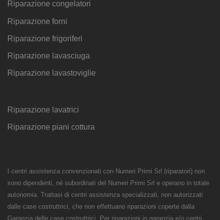
Riparazione congelatori
Riparazione forni
Riparazione frigoriferi
Riparazione lavasciuga
Riparazione lavastoviglie
Riparazione lavatrici
Riparazione piani cottura
I centri assistenza convenzionati con Numeri Primi Srl (riparatori) non
sono dipendenti, né subordinati del Numeri Primi Srl e operano in totale
autonomia. Trattasi di centri assistenza specializzati, non autorizzati
dalle case costruttrici, che non effettuano riparazioni coperte dalla
Garanzia delle case costruttrici. Per riparazioni in garanzia e/o centri