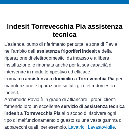
Indesit Torrevecchia Pia assistenza
tecnica
L’azienda, punto di riferimento per tutta la zona di Pavia
nell’ambito dell’
assistenza frigoriferi Indesit
e della
riparazione di elettrodomestici da incasso e a libera
installazione, è rinomata anche per la sua capacità di
intervenire in modo tempestivo ed efficace.
Forniamo
assistenza a domicilio a Torrevecchia Pia
per
manutenzione e riparazione su tutti gli elettrodomestici
Indesit.
Archimede Pavia è in grado di affiancare i propri clienti
fornendo loro un eccellente
servizio di assistenza tecnica
Indesit a Torrevecchia Pia
allo scopo di risolvere ogni
tipo di malfunzionamento o guasto su una vasta gamma di
apparecchi quali, per esempio,
Lavatrici
,
Lavastoviglie
,