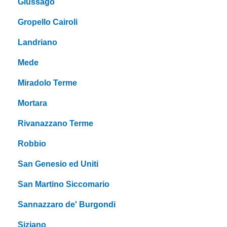
Giussago
Gropello Cairoli
Landriano
Mede
Miradolo Terme
Mortara
Rivanazzano Terme
Robbio
San Genesio ed Uniti
San Martino Siccomario
Sannazzaro de' Burgondi
Siziano