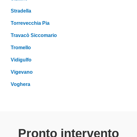
Stradella
Torrevecchia Pia
Travacò Siccomario
Tromello
Vidigulfo
Vigevano
Voghera
Pronto intervento