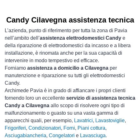
Candy Cilavegna assistenza tecnica
L’azienda, punto di riferimento per tutta la zona di Pavia
nell’ambito dell’
assistenza elettrodomestici Candy
e
della riparazione di elettrodomestici da incasso e a libera
installazione, è rinomata anche per la sua capacità di
intervenire in modo tempestivo ed efficace.
Forniamo
assistenza a domicilio a Cilavegna
per
manutenzione e riparazione su tutti gli elettrodomestici
Candy.
Archimede Pavia è in grado di affiancare i propri clienti
fornendo loro un eccellente
servizio di assistenza tecnica
Candy a Cilavegna
allo scopo di risolvere ogni tipo di
malfunzionamento o guasto su una vasta gamma di
apparecchi quali, per esempio,
Lavatrici
,
Lavastoviglie
,
Frigoriferi
,
Condizionatori
,
Forni
,
Piani cottura
,
Asciugabiancheria
,
Congelatori
e
Lavasciuga
.