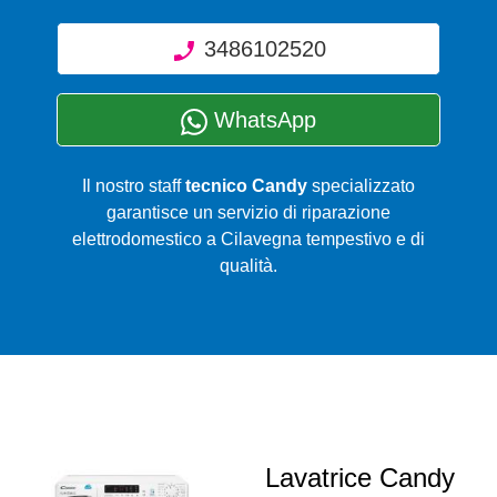
3486102520
WhatsApp
Il nostro staff
tecnico Candy
specializzato
garantisce un servizio di riparazione
elettrodomestico a Cilavegna tempestivo e di
qualità.
Lavatrice Candy