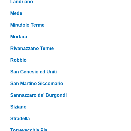
Landriano
Mede
Miradolo Terme
Mortara
Rivanazzano Terme
Robbio
San Genesio ed Uniti
San Martino Siccomario
Sannazzaro de' Burgondi
Siziano
Stradella
Torrevecchia Pia