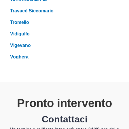
Travacò Siccomario
Tromello
Vidigulfo
Vigevano
Voghera
Pronto intervento
Contattaci