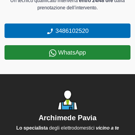
Un tecnico qualificato interverrà
entro 24/48 ore
dalla
prenotazione dell'intervento.
3486102520
WhatsApp
Archimede Pavia
Lo specialista
degli elettrodomestici
vicino a te