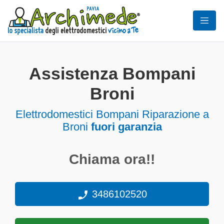
Assistenza Bompani
Broni
Elettrodomestici
Bompani Riparazione a
Broni
fuori garanzia
Chiama ora!!
3486102520