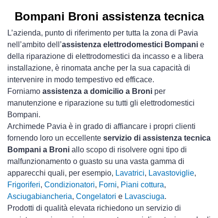
Bompani Broni assistenza tecnica
L’azienda, punto di riferimento per tutta la zona di Pavia
nell’ambito dell’
assistenza elettrodomestici Bompani
e
della riparazione di elettrodomestici da incasso e a libera
installazione, è rinomata anche per la sua capacità di
intervenire in modo tempestivo ed efficace.
Forniamo
assistenza a domicilio a Broni
per
manutenzione e riparazione su tutti gli elettrodomestici
Bompani.
Archimede Pavia è in grado di affiancare i propri clienti
fornendo loro un eccellente
servizio di assistenza tecnica
Bompani a Broni
allo scopo di risolvere ogni tipo di
malfunzionamento o guasto su una vasta gamma di
apparecchi quali, per esempio,
Lavatrici
,
Lavastoviglie
,
Frigoriferi
,
Condizionatori
,
Forni
,
Piani cottura
,
Asciugabiancheria
,
Congelatori
e
Lavasciuga
.
Prodotti di qualità elevata richiedono un servizio di