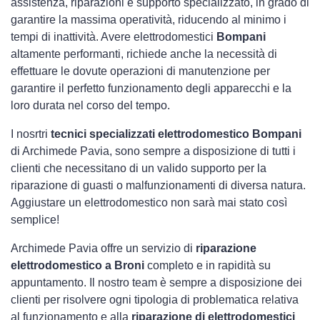
assistenza, riparazioni e supporto specializzato, in grado di
garantire la massima operatività, riducendo al minimo i
tempi di inattività. Avere elettrodomestici
Bompani
altamente performanti, richiede anche la necessità di
effettuare le dovute operazioni di manutenzione per
garantire il perfetto funzionamento degli apparecchi e la
loro durata nel corso del tempo.
I nosrtri
tecnici specializzati elettrodomestico Bompani
di Archimede Pavia, sono sempre a disposizione di tutti i
clienti che necessitano di un valido supporto per la
riparazione di guasti o malfunzionamenti di diversa natura.
Aggiustare un elettrodomestico non sarà mai stato così
semplice!
Archimede Pavia offre un servizio di
riparazione
elettrodomestico a Broni
completo e in rapidità su
appuntamento. Il nostro team è sempre a disposizione dei
clienti per risolvere ogni tipologia di problematica relativa
al funzionamento e alla
riparazione di elettrodomestici