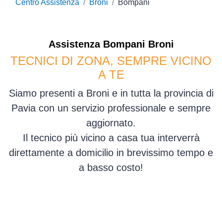
Centro Assistenza
Broni
Bompani
Assistenza
Bompani
Broni
TECNICI DI ZONA, SEMPRE VICINO
A TE
Siamo presenti a Broni e in tutta la provincia di
Pavia con un servizio professionale e sempre
aggiornato.
Il tecnico più vicino a casa tua interverrà
direttamente a domicilio in brevissimo tempo e
a basso costo!