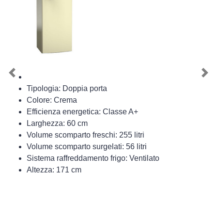
Previous
Nex
Tipologia: Doppia porta
Colore: Crema
Efficienza energetica: Classe A+
Larghezza: 60 cm
Volume scomparto freschi: 255 litri
Volume scomparto surgelati: 56 litri
Sistema raffreddamento frigo: Ventilato
Altezza: 171 cm