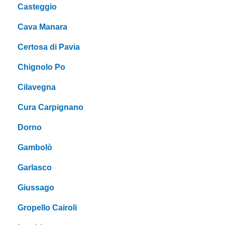
Casteggio
Cava Manara
Certosa di Pavia
Chignolo Po
Cilavegna
Cura Carpignano
Dorno
Gambolò
Garlasco
Giussago
Gropello Cairoli