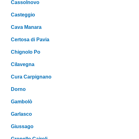
Cassolnovo
Casteggio
Cava Manara
Certosa di Pavia
Chignolo Po
Cilavegna
Cura Carpignano
Dorno
Gambolò
Garlasco
Giussago
Gropello Cairoli