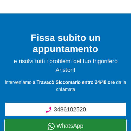
Fissa subito un
appuntamento
e risolvi tutti i problemi del tuo frigorifero
Ariston!
Interveniamo
a Travacò Siccomario entro 24/48 ore
dalla
chiamata
3486102520
WhatsApp