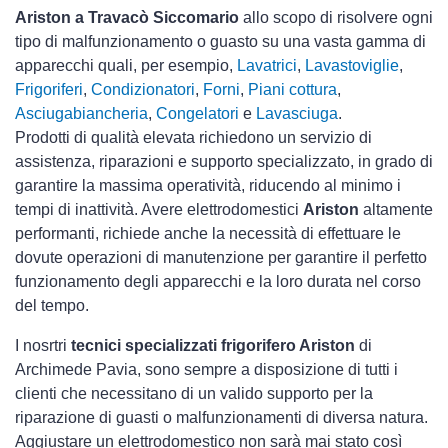
Ariston a Travacò Siccomario
allo scopo di risolvere ogni
tipo di malfunzionamento o guasto su una vasta gamma di
apparecchi quali, per esempio,
Lavatrici
,
Lavastoviglie
,
Frigoriferi
,
Condizionatori
,
Forni
,
Piani cottura
,
Asciugabiancheria
,
Congelatori
e
Lavasciuga
.
Prodotti di qualità elevata richiedono un servizio di
assistenza, riparazioni e supporto specializzato, in grado di
garantire la massima operatività, riducendo al minimo i
tempi di inattività. Avere elettrodomestici
Ariston
altamente
performanti, richiede anche la necessità di effettuare le
dovute operazioni di manutenzione per garantire il perfetto
funzionamento degli apparecchi e la loro durata nel corso
del tempo.
I nosrtri
tecnici specializzati frigorifero Ariston
di
Archimede Pavia, sono sempre a disposizione di tutti i
clienti che necessitano di un valido supporto per la
riparazione di guasti o malfunzionamenti di diversa natura.
Aggiustare un elettrodomestico non sarà mai stato così