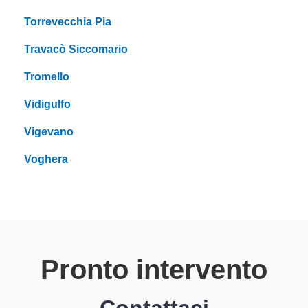
Torrevecchia Pia
Travacò Siccomario
Tromello
Vidigulfo
Vigevano
Voghera
Pronto intervento