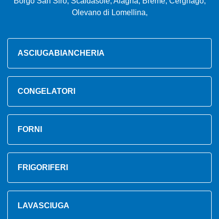
Borgo San Siro, Scaldasole, Alagna, Breme, Cergnago,
Olevano di Lomellina,
ASCIUGABIANCHERIA
CONGELATORI
FORNI
FRIGORIFERI
LAVASCIUGA