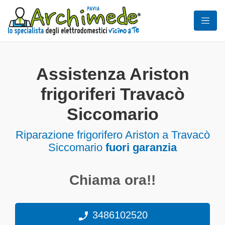
Assistenza Ariston
frigoriferi Travacò
Siccomario
Riparazione frigorifero Ariston a Travacò
Siccomario
fuori garanzia
Chiama ora!!
3486102520