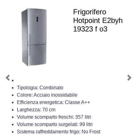
Frigorifero
Hotpoint E2byh
19323 f o3
Previous
Nex
Tipologia: Combinato
Colore: Acciaio inossidabile
Efficienza energetica: Classe A++
Larghezza: 70 cm
Volume scomparto freschi: 357 litri
Volume scomparto surgelati: 99 litri
Sistema raffreddamento frigo: No Frost