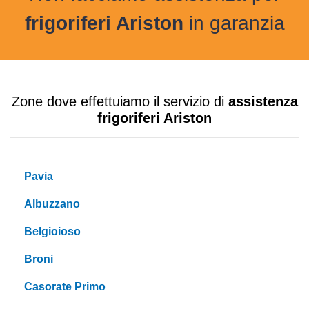
frigoriferi Ariston
in garanzia
Zone dove effettuiamo il servizio di
assistenza
frigoriferi Ariston
Pavia
Albuzzano
Belgioioso
Broni
Casorate Primo