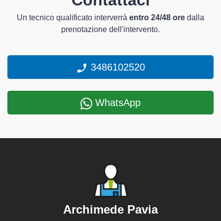
Contattaci
Un tecnico qualificato interverrà
entro 24/48 ore
dalla
prenotazione dell'intervento.
3486102520
WhatsApp
Archimede Pavia