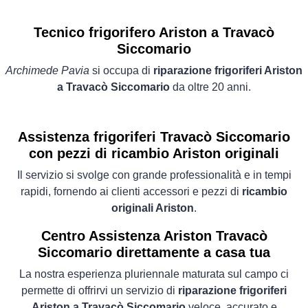
Tecnico frigorifero Ariston a Travacò
Siccomario
Archimede Pavia
si occupa di
riparazione frigoriferi Ariston
a Travacò Siccomario
da oltre 20 anni.
Assistenza frigoriferi Travacò Siccomario
con pezzi di ricambio Ariston originali
Il servizio si svolge con grande professionalità e in tempi
rapidi, fornendo ai clienti accessori e pezzi di
ricambio
originali Ariston
.
Centro Assistenza Ariston Travacò
Siccomario direttamente a casa tua
La nostra esperienza pluriennale maturata sul campo ci
permette di offrirvi un servizio di
riparazione frigoriferi
Ariston a Travacò Siccomario
veloce, accurato e