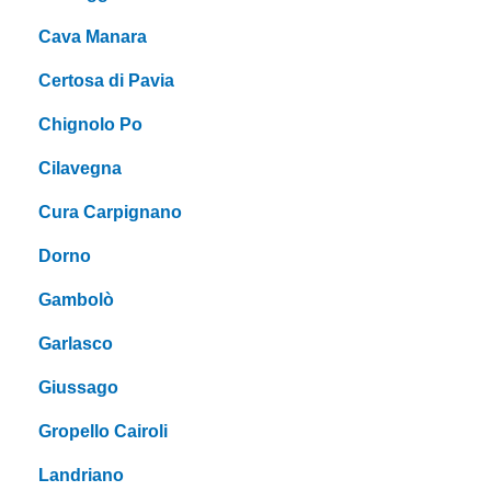
Cava Manara
Certosa di Pavia
Chignolo Po
Cilavegna
Cura Carpignano
Dorno
Gambolò
Garlasco
Giussago
Gropello Cairoli
Landriano