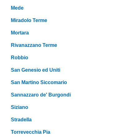
Mede
Miradolo Terme
Mortara
Rivanazzano Terme
Robbio
San Genesio ed Uniti
San Martino Siccomario
Sannazzaro de' Burgondi
Siziano
Stradella
Torrevecchia Pia