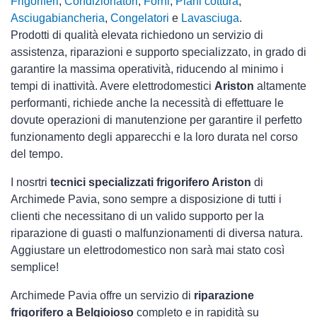
Frigoriferi
,
Condizionatori
,
Forni
,
Piani cottura
,
Asciugabiancheria
,
Congelatori
e
Lavasciuga
.
Prodotti di qualità elevata richiedono un servizio di
assistenza, riparazioni e supporto specializzato, in grado di
garantire la massima operatività, riducendo al minimo i
tempi di inattività. Avere elettrodomestici
Ariston
altamente
performanti, richiede anche la necessità di effettuare le
dovute operazioni di manutenzione per garantire il perfetto
funzionamento degli apparecchi e la loro durata nel corso
del tempo.
I nosrtri
tecnici specializzati frigorifero Ariston
di
Archimede Pavia, sono sempre a disposizione di tutti i
clienti che necessitano di un valido supporto per la
riparazione di guasti o malfunzionamenti di diversa natura.
Aggiustare un elettrodomestico non sarà mai stato così
semplice!
Archimede Pavia offre un servizio di
riparazione
frigorifero a Belgioioso
completo e in rapidità su