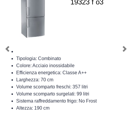
19323 f o3
Previous
Nex
Tipologia: Combinato
Colore: Acciaio inossidabile
Efficienza energetica: Classe A++
Larghezza: 70 cm
Volume scomparto freschi: 357 litri
Volume scomparto surgelati: 99 litri
Sistema raffreddamento frigo: No Frost
Altezza: 190 cm