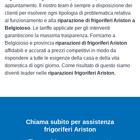
appuntamento. Il nostro team è sempre a disposizione dei
clienti per risolvere ogni tipologia di problematica relativa
al funzionamento e alla
riparazione di frigoriferi Ariston a
Belgioioso
. Le tariffe applicate per gli interventi
garantiscono la massima trasparenza. Forniamo a
Belgioioso e provincia
riparazioni di frigoriferi Ariston
affidabili e accurati a prezzi competitivi in modo da
rispondere a tutte le esigenze della casa e della vita
domestica di ogni giorno. Come risultato di questo siamo
diventi leader nelle
riparazioni frigoriferi Ariston
.
Chiama subito per assistenza
frigoriferi Ariston