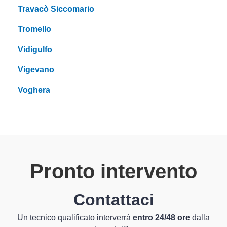
Travacò Siccomario
Tromello
Vidigulfo
Vigevano
Voghera
Pronto intervento
Contattaci
Un tecnico qualificato interverrà
entro 24/48 ore
dalla