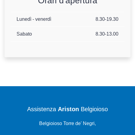
Orari d'apertura
Lunedì - venerdì
8.30-19.30
Sabato
8.30-13.00
Assistenza
Ariston
Belgioioso
Belgioioso Torre de' Negri,