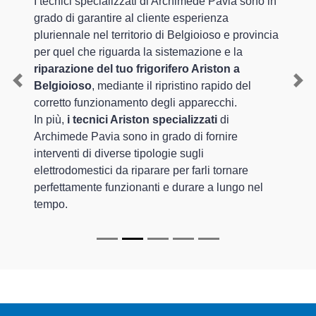
I tecnici specializzati di Archimede Pavia sono in
grado di garantire al cliente esperienza
pluriennale nel territorio di Belgioioso e provincia
per quel che riguarda la sistemazione e la
riparazione del tuo frigorifero Ariston a
Belgioioso
, mediante il ripristino rapido del
Previous
Nex
corretto funzionamento degli apparecchi.
In più,
i tecnici Ariston specializzati
di
Archimede Pavia sono in grado di fornire
interventi di diverse tipologie sugli
elettrodomestici da riparare per farli tornare
perfettamente funzionanti e durare a lungo nel
tempo.