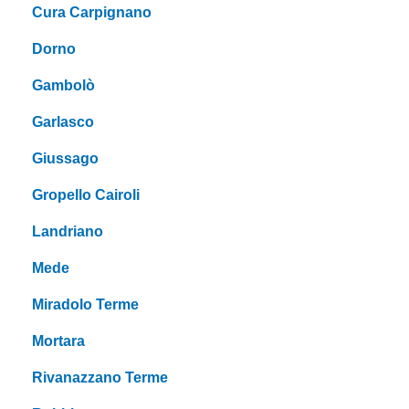
Cura Carpignano
Dorno
Gambolò
Garlasco
Giussago
Gropello Cairoli
Landriano
Mede
Miradolo Terme
Mortara
Rivanazzano Terme