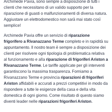
Archimede Pavia, sono sempre a disposizione di tutti i
clienti che necessitano di un valido supporto per la
riparazione di guasti o malfunzionamenti di diversa natura.
Aggiustare un elettrodomestico non sarà mai stato così
semplice!
Archimede Pavia offre un servizio di
riparazione
frigorifero a Rivanazzano Terme
completo e in rapidità su
appuntamento. Il nostro team è sempre a disposizione dei
clienti per risolvere ogni tipologia di problematica relativa
al funzionamento e alla
riparazione di frigoriferi Ariston a
Rivanazzano Terme
. Le tariffe applicate per gli interventi
garantiscono la massima trasparenza. Forniamo a
Rivanazzano Terme e provincia
riparazioni di frigoriferi
Ariston
affidabili e accurati a prezzi competitivi in modo da
rispondere a tutte le esigenze della casa e della vita
domestica di ogni giorno. Come risultato di questo siamo
diventi leader nelle
riparazioni frigoriferi Ariston
.