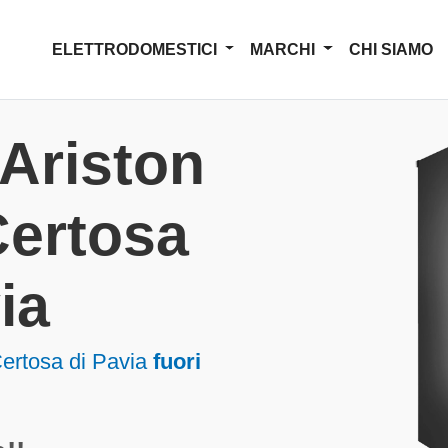
ELETTRODOMESTICI
MARCHI
CHI SIAMO
Ariston
 Certosa
ia
Certosa di Pavia
fuori