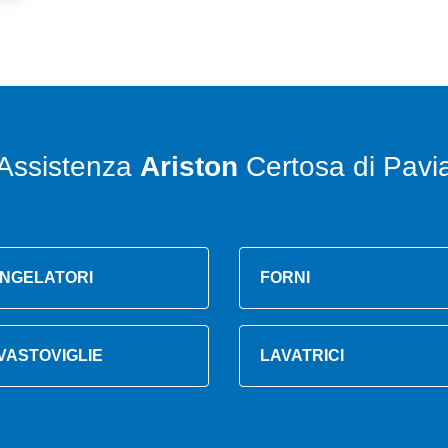
Assistenza
Ariston
Certosa di Pavi
NGELATORI
FORNI
VASTOVIGLIE
LAVATRICI