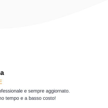
ia
E
rofessionale e sempre aggiornato.
simo tempo e a basso costo!