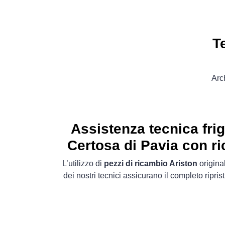
T
Arc
Assistenza tecnica frig
Certosa di Pavia con ri
L’utilizzo di
pezzi di ricambio Ariston
origina
dei nostri tecnici assicurano il completo riprist