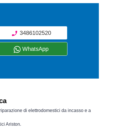
3486102520
WhatsApp
ca
riparazione di elettrodomestici da incasso e a
ci Ariston.