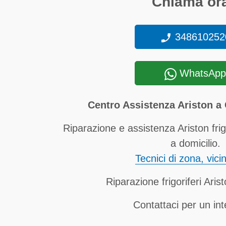
Chiama ora
348610252
WhatsApp
Centro Assistenza Ariston a 
Riparazione e assistenza Ariston frig
a domicilio.
Tecnici di zona, vici
Riparazione frigoriferi Aris
Contattaci per un in