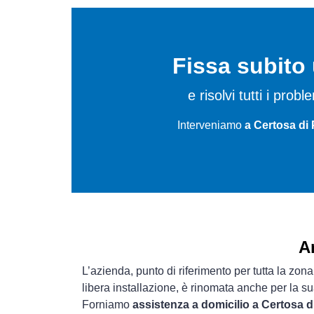
Fissa subit
e risolvi tutti i probl
Interveniamo
a Certosa di 
A
L’azienda, punto di riferimento per tutta la zona
libera installazione, è rinomata anche per la s
Forniamo
assistenza a domicilio a Certosa d