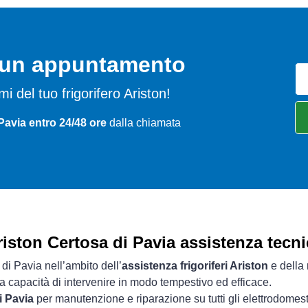
o un appuntamento
emi del tuo frigorifero Ariston!
Pavia entro 24/48 ore
dalla chiamata
riston Certosa di Pavia assistenza tecni
 di Pavia nell’ambito dell’
assistenza frigoriferi Ariston
e della 
ua capacità di intervenire in modo tempestivo ed efficace.
i Pavia
per manutenzione e riparazione su tutti gli elettrodomesti