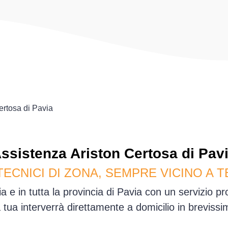
ertosa di Pavia
ssistenza
Ariston
Certosa di Pav
TECNICI DI ZONA, SEMPRE VICINO A T
a e in tutta la provincia di Pavia con un servizio p
sa tua interverrà direttamente a domicilio in brevis