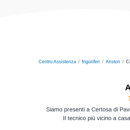
Centro Assistenza
frigoriferi
Ariston
C
A
Siamo presenti a Certosa di Pavi
Il tecnico più vicino a ca