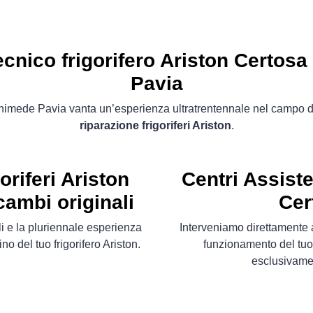
ecnico frigorifero Ariston Certosa 
Pavia
himede Pavia vanta un’esperienza ultratrentennale nel campo d
riparazione frigoriferi Ariston
.
oriferi Ariston
Centri Assiste
cambi originali
Cer
li e la pluriennale esperienza
Interveniamo direttamente a
ino del tuo frigorifero Ariston.
funzionamento del tuo 
esclusivam