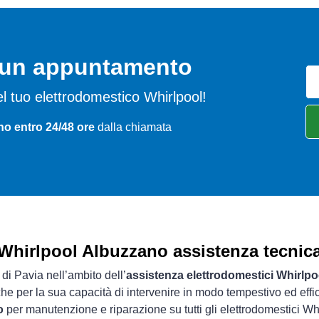
o un appuntamento
 del tuo elettrodomestico Whirlpool!
no entro 24/48 ore
dalla chiamata
Whirlpool Albuzzano assistenza tecnic
 di Pavia nell’ambito dell’
assistenza elettrodomestici Whirlpo
che per la sua capacità di intervenire in modo tempestivo ed effi
o
per manutenzione e riparazione su tutti gli elettrodomestici Wh