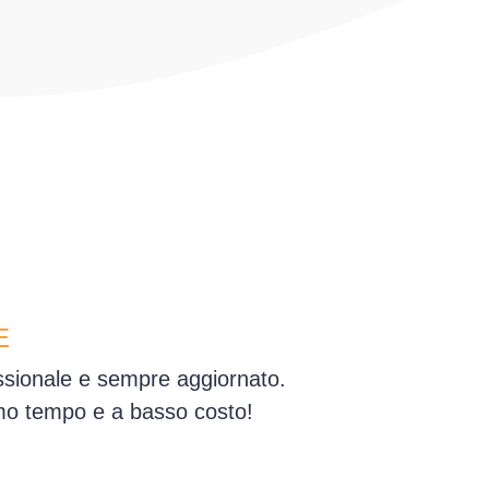
E
essionale e sempre aggiornato.
simo tempo e a basso costo!