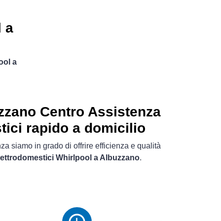
 a
ool a
zzano Centro Assistenza
tici rapido a domicilio
a siamo in grado di offrire efficienza e qualità
elettrodomestici Whirlpool a Albuzzano
.