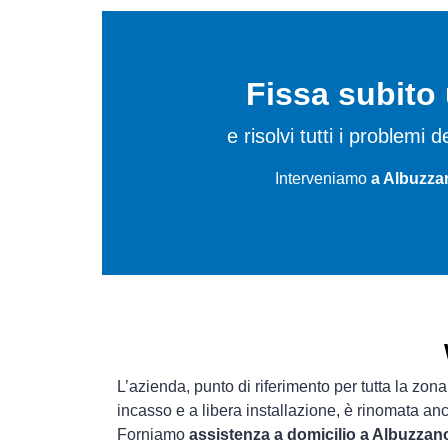
Fissa subit
e risolvi tutti i problemi
Interveniamo
a Albuzza
L’azienda, punto di riferimento per tutta la zona
incasso e a libera installazione, è rinomata an
Forniamo
assistenza a domicilio a Albuzzan