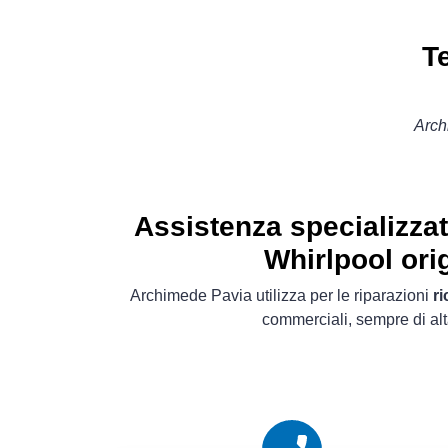
T
Arch
Assistenza specializza
Whirlpool orig
Archimede Pavia utilizza per le riparazioni
ri
commerciali, sempre di alt