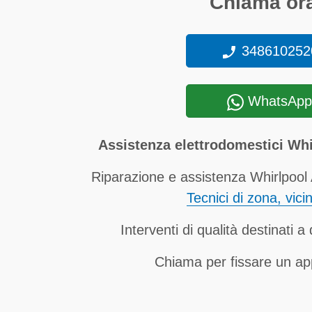
Chiama ora
348610252
WhatsApp
Assistenza elettrodomestici Wh
Riparazione e assistenza Whirlpool 
Tecnici di zona, vici
Interventi di qualità destinati 
Chiama per fissare un a