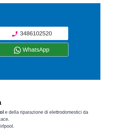
3486102520
WhatsApp
a
ol
e della riparazione di elettrodomestici da
cace.
irlpool.