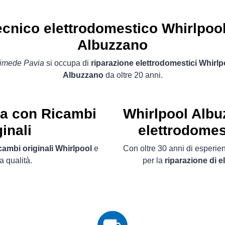
ecnico elettrodomestico Whirlpool
Albuzzano
imede Pavia
si occupa di
riparazione elettrodomestici Whirlp
Albuzzano
da oltre 20 anni.
ta con Ricambi
Whirlpool Albu
inali
elettrodomes
cambi originali Whirlpool
e
Con oltre 30 anni di esperienz
a qualità.
per la
riparazione di 