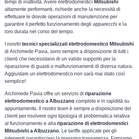
tempi di inattività. Avere elettrodomestici
Mitsubishi
altamente performanti, richiede anche la necessità di
effettuare le dovute operazioni di manutenzione per
garantire il perfetto funzionamento degli apparecchi e la
loro durata nel corso del tempo.
I nosrtri
tecnici specializzati elettrodomestico Mitsubishi
di Archimede Pavia, sono sempre a disposizione di tutti i
clienti che necessitano di un valido supporto per la
riparazione di guasti o malfunzionamenti di diversa natura.
Aggiustare un elettrodomestico non sarà mai stato così
semplice!
Archimede Pavia offre un servizio di
riparazione
elettrodomestico a Albuzzano
completo e in rapidità su
appuntamento. Il nostro team è sempre a disposizione dei
clienti per risolvere ogni tipologia di problematica relativa
al funzionamento e alla
riparazione di elettrodomestici
Mitsubishi a Albuzzano
. Le tariffe applicate per gli
interventi garantiscono la massima trasparenza. Forniamo