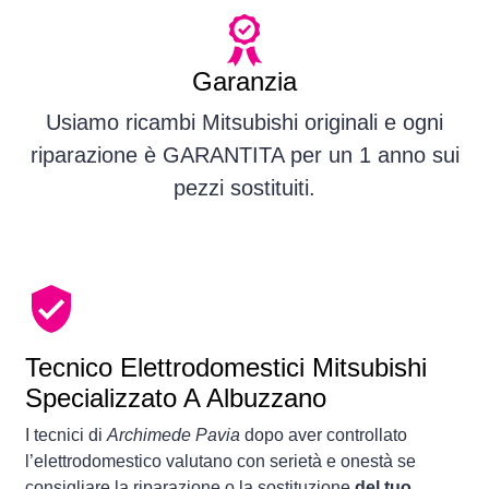
Garanzia
Usiamo ricambi Mitsubishi originali e ogni
riparazione è GARANTITA per un 1 anno sui
pezzi sostituiti.
Tecnico Elettrodomestici Mitsubishi
Specializzato A Albuzzano
I tecnici di
Archimede Pavia
dopo aver controllato
l’elettrodomestico valutano con serietà e onestà se
consigliare la riparazione o la sostituzione
del tuo