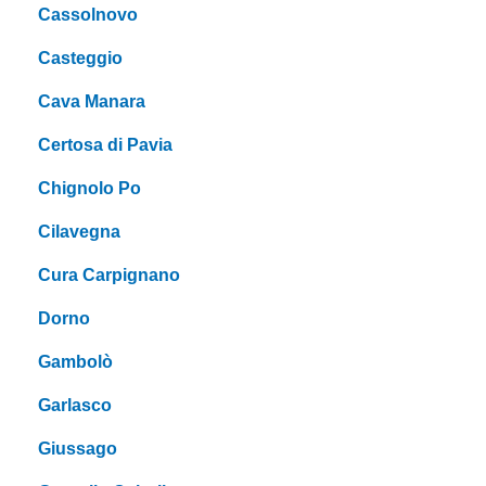
Cassolnovo
Casteggio
Cava Manara
Certosa di Pavia
Chignolo Po
Cilavegna
Cura Carpignano
Dorno
Gambolò
Garlasco
Giussago