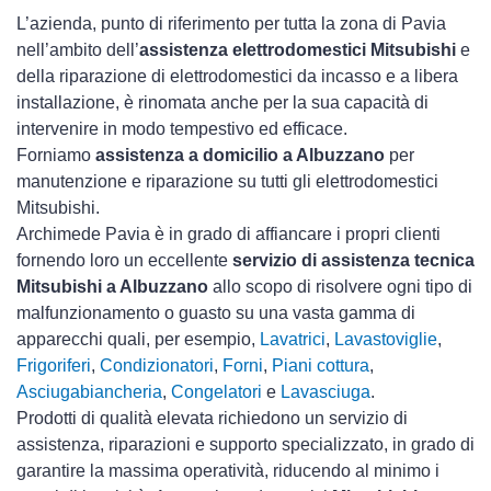
L’azienda, punto di riferimento per tutta la zona di Pavia
nell’ambito dell’
assistenza elettrodomestici Mitsubishi
e
della riparazione di elettrodomestici da incasso e a libera
installazione, è rinomata anche per la sua capacità di
intervenire in modo tempestivo ed efficace.
Forniamo
assistenza a domicilio a Albuzzano
per
manutenzione e riparazione su tutti gli elettrodomestici
Mitsubishi.
Archimede Pavia è in grado di affiancare i propri clienti
fornendo loro un eccellente
servizio di assistenza tecnica
Mitsubishi a Albuzzano
allo scopo di risolvere ogni tipo di
malfunzionamento o guasto su una vasta gamma di
apparecchi quali, per esempio,
Lavatrici
,
Lavastoviglie
,
Frigoriferi
,
Condizionatori
,
Forni
,
Piani cottura
,
Asciugabiancheria
,
Congelatori
e
Lavasciuga
.
Prodotti di qualità elevata richiedono un servizio di
assistenza, riparazioni e supporto specializzato, in grado di
garantire la massima operatività, riducendo al minimo i