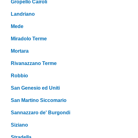
Gropello Cairoli
Landriano
Mede
Miradolo Terme
Mortara
Rivanazzano Terme
Robbio
San Genesio ed Uniti
San Martino Siccomario
Sannazzaro de' Burgondi
Siziano
Stradella