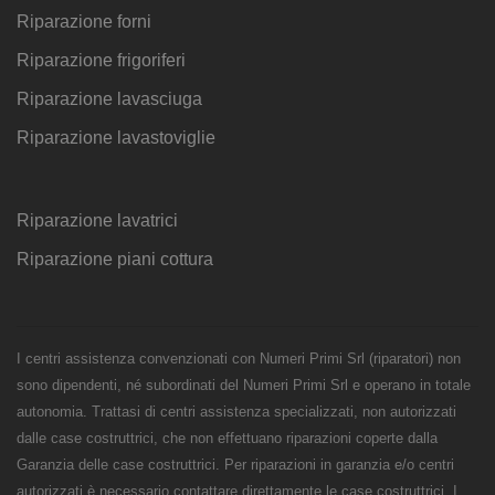
Riparazione forni
Riparazione frigoriferi
Riparazione lavasciuga
Riparazione lavastoviglie
Riparazione lavatrici
Riparazione piani cottura
I centri assistenza convenzionati con Numeri Primi Srl (riparatori) non
sono dipendenti, né subordinati del Numeri Primi Srl e operano in totale
autonomia. Trattasi di centri assistenza specializzati, non autorizzati
dalle case costruttrici, che non effettuano riparazioni coperte dalla
Garanzia delle case costruttrici. Per riparazioni in garanzia e/o centri
autorizzati è necessario contattare direttamente le case costruttrici. I