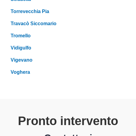
Torrevecchia Pia
Travacò Siccomario
Tromello
Vidigulfo
Vigevano
Voghera
Pronto intervento