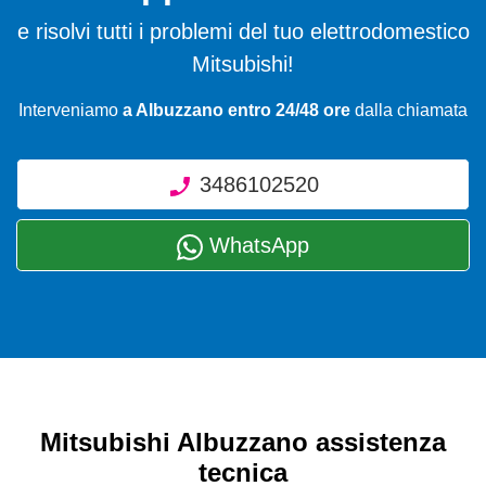
e risolvi tutti i problemi del tuo elettrodomestico
Mitsubishi!
Interveniamo
a Albuzzano entro 24/48 ore
dalla chiamata
3486102520
WhatsApp
Mitsubishi Albuzzano assistenza
tecnica