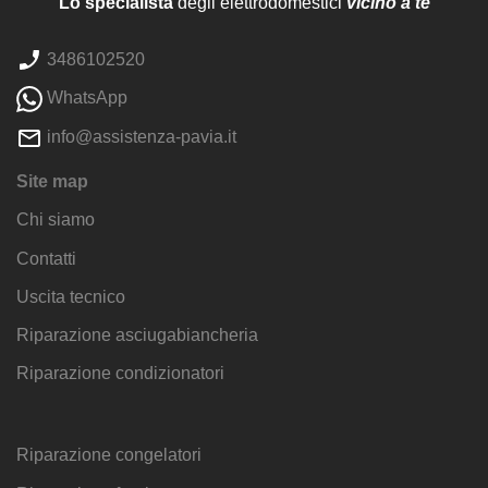
Lo specialista
degli elettrodomestici
vicino a te
3486102520
WhatsApp
info@assistenza-pavia.it
Site map
Chi siamo
Contatti
Uscita tecnico
Riparazione asciugabiancheria
Riparazione condizionatori
Riparazione congelatori