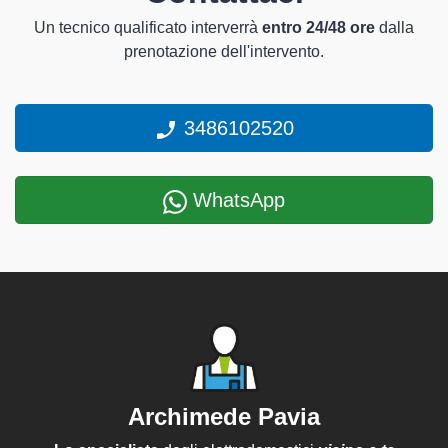
Un tecnico qualificato interverrà
entro 24/48 ore
dalla
prenotazione dell'intervento.
3486102520
WhatsApp
Archimede Pavia