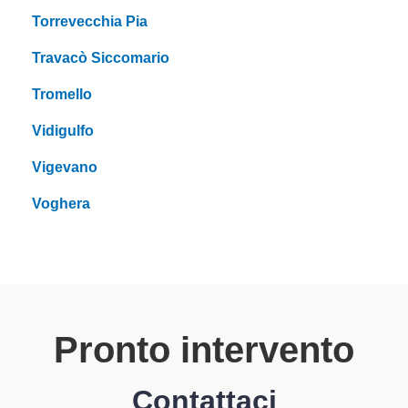
Torrevecchia Pia
Travacò Siccomario
Tromello
Vidigulfo
Vigevano
Voghera
Pronto intervento
Contattaci