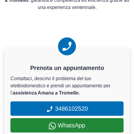
a Tromello
, garantisce competenza ed efficienza grazie ad
una esperienza ventennale.
Prenota un appuntamento
Contattaci, descrivi il problema del tuo
elettrodomestico e prendi un appuntamento per
l'
assistenza Amana a Tromello
.
3486102520
WhatsApp