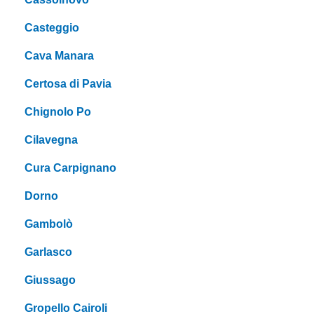
Casteggio
Cava Manara
Certosa di Pavia
Chignolo Po
Cilavegna
Cura Carpignano
Dorno
Gambolò
Garlasco
Giussago
Gropello Cairoli