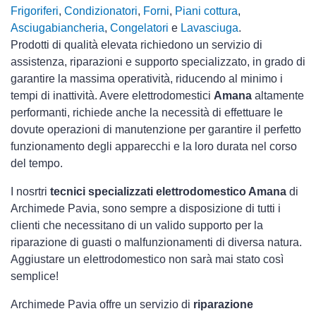
Frigoriferi
,
Condizionatori
,
Forni
,
Piani cottura
,
Asciugabiancheria
,
Congelatori
e
Lavasciuga
.
Prodotti di qualità elevata richiedono un servizio di
assistenza, riparazioni e supporto specializzato, in grado di
garantire la massima operatività, riducendo al minimo i
tempi di inattività. Avere elettrodomestici
Amana
altamente
performanti, richiede anche la necessità di effettuare le
dovute operazioni di manutenzione per garantire il perfetto
funzionamento degli apparecchi e la loro durata nel corso
del tempo.
I nosrtri
tecnici specializzati elettrodomestico Amana
di
Archimede Pavia, sono sempre a disposizione di tutti i
clienti che necessitano di un valido supporto per la
riparazione di guasti o malfunzionamenti di diversa natura.
Aggiustare un elettrodomestico non sarà mai stato così
semplice!
Archimede Pavia offre un servizio di
riparazione