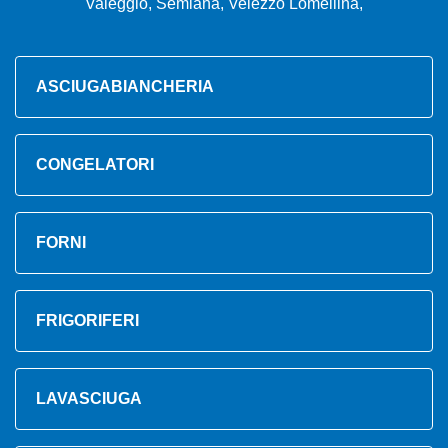
Valeggio, Semiana, Velezzo Lomellina,
ASCIUGABIANCHERIA
CONGELATORI
FORNI
FRIGORIFERI
LAVASCIUGA