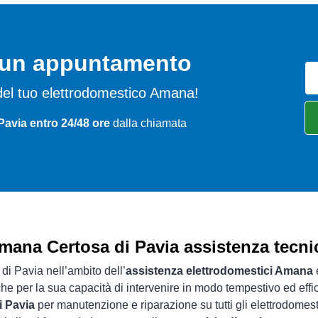
o un appuntamento
mi del tuo elettrodomestico Amana!
Pavia entro 24/48 ore
dalla chiamata
mana Certosa di Pavia assistenza tecni
 di Pavia nell’ambito dell’
assistenza elettrodomestici Amana
e
che per la sua capacità di intervenire in modo tempestivo ed effi
i Pavia
per manutenzione e riparazione su tutti gli elettrodomes