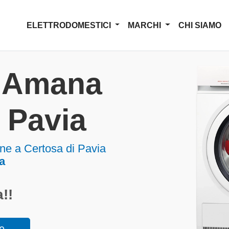
ELETTRODOMESTICI
MARCHI
CHI SIAMO
a Amana
 Pavia
e a Certosa di Pavia
a
!!