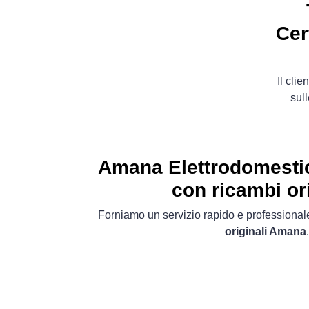
Cer
Il cli
sull
Amana Elettrodomesti
con ricambi ori
Forniamo un servizio rapido e professionale
originali Amana
.