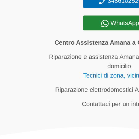
348610252
WhatsApp
Centro Assistenza Amana a C
Riparazione e assistenza Amana 
domicilio.
Tecnici di zona, vici
Riparazione elettrodomestici 
Contattaci per un in