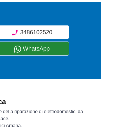
3486102520
WhatsApp
ca
 della riparazione di elettrodomestici da
cace.
tici Amana.