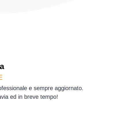
ia
E
rofessionale e sempre aggiornato.
avia ed in breve tempo!