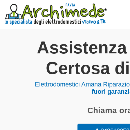
Assistenz
Certosa di
Elettrodomestici
Amana Riparazion
fuori garanzi
Chiama ora