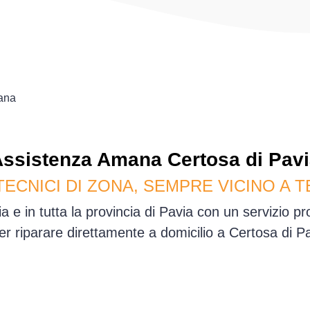
ana
Assistenza
Amana
Certosa di Pav
TECNICI DI ZONA, SEMPRE VICINO A T
a e in tutta la provincia di Pavia con un servizio p
per riparare direttamente a domicilio a Certosa di P