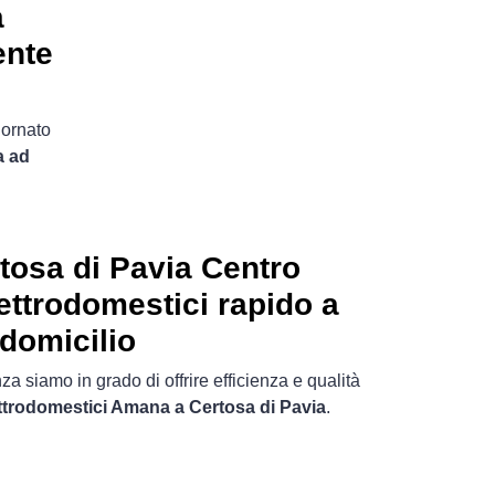
a
ente
iornato
a ad
osa di Pavia Centro
ettrodomestici rapido a
domicilio
a siamo in grado di offrire efficienza e qualità
ettrodomestici Amana a Certosa di Pavia
.