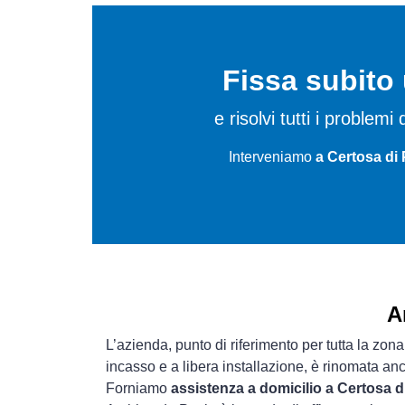
Fissa subit
e risolvi tutti i proble
Interveniamo
a Certosa di 
A
L’azienda, punto di riferimento per tutta la zona
incasso e a libera installazione, è rinomata an
Forniamo
assistenza a domicilio a Certosa d