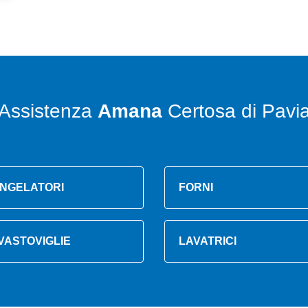
Assistenza
Amana
Certosa di Pavi
NGELATORI
FORNI
VASTOVIGLIE
LAVATRICI