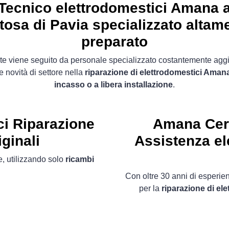
Tecnico elettrodomestici Amana 
tosa di Pavia specializzato altam
preparato
ente viene seguito da personale specializzato costantemente agg
e novità di settore nella
riparazione di elettrodomestici Aman
incasso o a libera installazione
.
ci
Riparazione
Amana Cert
ginali
Assistenza el
, utilizzando solo
ricambi
Con oltre 30 anni di esperienz
per la
riparazione di el