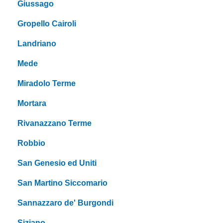
Giussago
Gropello Cairoli
Landriano
Mede
Miradolo Terme
Mortara
Rivanazzano Terme
Robbio
San Genesio ed Uniti
San Martino Siccomario
Sannazzaro de' Burgondi
Siziano