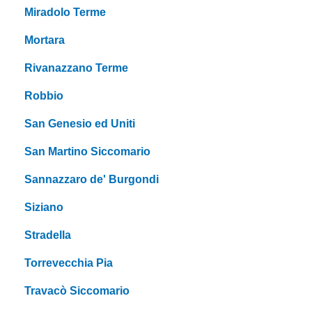
Miradolo Terme
Mortara
Rivanazzano Terme
Robbio
San Genesio ed Uniti
San Martino Siccomario
Sannazzaro de' Burgondi
Siziano
Stradella
Torrevecchia Pia
Travacò Siccomario