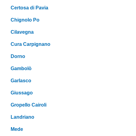
Certosa di Pavia
Chignolo Po
Cilavegna
Cura Carpignano
Dorno
Gambolò
Garlasco
Giussago
Gropello Cairoli
Landriano
Mede