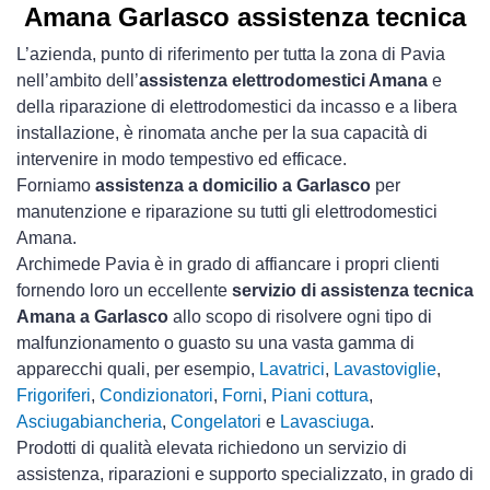
Amana Garlasco assistenza tecnica
L’azienda, punto di riferimento per tutta la zona di Pavia
nell’ambito dell’
assistenza elettrodomestici Amana
e
della riparazione di elettrodomestici da incasso e a libera
installazione, è rinomata anche per la sua capacità di
intervenire in modo tempestivo ed efficace.
Forniamo
assistenza a domicilio a Garlasco
per
manutenzione e riparazione su tutti gli elettrodomestici
Amana.
Archimede Pavia è in grado di affiancare i propri clienti
fornendo loro un eccellente
servizio di assistenza tecnica
Amana a Garlasco
allo scopo di risolvere ogni tipo di
malfunzionamento o guasto su una vasta gamma di
apparecchi quali, per esempio,
Lavatrici
,
Lavastoviglie
,
Frigoriferi
,
Condizionatori
,
Forni
,
Piani cottura
,
Asciugabiancheria
,
Congelatori
e
Lavasciuga
.
Prodotti di qualità elevata richiedono un servizio di
assistenza, riparazioni e supporto specializzato, in grado di