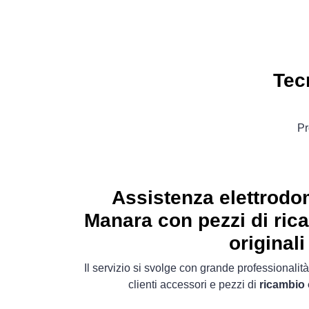
Tec
Pr
Assistenza elettrodo
Manara con pezzi di ric
originali
Il servizio si svolge con grande professionalità
clienti accessori e pezzi di
ricambio 