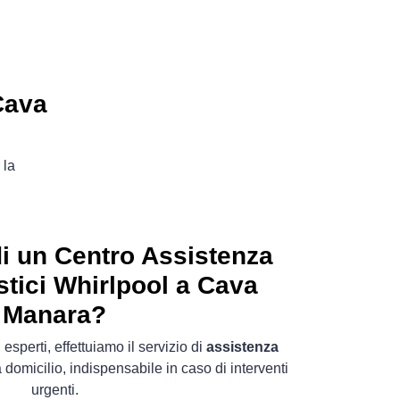
Cava
 la
i un Centro Assistenza
tici Whirlpool a Cava
Manara?
 esperti, effettuiamo il servizio di
assistenza
 domicilio, indispensabile in caso di interventi
urgenti.