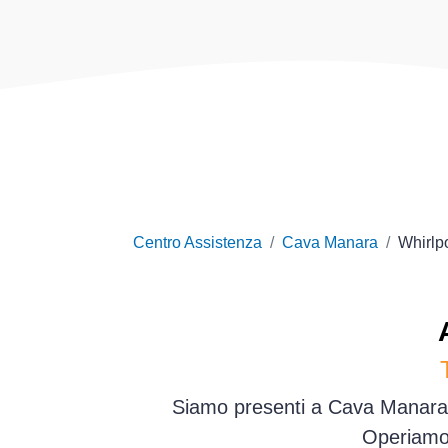
Centro Assistenza
Cava Manara
Whirlp
Siamo presenti a Cava Manara e
Operiamo 