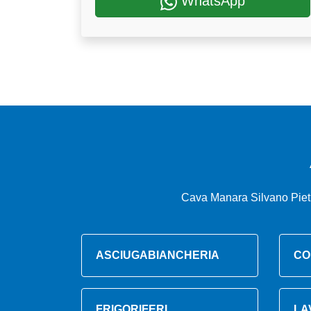
WhatsApp
Cava Manara Silvano Pietr
ASCIUGABIANCHERIA
CO
FRIGORIFERI
LA