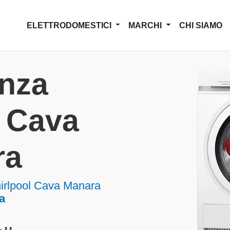
ELETTRODOMESTICI
MARCHI
CHI SIAMO
enza
l Cava
ra
hirlpool Cava Manara
a