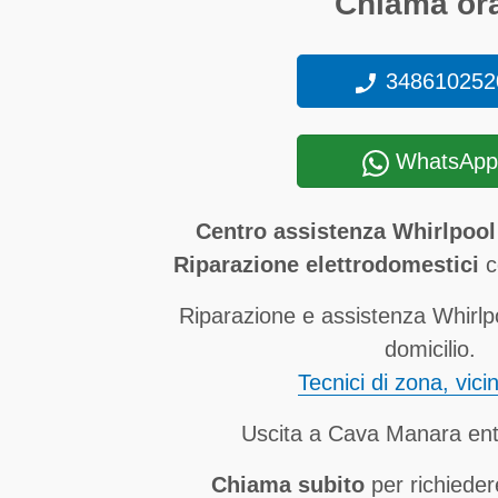
Chiama ora
348610252
WhatsApp
Centro assistenza Whirlpool
Riparazione elettrodomestici
co
Riparazione e assistenza Whirl
domicilio.
Tecnici di zona, vici
Uscita a Cava Manara ent
Chiama subito
per richieder