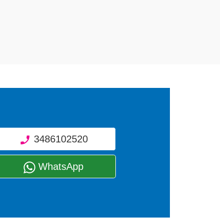
 di diverse tipologie sugli elettrodomestici da
3486102520
WhatsApp