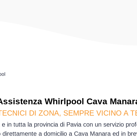
ool
Assistenza
Whirlpool
Cava Manar
TECNICI DI ZONA, SEMPRE VICINO A T
 in tutta la provincia di Pavia con un servizio pro
direttamente a domicilio a Cava Manara ed in br