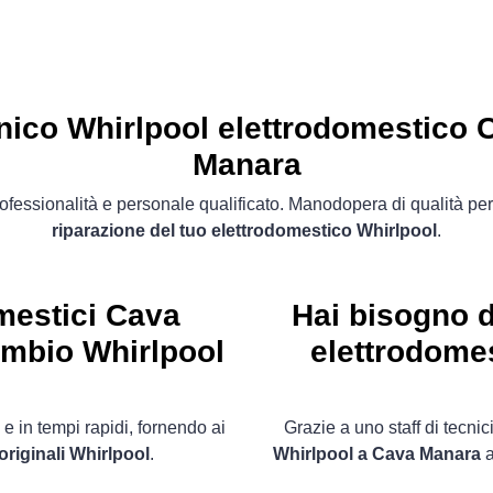
nico Whirlpool elettrodomestico 
Manara
ofessionalità e personale qualificato. Manodopera di qualità per
riparazione del tuo elettrodomestico Whirlpool
.
mestici Cava
Hai bisogno d
ambio Whirlpool
elettrodomes
 e in tempi rapidi, fornendo ai
Grazie a uno staff di tecnici
originali Whirlpool
.
Whirlpool a Cava Manara
a