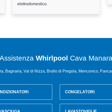
elettrodomestico.
Assistenza
Whirlpool
Cava Manar
a, Bagnaria, Val di Nizza, Brallo di Pregola, Menconico, Panca
NDIZIONATORI
CONGELATORI
VASCIUGA
LAVASTOVIGLIE