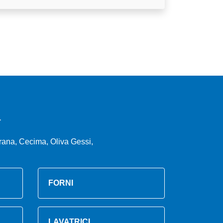
a
rana, Cecima, Oliva Gessi,
FORNI
LAVATRICI