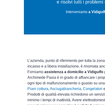
e risolvi tutti i proble
Interveniamo
a Vidigul
L’azienda, punto di riferimento per tutta la zona
incasso e a libera installazione, è rinomata an
Forniamo
assistenza a domicilio a Vidigulfo
Archimede Pavia è in grado di affiancare i prop
ogni tipo di malfunzionamento o guasto su un
Piani cottura
,
Asciugabiancheria
,
Congelatori
Prodotti di qualità elevata richiedono un serviz
minimo i tempi di inattività. Avere elettrodomes