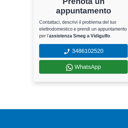
Prenota un
appuntamento
Contattaci, descrivi il problema del tuo
elettrodomestico e prendi un appuntamento
per l'
assistenza Smeg a Vidigulfo
.
3486102520
WhatsApp