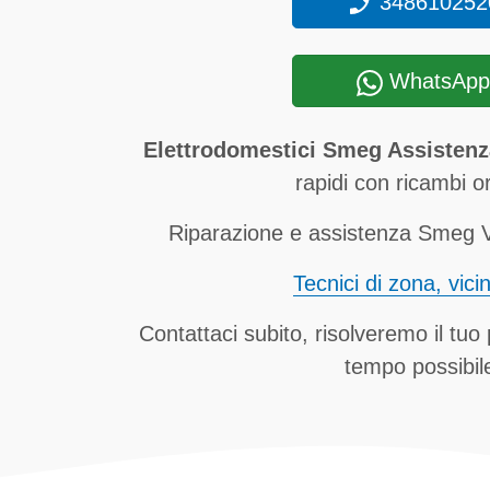
348610252
WhatsApp
Elettrodomestici Smeg Assistenz
rapidi con ricambi ori
Riparazione e assistenza Smeg Vi
Tecnici di zona, vici
Contattaci subito, risolveremo il tuo
tempo possibil