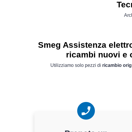
Tec
Arc
Smeg Assistenza elettr
ricambi nuovi e o
Utilizziamo solo pezzi di
ricambio orig