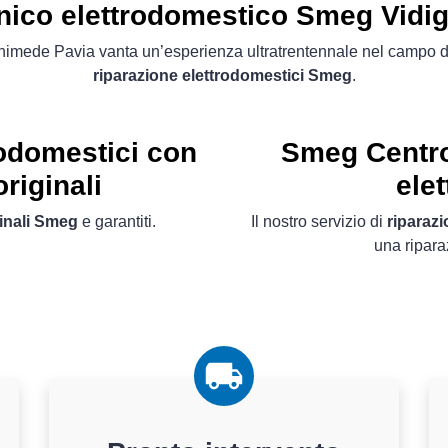
nico elettrodomestico Smeg Vidig
himede Pavia vanta un’esperienza ultratrentennale nel campo d
riparazione elettrodomestici Smeg
.
odomestici con
Smeg Centro
riginali
ele
inali Smeg
e garantiti.
Il nostro servizio di
riparaz
una ripar