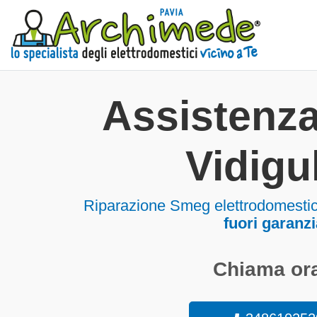
Assistenz
Vidigu
Riparazione Smeg elettrodomestici
fuori garanzi
Chiama ora