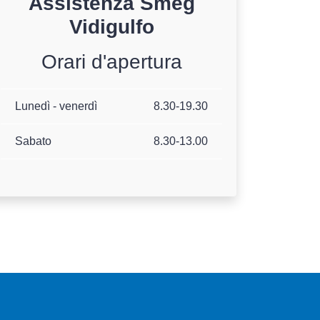
Assistenza
Smeg
Vidigulfo
Orari d'apertura
Lunedì - venerdì
8.30-19.30
Sabato
8.30-13.00