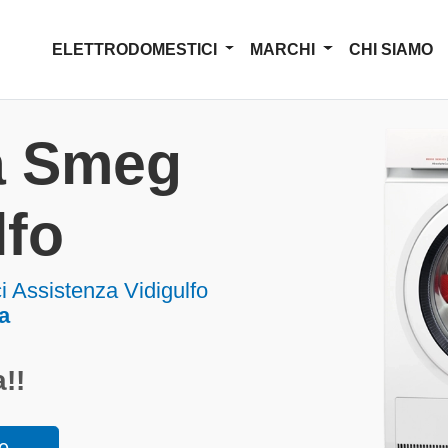
ELETTRODOMESTICI
MARCHI
CHI SIAMO
a Smeg
lfo
 Assistenza Vidigulfo
a
!!