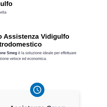
ulfo
ella
 Assistenza Vidigulfo
ttrodomestico
ione Smeg
è la soluzione ideale per effettuare
azione veloce ed economica.