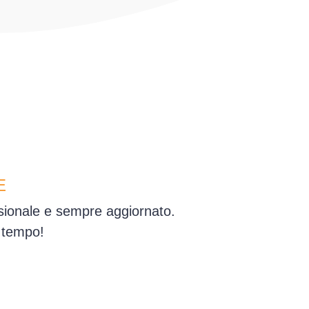
E
essionale e sempre aggiornato.
e tempo!