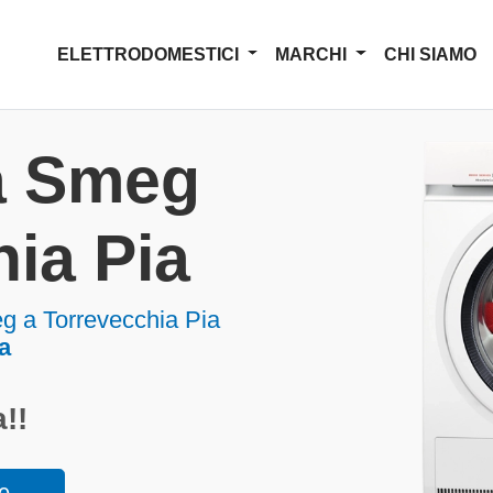
ELETTRODOMESTICI
MARCHI
CHI SIAMO
a Smeg
ia Pia
g a Torrevecchia Pia
a
!!