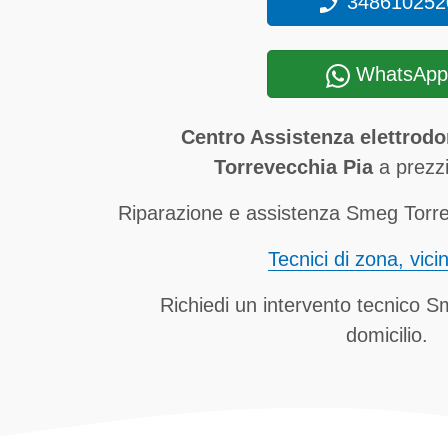
348610252
WhatsApp
Centro Assistenza elettrod
Torrevecchia Pia
a prezzi
Riparazione e assistenza Smeg Torrev
Tecnici di zona, vici
Richiedi un intervento tecnico S
domicilio.