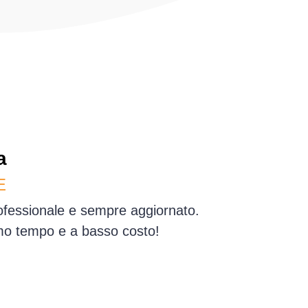
a
E
professionale e sempre aggiornato.
simo tempo e a basso costo!