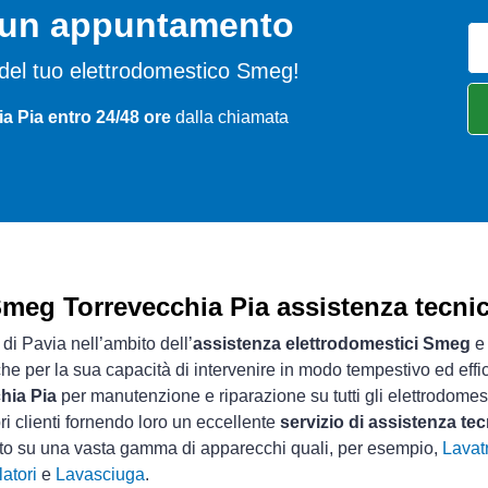
o un appuntamento
mi del tuo elettrodomestico Smeg!
a Pia entro 24/48 ore
dalla chiamata
meg Torrevecchia Pia assistenza tecni
 di Pavia nell’ambito dell’
assistenza elettrodomestici Smeg
e 
che per la sua capacità di intervenire in modo tempestivo ed effi
hia Pia
per manutenzione e riparazione su tutti gli elettrodomes
ri clienti fornendo loro un eccellente
servizio di assistenza t
sto su una vasta gamma di apparecchi quali, per esempio,
Lavatr
atori
e
Lavasciuga
.