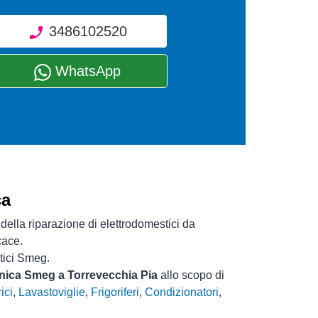
3486102520
WhatsApp
ca
della riparazione di elettrodomestici da
cace.
tici Smeg.
ecnica Smeg a Torrevecchia Pia
allo scopo di
ici
,
Lavastoviglie
,
Frigoriferi
,
Condizionatori
,