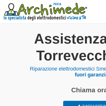
Assistenz
Torrevecch
Riparazione elettrodomestici Sme
fuori garanzi
Chiama ora