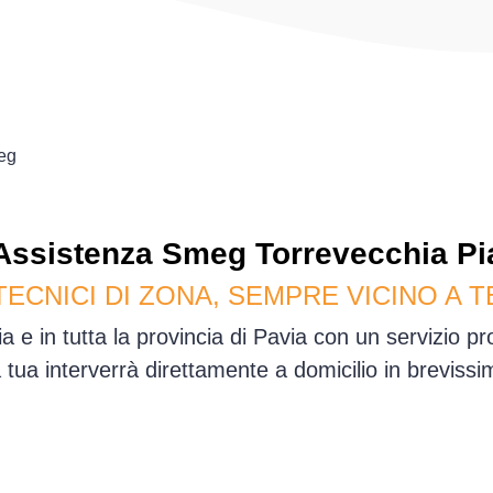
eg
Assistenza
Smeg
Torrevecchia Pi
TECNICI DI ZONA, SEMPRE VICINO A T
 e in tutta la provincia di Pavia con un servizio 
sa tua interverrà direttamente a domicilio in brevis