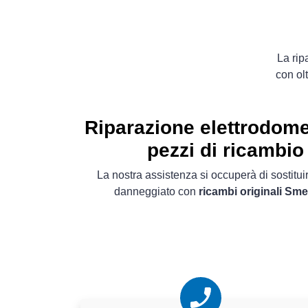
La rip
con ol
Riparazione elettrodom
pezzi di ricambio 
La nostra assistenza si occuperà di sostitu
danneggiato con
ricambi originali Sm