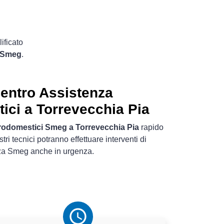
ificato
i Smeg
.
entro Assistenza
ici a Torrevecchia Pia
trodomestici Smeg a Torrevecchia Pia
rapido
stri tecnici potranno effettuare interventi di
za Smeg anche in urgenza.