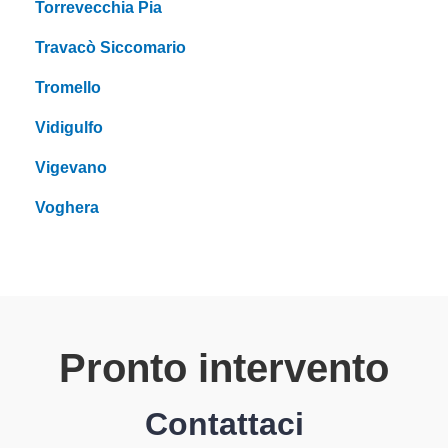
Torrevecchia Pia
Travacò Siccomario
Tromello
Vidigulfo
Vigevano
Voghera
Pronto intervento
Contattaci