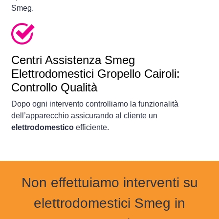
Smeg.
Centri Assistenza Smeg
Elettrodomestici Gropello Cairoli:
Controllo Qualità
Dopo ogni intervento controlliamo la funzionalità
dell’apparecchio assicurando al cliente un
elettrodomestico
efficiente.
Non effettuiamo interventi su
elettrodomestici Smeg in