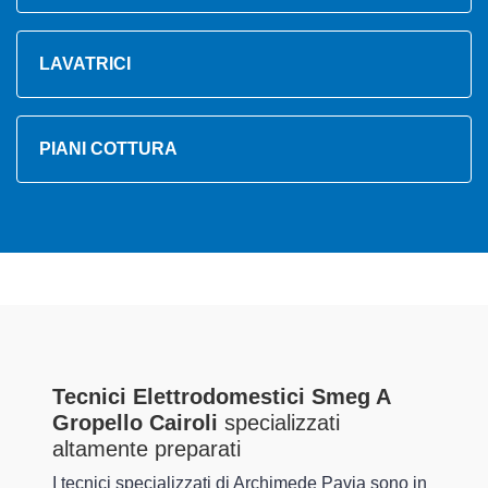
LAVATRICI
PIANI COTTURA
Tecnici Elettrodomestici Smeg A
Gropello Cairoli
specializzati
altamente preparati
I tecnici specializzati di Archimede Pavia sono in