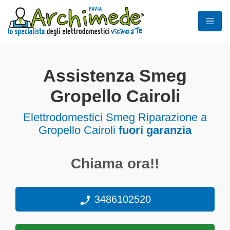
Assistenza Smeg
Gropello Cairoli
Elettrodomestici
Smeg Riparazione a
Gropello Cairoli
fuori garanzia
Chiama ora!!
3486102520