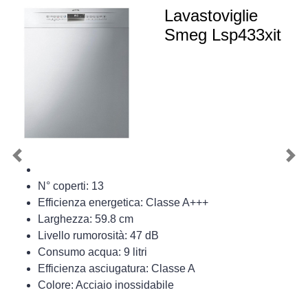
Lavastoviglie
Smeg Lsp433xit
Previous
Nex
N° coperti: 13
Efficienza energetica: Classe A+++
Larghezza: 59.8 cm
Livello rumorosità: 47 dB
Consumo acqua: 9 litri
Efficienza asciugatura: Classe A
Colore: Acciaio inossidabile