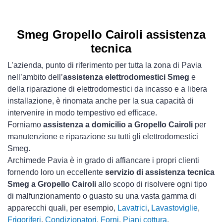
Smeg Gropello Cairoli assistenza
tecnica
L’azienda, punto di riferimento per tutta la zona di Pavia
nell’ambito dell’
assistenza elettrodomestici Smeg
e
della riparazione di elettrodomestici da incasso e a libera
installazione, è rinomata anche per la sua capacità di
intervenire in modo tempestivo ed efficace.
Forniamo
assistenza a domicilio a Gropello Cairoli
per
manutenzione e riparazione su tutti gli elettrodomestici
Smeg.
Archimede Pavia è in grado di affiancare i propri clienti
fornendo loro un eccellente
servizio di assistenza tecnica
Smeg a Gropello Cairoli
allo scopo di risolvere ogni tipo
di malfunzionamento o guasto su una vasta gamma di
apparecchi quali, per esempio,
Lavatrici
,
Lavastoviglie
,
Frigoriferi
,
Condizionatori
,
Forni
,
Piani cottura
,