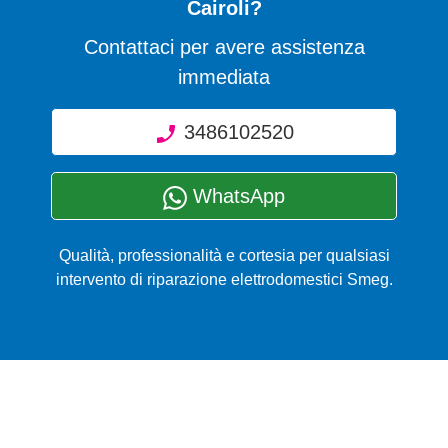
Cairoli?
Contattaci per avere assistenza
immediata
3486102520
WhatsApp
Qualità, professionalità e cortesia per qualsiasi
intervento di riparazione elettrodomestici Smeg.