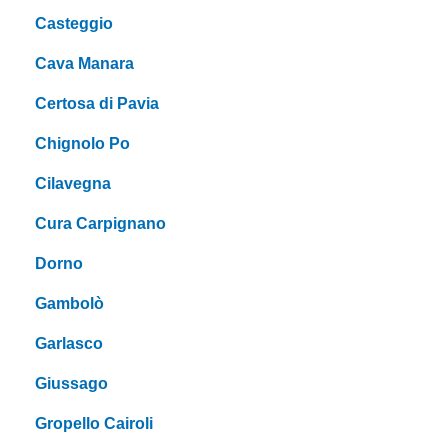
Casteggio
Cava Manara
Certosa di Pavia
Chignolo Po
Cilavegna
Cura Carpignano
Dorno
Gambolò
Garlasco
Giussago
Gropello Cairoli