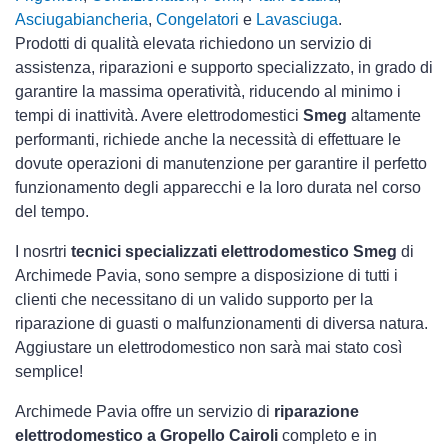
Asciugabiancheria
,
Congelatori
e
Lavasciuga
.
Prodotti di qualità elevata richiedono un servizio di
assistenza, riparazioni e supporto specializzato, in grado di
garantire la massima operatività, riducendo al minimo i
tempi di inattività. Avere elettrodomestici
Smeg
altamente
performanti, richiede anche la necessità di effettuare le
dovute operazioni di manutenzione per garantire il perfetto
funzionamento degli apparecchi e la loro durata nel corso
del tempo.
I nosrtri
tecnici specializzati elettrodomestico Smeg
di
Archimede Pavia, sono sempre a disposizione di tutti i
clienti che necessitano di un valido supporto per la
riparazione di guasti o malfunzionamenti di diversa natura.
Aggiustare un elettrodomestico non sarà mai stato così
semplice!
Archimede Pavia offre un servizio di
riparazione
elettrodomestico a Gropello Cairoli
completo e in